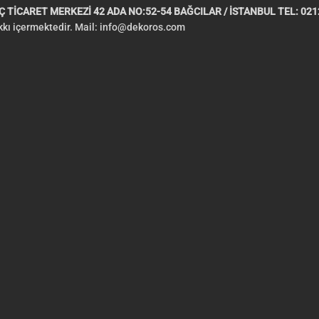
 TİCARET MERKEZİ 42 ADA NO:52-54 BAĞCILAR / İSTANBUL TEL: 0212
akkı içermektedir. Mail:
info@dekoros.com