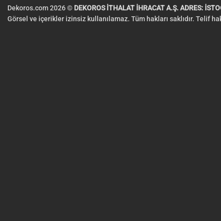
Dekoros.com 2026 ©
DEKOROS İTHALAT İHRACAT A.Ş. ADRES: İSTOÇ
Görsel ve içerikler izinsiz kullanılamaz. Tüm hakları saklıdır. Telif h