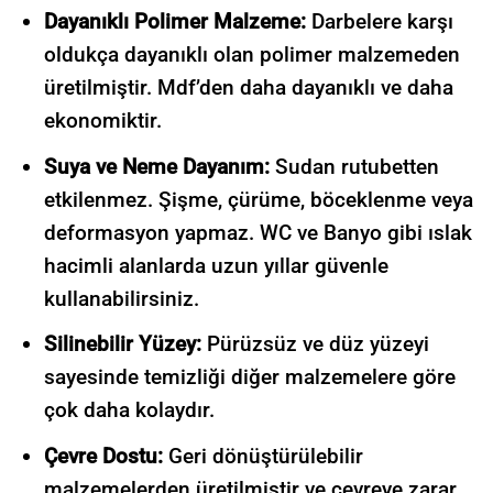
Dayanıklı Polimer Malzeme:
Darbelere karşı
oldukça dayanıklı olan polimer malzemeden
üretilmiştir. Mdf’den daha dayanıklı ve daha
ekonomiktir.
Suya ve Neme Dayanım:
Sudan rutubetten
etkilenmez. Şişme, çürüme, böceklenme veya
deformasyon yapmaz.
WC ve Banyo gibi ıslak
hacimli alanlarda uzun yıllar güvenle
kullanabilirsiniz.
Silinebilir Yüzey:
Pürüzsüz ve düz yüzeyi
sayesinde temizliği diğer malzemelere göre
çok daha kolaydır.
Çevre Dostu:
Geri dönüştürülebilir
malzemelerden üretilmiştir ve çevreye zarar