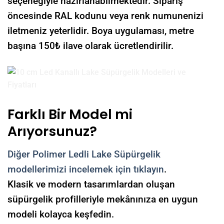
seçeneğiyle hazırlanabilmektedir. Sipariş
öncesinde RAL kodunu veya renk numunenizi
iletmeniz yeterlidir. Boya uygulaması, metre
başına 150₺ ilave olarak ücretlendirilir.
Farklı Bir Model mi
Arıyorsunuz?
Diğer Polimer Ledli Lake Süpürgelik
modellerimizi incelemek için tıklayın
.
Klasik ve modern tasarımlardan oluşan
süpürgelik profilleriyle mekânınıza en uygun
modeli kolayca keşfedin.