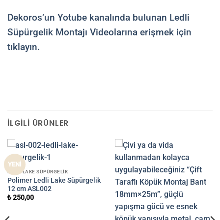
Dekoros’un Yotube kanalında bulunan Ledli
Süpürgelik Montajı Videolarına erişmek için
tıklayın.
İLGILI ÜRÜNLER
YENİ
LEDLI LAKE SÜPÜRGELIK
Polimer Ledli Lake Süpürgelik
12 cm ASL002
₺
250,00