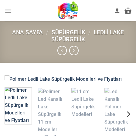
İçeriğe
atla
ANA SAYFA
/
SÜPÜRGELIK
/
LEDLI LAKE
SÜPÜRGELIK