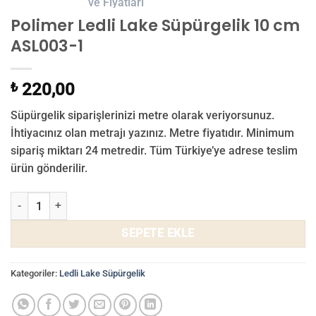
Polimer Ledli Lake Süpürgelik 10 cm
ASL003-1
₺
220,00
Süpürgelik siparişlerinizi metre olarak veriyorsunuz.
İhtiyacınız olan metrajı yazınız. Metre fiyatıdır. Minimum
sipariş miktarı 24 metredir. Tüm Türkiye’ye adrese teslim
ürün gönderilir.
Polimer Ledli Lake Süpürgelik 10 cm ASL003-1 adet
SEPETE EKLE
Kategoriler:
Ledli Lake Süpürgelik