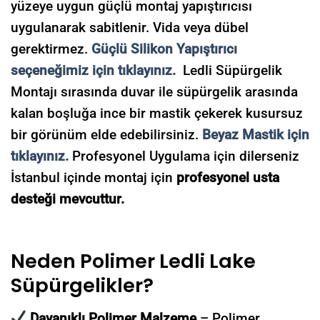
yüzeye uygun güçlü montaj yapıştırıcısı
uygulanarak sabitlenir. Vida veya dübel
gerektirmez.
Güçlü Silikon Yapıştırıcı
seçeneğimiz için tıklayınız.
Ledli Süpürgelik
Montajı sırasında duvar ile süpürgelik arasında
kalan boşluğa ince bir mastik çekerek kusursuz
bir görünüm elde edebilirsiniz.
Beyaz Mastik için
tıklayınız.
Profesyonel Uygulama için dilerseniz
İstanbul içinde montaj için
profesyonel usta
desteği mevcuttur.
Neden Polimer Ledli Lake
Süpürgelikler?
Dayanıklı Polimer Malzeme
– Polimer