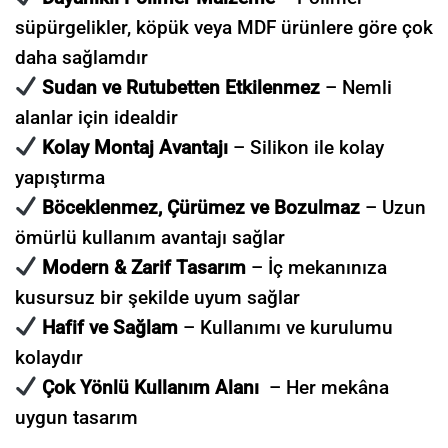
süpürgelikler, köpük veya MDF ürünlere göre çok
daha sağlamdır
Sudan ve Rutubetten Etkilenmez
– Nemli
alanlar için idealdir
Kolay Montaj Avantajı
– Silikon ile kolay
yapıştırma
Böceklenmez, Çürümez ve Bozulmaz
– Uzun
ömürlü kullanım avantajı sağlar
Modern & Zarif Tasarım
– İç mekanınıza
kusursuz bir şekilde uyum sağlar
Hafif ve Sağlam
– Kullanımı ve kurulumu
kolaydır
Çok Yönlü Kullanım Alanı
– Her mekâna
uygun tasarım