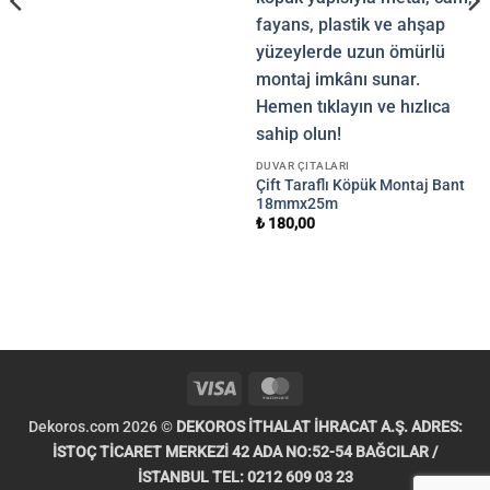
DUVAR ÇITALARI
Çift Taraflı Köpük Montaj Bant
18mmx25m
₺
180,00
Visa
MasterCard
Dekoros.com 2026 ©
DEKOROS İTHALAT İHRACAT A.Ş. ADRES:
İSTOÇ TİCARET MERKEZİ 42 ADA NO:52-54 BAĞCILAR /
İSTANBUL TEL: 0212 609 03 23