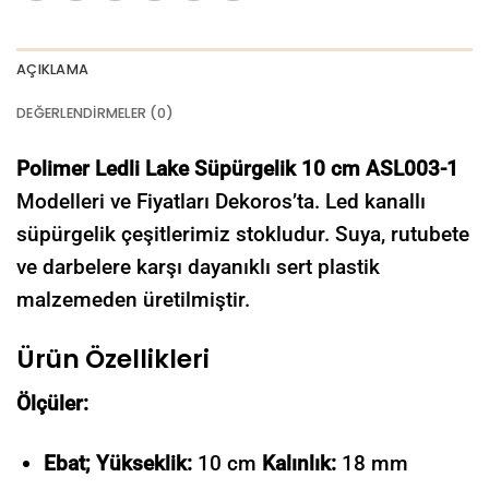
AÇIKLAMA
DEĞERLENDIRMELER (0)
Polimer Ledli Lake Süpürgelik 10 cm ASL003-1
Modelleri ve Fiyatları Dekoros’ta. Led kanallı
süpürgelik çeşitlerimiz stokludur. Suya, rutubete
ve darbelere karşı dayanıklı sert plastik
malzemeden üretilmiştir.
Ürün Özellikleri
Ölçüler:
Ebat; Yükseklik:
10 cm
Kalınlık:
18 mm