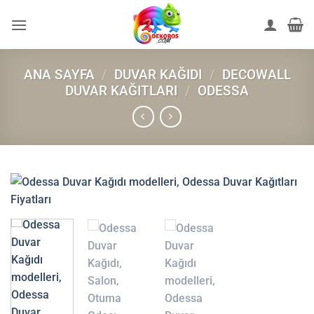
İçeriğe
atla
ANA SAYFA
/
DUVAR KAĞIDI
/
DECOWALL
DUVAR KAĞITLARI
/
ODESSA