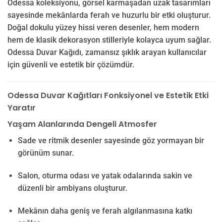
Odessa koleksiyonu, görsel karmaşadan uzak tasarımları
sayesinde mekânlarda ferah ve huzurlu bir etki oluşturur.
Doğal dokulu yüzey hissi veren desenler, hem modern
hem de klasik dekorasyon stilleriyle kolayca uyum sağlar.
Odessa Duvar Kağıdı, zamansız şıklık arayan kullanıcılar
için güvenli ve estetik bir çözümdür.
Odessa Duvar Kağıtları Fonksiyonel ve Estetik Etki
Yaratır
Yaşam Alanlarında Dengeli Atmosfer
Sade ve ritmik desenler sayesinde göz yormayan bir
görünüm sunar.
Salon, oturma odası ve yatak odalarında sakin ve
düzenli bir ambiyans oluşturur.
Mekânın daha geniş ve ferah algılanmasına katkı