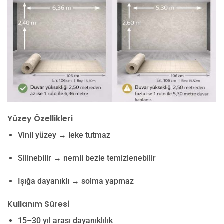
Yüzey Özellikleri
Vinil yüzey → leke tutmaz
Silinebilir → nemli bezle temizlenebilir
Işığa dayanıklı → solma yapmaz
Kullanım Süresi
15–30 yıl arası dayanıklılık