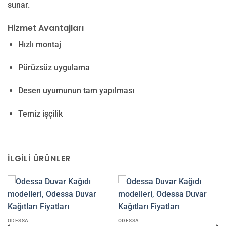
sunar.
Hizmet Avantajları
Hızlı montaj
Pürüzsüz uygulama
Desen uyumunun tam yapılması
Temiz işçilik
İLGILI ÜRÜNLER
ODESSA
ODESSA