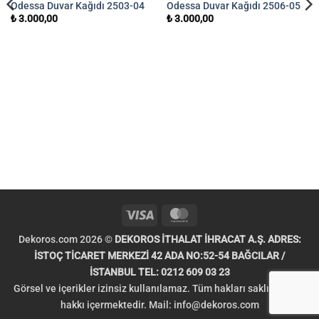
Odessa Duvar Kağıdı 2503-04
Odessa Duvar Kağıdı 2506-05
₺
3.000,00
₺
3.000,00
Visa
MasterCard
Dekoros.com 2026 ©
DEKOROS İTHALAT İHRACAT A.Ş. ADRES:
İSTOÇ TİCARET MERKEZİ 42 ADA NO:52-54 BAĞCILAR /
İSTANBUL TEL: 0212 609 03 23
Görsel ve içerikler izinsiz kullanılamaz. Tüm hakları saklıdır. Telif
hakkı içermektedir. Mail:
info@dekoros.com