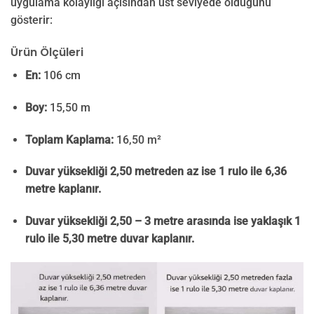
uygulama kolaylığı açısından üst seviyede olduğunu
gösterir:
Ürün Ölçüleri
En:
106 cm
Boy:
15,50 m
Toplam Kaplama:
16,50 m²
Duvar yüksekliği 2,50 metreden az ise 1 rulo ile 6,36
metre kaplanır.
Duvar yüksekliği 2,50 – 3 metre arasında ise yaklaşık 1
rulo ile 5,30 metre duvar kaplanır.