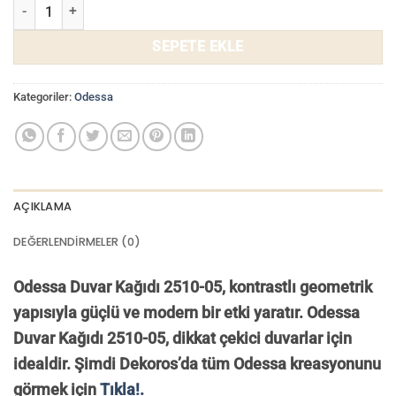
Odessa Duvar Kağıdı 2510-05 adet
SEPETE EKLE
Kategoriler:
Odessa
AÇIKLAMA
DEĞERLENDIRMELER (0)
Odessa Duvar Kağıdı 2510-05, kontrastlı geometrik
yapısıyla güçlü ve modern bir etki yaratır. Odessa
Duvar Kağıdı 2510-05, dikkat çekici duvarlar için
idealdir. Ş
imdi Dekoros’da tüm Odessa kreasyonunu
görmek için
Tıkla!.