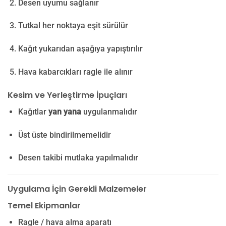
Desen uyumu sağlanır
Tutkal her noktaya eşit sürülür
Kağıt yukarıdan aşağıya yapıştırılır
Hava kabarcıkları ragle ile alınır
Kesim ve Yerleştirme İpuçları
Kağıtlar
yan yana
uygulanmalıdır
Üst üste bindirilmemelidir
Desen takibi mutlaka yapılmalıdır
Uygulama İçin Gerekli Malzemeler
Temel Ekipmanlar
Ragle / hava alma aparatı