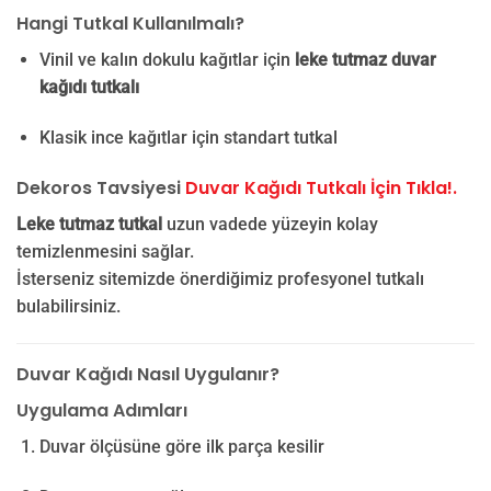
Hangi Tutkal Kullanılmalı?
Vinil ve kalın dokulu kağıtlar için
leke tutmaz duvar
kağıdı tutkalı
Klasik ince kağıtlar için standart tutkal
Dekoros Tavsiyesi
Duvar Kağıdı Tutkalı İçin Tıkla!.
Leke tutmaz tutkal
uzun vadede yüzeyin kolay
temizlenmesini sağlar.
İsterseniz sitemizde önerdiğimiz profesyonel tutkalı
bulabilirsiniz.
Duvar Kağıdı Nasıl Uygulanır?
Uygulama Adımları
Duvar ölçüsüne göre ilk parça kesilir