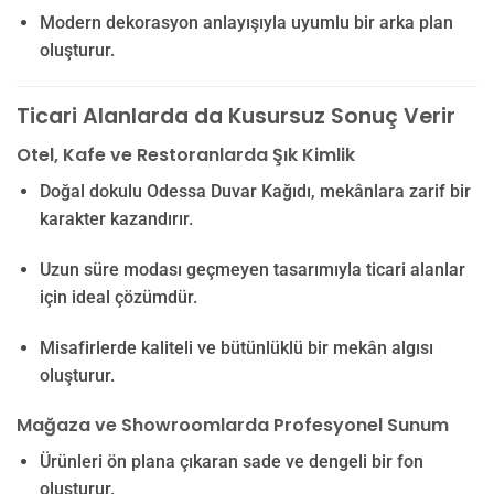
Modern dekorasyon anlayışıyla uyumlu bir arka plan
oluşturur.
Ticari Alanlarda da Kusursuz Sonuç Verir
Otel, Kafe ve Restoranlarda Şık Kimlik
Doğal dokulu Odessa Duvar Kağıdı, mekânlara zarif bir
karakter kazandırır.
Uzun süre modası geçmeyen tasarımıyla ticari alanlar
için ideal çözümdür.
Misafirlerde kaliteli ve bütünlüklü bir mekân algısı
oluşturur.
Mağaza ve Showroomlarda Profesyonel Sunum
Ürünleri ön plana çıkaran sade ve dengeli bir fon
oluşturur.