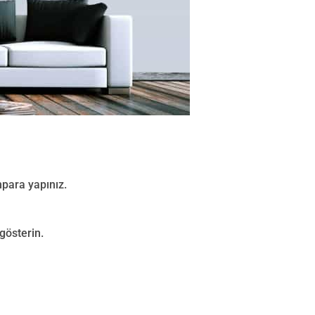
mpara yapınız.
gösterin.