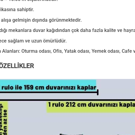
ikasına sahiptir.
 alışa gelmişin dışında görünmektedir.
ığı mekanlara duvar kağıdından çok daha fazla kalite ve hayra
ece sağlam ve uzun ömürlüdür.
 Alanları:
Oturma odası, Ofis, Yatak odası, Yemek odası, Cafe 
ÖZELLİKLER