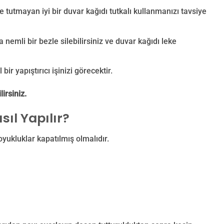
e tutmayan iyi bir duvar kağıdı tutkalı kullanmanızı tavsiye
emli bir bezle silebilirsiniz ve duvar kağıdı leke
bir yapıştırıcı işinizi görecektir.
irsiniz.
ıl Yapılır?
oyukluklar kapatılmış olmalıdır.