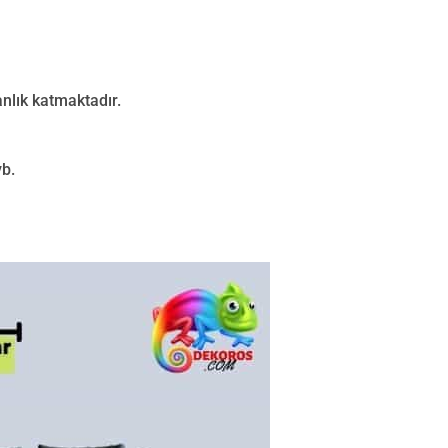
nlık katmaktadır.
vb.