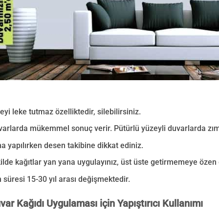
eyi leke tutmaz özelliktedir, silebilirsiniz.
uvarlarda mükemmel sonuç verir. Pütürlü yüzeyli duvarlarda zı
 yapılırken desen takibine dikkat ediniz.
ilde kağıtlar yan yana uygulayınız, üst üste getirmemeye özen 
 süresi 15-30 yıl arası değişmektedir.
uvar Kağıdı
Uygulaması için Yapıştırıcı Kullanımı