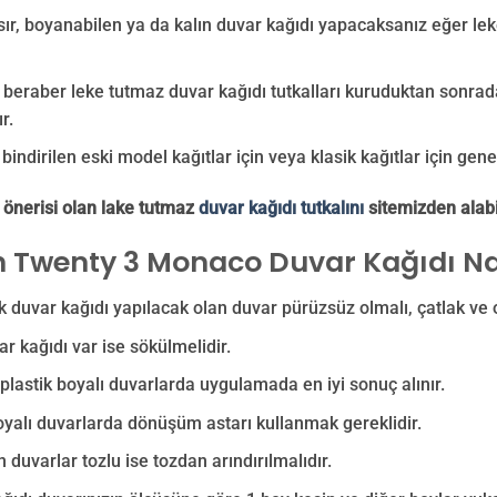
asır, boyanabilen ya da kalın duvar kağıdı yapacaksanız eğer lek
beraber leke tutmaz duvar kağıdı tutkalları kuruduktan sonrada n
r.
bindirilen eski model kağıtlar için veya klasik kağıtlar için genel 
 önerisi olan lake tutmaz
duvar kağıdı tutkalını
sitemizden alabil
 Twenty 3 Monaco Duvar Kağıdı Nas
ak duvar kağıdı yapılacak olan duvar pürüzsüz olmalı, çatlak ve 
ar kağıdı var ise sökülmelidir.
e plastik boyalı duvarlarda uygulamada en iyi sonuç alınır.
yalı duvarlarda dönüşüm astarı kullanmak gereklidir.
 duvarlar tozlu ise tozdan arındırılmalıdır.