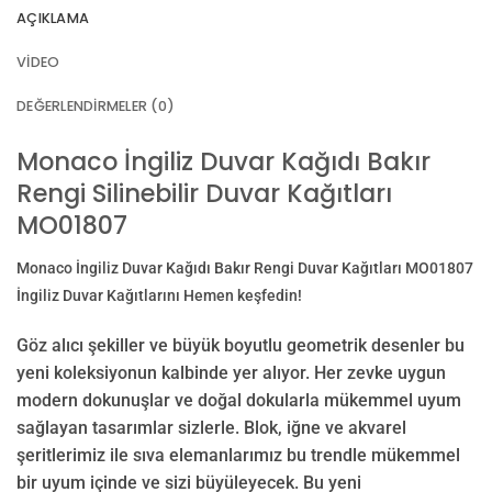
AÇIKLAMA
VIDEO
DEĞERLENDIRMELER (0)
Monaco İngiliz Duvar Kağıdı Bakır
Rengi Silinebilir Duvar Kağıtları
MO01807
Monaco İngiliz Duvar Kağıdı Bakır Rengi Duvar Kağıtları MO01807
İngiliz Duvar Kağıtlarını Hemen keşfedin!
Göz alıcı şekiller ve büyük boyutlu geometrik desenler bu
yeni koleksiyonun kalbinde yer alıyor. Her zevke uygun
modern dokunuşlar ve doğal dokularla mükemmel uyum
sağlayan tasarımlar sizlerle. Blok, iğne ve akvarel
şeritlerimiz ile sıva elemanlarımız bu trendle mükemmel
bir uyum içinde ve sizi büyüleyecek. Bu yeni