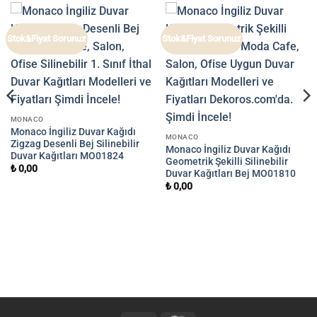
Stok&Fiyat Sorunuz
Stok&Fiyat Sorunuz
MONACO
Monaco İngiliz Duvar Kağıdı
MONACO
Zigzag Desenli Bej Silinebilir
Monaco İngiliz Duvar Kağıdı
Duvar Kağıtları MO01824
Geometrik Şekilli Silinebilir
₺
0,00
Duvar Kağıtları Bej MO01810
₺
0,00