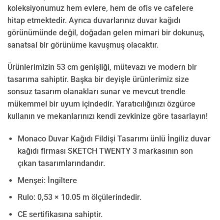
koleksiyonumuz hem evlere, hem de ofis ve cafelere
hitap etmektedir. Ayrıca duvarlarınız duvar kağıdı
görünümünde değil, doğadan gelen mimari bir dokunuş,
sanatsal bir görünüme kavuşmuş olacaktır.
Ürünlerimizin 53 cm genişliği, mütevazı ve modern bir
tasarıma sahiptir. Başka bir deyişle ürünlerimiz size
sonsuz tasarım olanakları sunar ve mevcut trendle
mükemmel bir uyum içindedir. Yaratıcılığınızı özgürce
kullanın ve mekanlarınızı kendi zevkinize göre tasarlayın!
Monaco Duvar Kağıdı Fildişi Tasarımı ünlü İngiliz duvar
kağıdı firması SKETCH TWENTY 3 markasının son
çıkan tasarımlarındandır.
Menşei: İngiltere
Rulo:
0,53 × 10.05
m ölçülerindedir.
CE sertifikasına sahiptir.