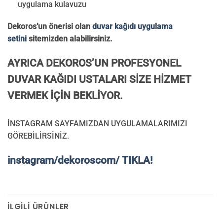
uygulama kulavuzu
Dekoros’un önerisi olan
duvar kağıdı uygulama
setini
sitemizden alabilirsiniz.
AYRICA DEKOROS’UN PROFESYONEL
DUVAR KAĞIDI USTALARI SİZE HİZMET
VERMEK İÇİN BEKLİYOR.
İNSTAGRAM SAYFAMIZDAN UYGULAMALARIMIZI
GÖREBİLİRSİNİZ.
instagram/dekoroscom/ TIKLA!
İLGILI ÜRÜNLER