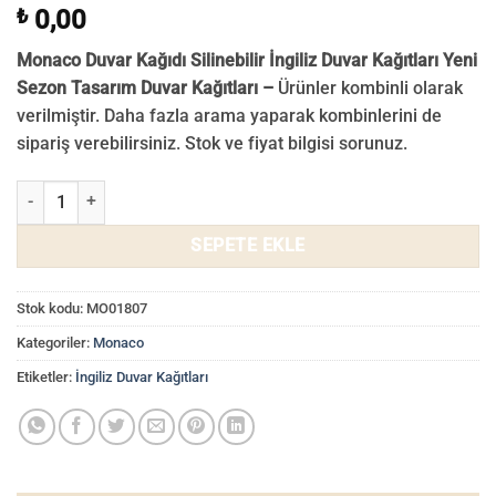
₺
0,00
Monaco Duvar Kağıdı Silinebilir İngiliz Duvar Kağıtları Yeni
Sezon Tasarım Duvar Kağıtları –
Ürünler kombinli olarak
verilmiştir. Daha fazla arama yaparak kombinlerini de
sipariş verebilirsiniz. Stok ve fiyat bilgisi sorunuz.
Monaco İngiliz Duvar Kağıdı Bakır Rengi Silinebilir Duvar Kağıtları
SEPETE EKLE
Stok kodu:
MO01807
Kategoriler:
Monaco
Etiketler:
İngiliz Duvar Kağıtları