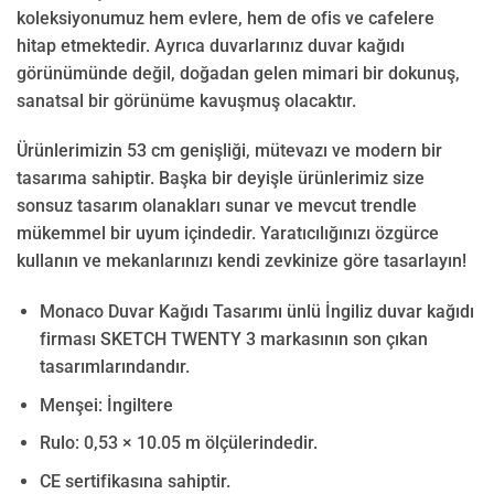
koleksiyonumuz hem evlere, hem de ofis ve cafelere
hitap etmektedir. Ayrıca duvarlarınız duvar kağıdı
görünümünde değil, doğadan gelen mimari bir dokunuş,
sanatsal bir görünüme kavuşmuş olacaktır.
Ürünlerimizin 53 cm genişliği, mütevazı ve modern bir
tasarıma sahiptir. Başka bir deyişle ürünlerimiz size
sonsuz tasarım olanakları sunar ve mevcut trendle
mükemmel bir uyum içindedir. Yaratıcılığınızı özgürce
kullanın ve mekanlarınızı kendi zevkinize göre tasarlayın!
Monaco Duvar Kağıdı Tasarımı ünlü İngiliz duvar kağıdı
firması SKETCH TWENTY 3 markasının son çıkan
tasarımlarındandır.
Menşei: İngiltere
Rulo:
0,53 × 10.05
m ölçülerindedir.
CE sertifikasına sahiptir.