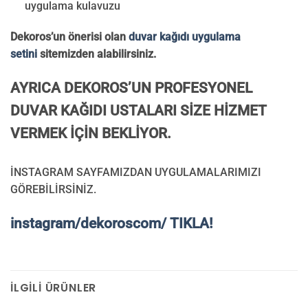
uygulama kulavuzu
Dekoros’un önerisi olan
duvar kağıdı uygulama
setini
sitemizden alabilirsiniz.
AYRICA DEKOROS’UN PROFESYONEL
DUVAR KAĞIDI USTALARI SİZE HİZMET
VERMEK İÇİN BEKLİYOR.
İNSTAGRAM SAYFAMIZDAN UYGULAMALARIMIZI
GÖREBİLİRSİNİZ.
instagram/dekoroscom/ TIKLA!
İLGILI ÜRÜNLER