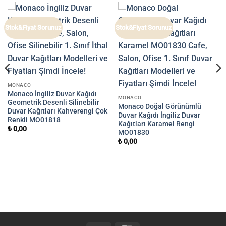
Stok&Fiyat Sorunuz
Stok&Fiyat Sorunuz
MONACO
Monaco İngiliz Duvar Kağıdı
MONACO
Geometrik Desenli Silinebilir
Monaco Doğal Görünümlü
Duvar Kağıtları Kahverengi Çok
Duvar Kağıdı İngiliz Duvar
Renkli MO01818
Kağıtları Karamel Rengi
₺
0,00
MO01830
₺
0,00