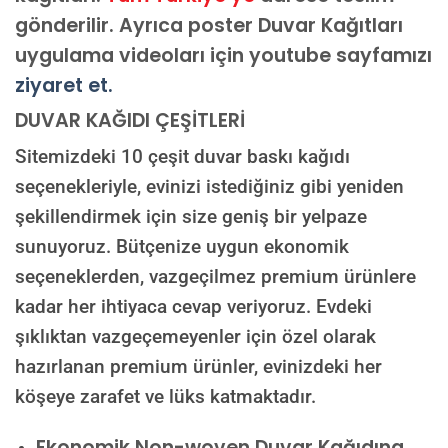
gönderilir.
Ayrıca poster Duvar Kağıtları
uygulama videoları için youtube sayfamızı
ziyaret et.
DUVAR KAĞIDI ÇEŞİTLERİ
Sitemizdeki 10 çeşit duvar baskı kağıdı
seçenekleriyle, evinizi istediğiniz gibi yeniden
şekillendirmek için size geniş bir yelpaze
sunuyoruz. Bütçenize uygun ekonomik
seçeneklerden, vazgeçilmez premium ürünlere
kadar her ihtiyaca cevap veriyoruz. Evdeki
şıklıktan vazgeçemeyenler için özel olarak
hazırlanan premium ürünler, evinizdeki her
köşeye zarafet ve lüks katmaktadır.
Ekonomik Non-woven Duvar Kağıdına