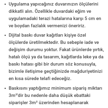
Uygulama yapıcağınız duvarınızın ölçülerini
dikkatli alın. Özellikle duvardaki eğim ve
uygulamadaki terazi hatalarına karşı 5 cm en
ve boydan fazlalık vermenizi öneririz.
Dijital baskı duvar kağıtları kişiye özel
ölçülerde üretilmektedir. Bu sebeple iade ve
değişim durumu yoktur. Fakat ürünlerde yırtık,
hatalı ölçü ya da tasarım, kağıtlarda leke ya da
baskı hatası gibi bir durum söz konusuyla,
bizimle iletişime geçtiğinizde mağduriyetinizi
en kısa sürede telafi edeceğiz.
Baskısını yaptığımız minimum sipariş miktarı
3m²’dir bu nedenle daha düşük ebattaki
siparişler 3m² üzerinden hesaplanarak