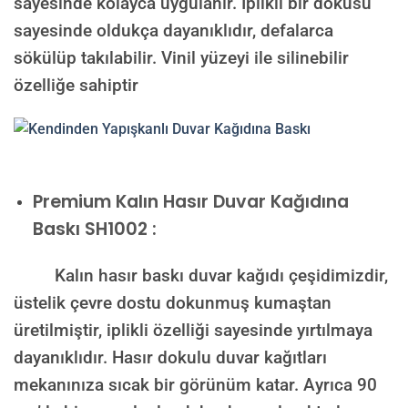
sayesinde kolayca uygulanır. İplikli bir dokusu
sayesinde oldukça dayanıklıdır, defalarca
sökülüp takılabilir. Vinil yüzeyi ile silinebilir
özelliğe sahiptir
Premium Kalın Hasır Duvar Kağıdına
Baskı SH1002 :
Kalın hasır baskı duvar kağıdı çeşidimizdir,
üstelik çevre dostu dokunmuş kumaştan
üretilmiştir, iplikli özelliği sayesinde yırtılmaya
dayanıklıdır. Hasır dokulu duvar kağıtları
mekanınıza sıcak bir görünüm katar. Ayrıca 90