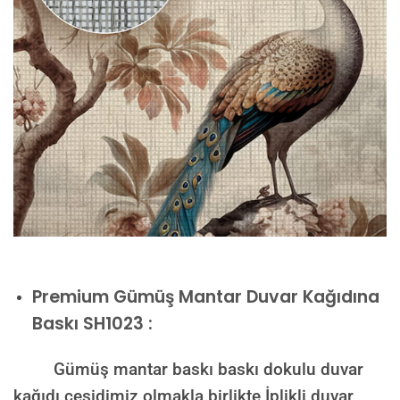
Premium
Gümüş Mantar Duvar Kağıdına
Baskı SH1023 :
Gümüş mantar baskı baskı dokulu duvar
kağıdı çeşidimiz olmakla birlikte İplikli duvar