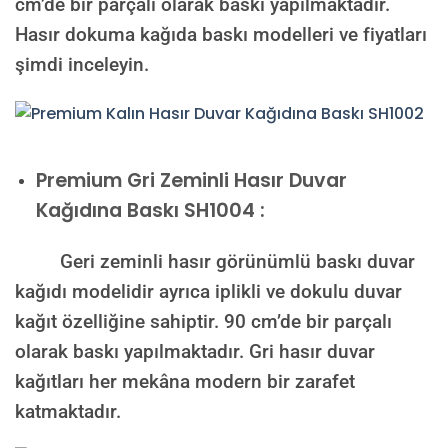
cm’de bir parçalı olarak baskı yapılmaktadır.
Hasır dokuma kağıda baskı modelleri ve fiyatları
şimdi inceleyin.
Premium
Gri Zeminli Hasır Duvar
Kağıdına Baskı SH1004 :
Geri zeminli hasır görünümlü baskı duvar
kağıdı modelidir ayrıca iplikli ve dokulu duvar
kağıt özelliğine sahiptir. 90 cm’de bir parçalı
olarak baskı yapılmaktadır. Gri hasır duvar
kağıtları her mekâna modern bir zarafet
katmaktadır.