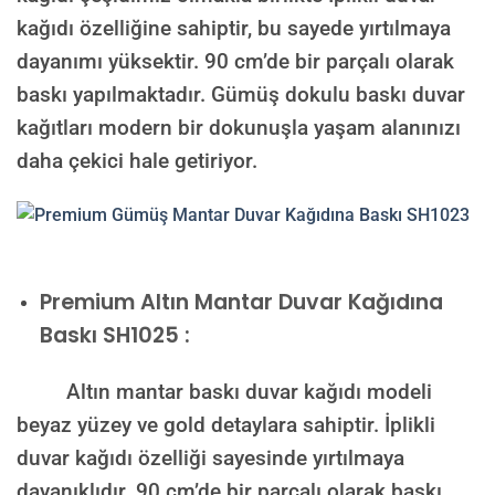
kağıdı özelliğine sahiptir, bu sayede yırtılmaya
dayanımı yüksektir. 90 cm’de bir parçalı olarak
baskı yapılmaktadır. Gümüş dokulu baskı duvar
kağıtları modern bir dokunuşla yaşam alanınızı
daha çekici hale getiriyor.
Premium
Altın Mantar Duvar Kağıdına
Baskı SH1025 :
Altın mantar baskı duvar kağıdı modeli
beyaz yüzey ve gold detaylara sahiptir. İplikli
duvar kağıdı özelliği sayesinde yırtılmaya
dayanıklıdır. 90 cm’de bir parçalı olarak baskı