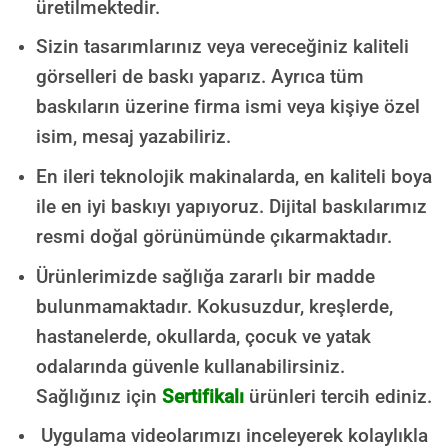
üretilmektedir.
Sizin tasarımlarınız veya vereceğiniz kaliteli
görselleri de baskı yaparız. Ayrıca tüm
baskıların üzerine firma ismi veya kişiye özel
isim, mesaj yazabiliriz.
En ileri teknolojik makinalarda, en kaliteli boya
ile en iyi baskıyı yapıyoruz. Dijital baskılarımız
resmi doğal görünümünde çıkarmaktadır.
Ürünlerimizde sağlığa zararlı bir madde
bulunmamaktadır.
Kokusuzdur, kreşlerde,
hastanelerde, okullarda, çocuk ve yatak
odalarında güvenle kullanabilirsiniz.
Sağlığınız için
Sertifikalı
ürünleri tercih ediniz.
Uygulama videolarımızı inceleyerek kolaylıkla