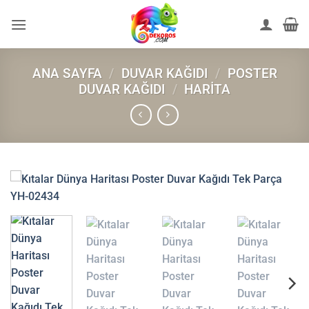
İçeriğe
atla
ANA SAYFA
/
DUVAR KAĞIDI
/
POSTER
DUVAR KAĞIDI
/
HARITA