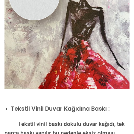
Tekstil Vinil Duvar Kağıdına Baskı :
Tekstil vinil baskı dokulu duvar kağıdı, tek
parça baskı yapılır bu nedenle eksiz olması