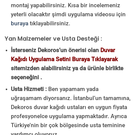
montaj yapabilirsiniz. Kısa bir incelemeniz
yeterli olacaktır şimdi uygulama videosu için
buraya
tıklayabilirsiniz.
Yan Malzemeler ve Usta Desteği :
İsterseniz Dekoros’un önerisi olan
Duvar
Kağıdı Uygulama Setini Buraya Tıklayarak
sitemizden alabilirsiniz ya da ürünle birlikte
seçeneğini .
Usta Hizmeti :
Ben yapamam yada
uğraşamam diyorsanız. İstanbul’un tamamına,
Dekoros duvar kağıdı ustaları en uygun fiyata
profesyonelce uygulama yapmaktadır. Ayrıca
Türkiye’nin bir çok bölgesinde usta teminine
yardımcı oluyoruz.