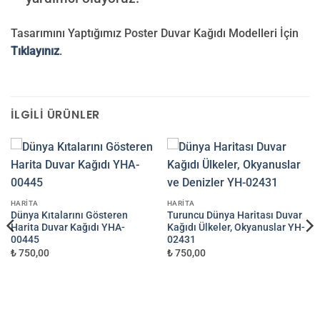
Tasarımını Yaptığımız Poster Duvar Kağıdı Modelleri İçin
Tıklayınız
.
İLGILI ÜRÜNLER
HARITA
HARITA
Dünya Kıtalarını Gösteren
Turuncu Dünya Haritası Duvar
Harita Duvar Kağıdı YHA-
Kağıdı Ülkeler, Okyanuslar YH-
00445
02431
₺ 750,00
₺ 750,00