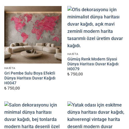
HARITA
Gümüş Renk Modern Siyasi
Dünya Haritası Duvar Kağıdı
H0079
HARITA
Gri Pembe Sulu Boya Efektli
₺ 750,00
Dünya Haritası Duvar Kağıdı
H0047
₺ 750,00