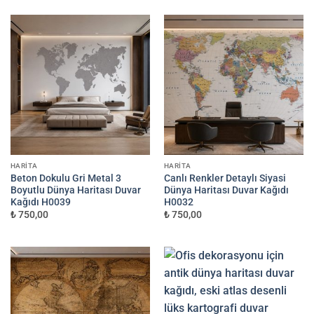
HARITA
HARITA
Beton Dokulu Gri Metal 3
Canlı Renkler Detaylı Siyasi
Boyutlu Dünya Haritası Duvar
Dünya Haritası Duvar Kağıdı
Kağıdı H0039
H0032
₺ 750,00
₺ 750,00