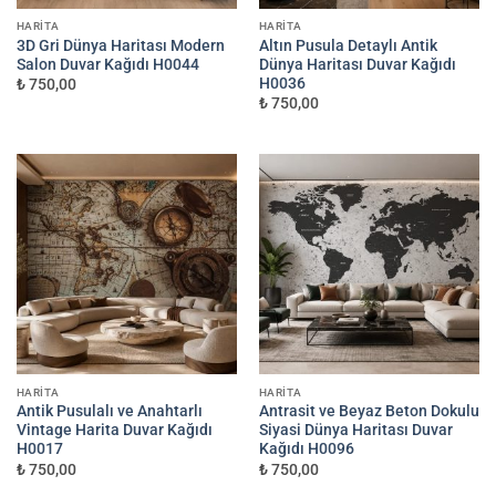
HARITA
HARITA
3D Gri Dünya Haritası Modern
Altın Pusula Detaylı Antik
Salon Duvar Kağıdı H0044
Dünya Haritası Duvar Kağıdı
H0036
₺ 750,00
₺ 750,00
HARITA
HARITA
Antik Pusulalı ve Anahtarlı
Antrasit ve Beyaz Beton Dokulu
Vintage Harita Duvar Kağıdı
Siyasi Dünya Haritası Duvar
H0017
Kağıdı H0096
₺ 750,00
₺ 750,00