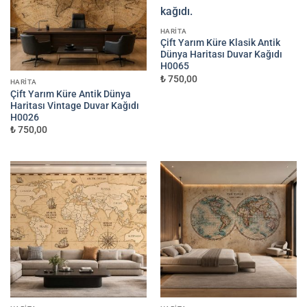
HARITA
Çift Yarım Küre Klasik Antik
Dünya Haritası Duvar Kağıdı
H0065
₺ 750,00
HARITA
Çift Yarım Küre Antik Dünya
Haritası Vintage Duvar Kağıdı
H0026
₺ 750,00