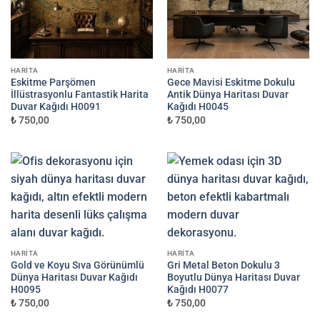
HARITA
HARITA
Eskitme Parşömen
Gece Mavisi Eskitme Dokulu
İllüstrasyonlu Fantastik Harita
Antik Dünya Haritası Duvar
Duvar Kağıdı H0091
Kağıdı H0045
₺ 750,00
₺ 750,00
HARITA
HARITA
Gold ve Koyu Sıva Görünümlü
Gri Metal Beton Dokulu 3
Dünya Haritası Duvar Kağıdı
Boyutlu Dünya Haritası Duvar
H0095
Kağıdı H0077
₺ 750,00
₺ 750,00