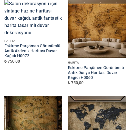
HARITA
Eskitme Parşömen Görünümlü
Antik Akdeniz Haritası Duvar
Kağıdı H0072
₺ 750,00
HARITA
Eskitme Parşömen Görünümlü
Antik Dünya Haritası Duvar
Kağıdı H0060
₺ 750,00