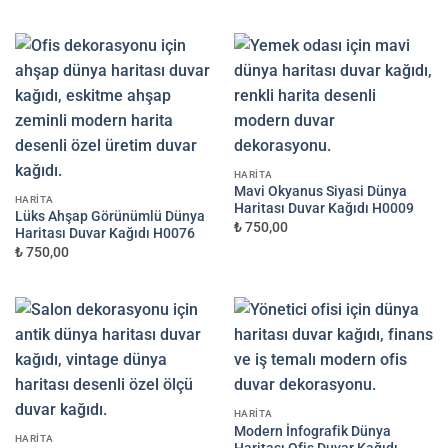
HARITA
Mavi Okyanus Siyasi Dünya
HARITA
Haritası Duvar Kağıdı H0009
Lüks Ahşap Görünümlü Dünya
₺ 750,00
Haritası Duvar Kağıdı H0076
₺ 750,00
HARITA
Modern İnfografik Dünya
HARITA
Haritası Ofis Duvar Kağıdı