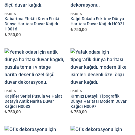
HARITA
HARITA
Kabartma Efektli Krem Fiziki
Kağıt Dokulu Eskitme Dünya
Dünya Haritası Duvar Kağıdı
Haritası Duvar Kağıdı H0021
H0016
₺ 750,00
₺ 750,00
HARITA
HARITA
Kaşifler Serisi Pusula ve Halat
Kırmızı Detaylı Tipografik
Detaylı Antik Harita Duvar
Dünya Haritası Modern Duvar
Kağıdı H0033
Kağıdı H0097
₺ 750,00
₺ 750,00