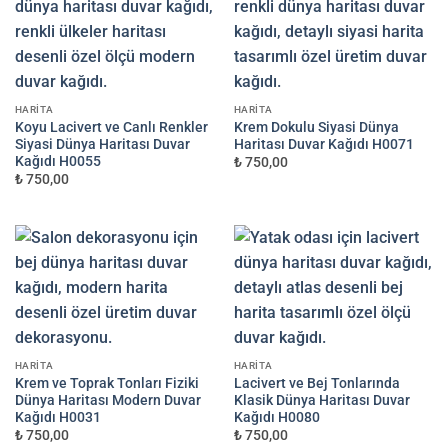
HARITA
HARITA
Koyu Lacivert ve Canlı Renkler
Krem Dokulu Siyasi Dünya
Siyasi Dünya Haritası Duvar
Haritası Duvar Kağıdı H0071
Kağıdı H0055
₺ 750,00
₺ 750,00
HARITA
HARITA
Krem ve Toprak Tonları Fiziki
Lacivert ve Bej Tonlarında
Dünya Haritası Modern Duvar
Klasik Dünya Haritası Duvar
Kağıdı H0031
Kağıdı H0080
₺ 750,00
₺ 750,00