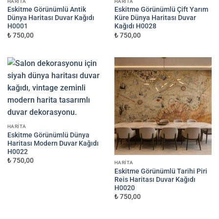
HARITA
HARITA
Eskitme Görünümlü Antik
Eskitme Görünümlü Çift Yarım
Dünya Haritası Duvar Kağıdı
Küre Dünya Haritası Duvar
H0001
Kağıdı H0028
₺ 750,00
₺ 750,00
HARITA
Eskitme Görünümlü Dünya
Haritası Modern Duvar Kağıdı
H0022
₺ 750,00
HARITA
Eskitme Görünümlü Tarihi Piri
Reis Haritası Duvar Kağıdı
H0020
₺ 750,00