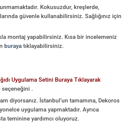
ulunmamaktadır.
Kokusuzdur, kreşlerde,
arında güvenle kullanabilirsiniz. Sağlığınız için
la montaj yapabilirsiniz. Kısa bir incelemeniz
in
buraya
tıklayabilirsiniz.
ğıdı Uygulama Setini Buraya Tıklayarak
e seçeneğini .
 diyorsanız. İstanbul’un tamamına, Dekoros
esyonelce uygulama yapmaktadır. Ayrıca
sta teminine yardımcı oluyoruz.