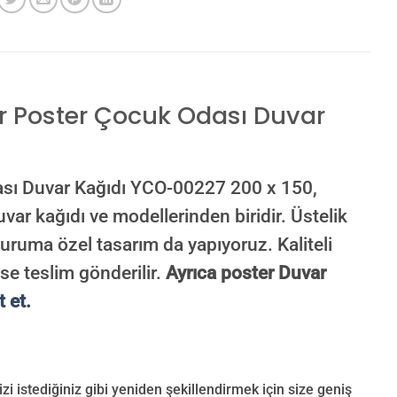
r Poster Çocuk Odası Duvar
ası Duvar Kağıdı YCO-00227 200 x 150,
uvar kağıdı ve modellerinden biridir. Üstelik
 kuruma özel tasarım da yapıyoruz. Kaliteli
se teslim gönderilir.
Ayrıca poster Duvar
t et.
 istediğiniz gibi yeniden şekillendirmek için size geniş