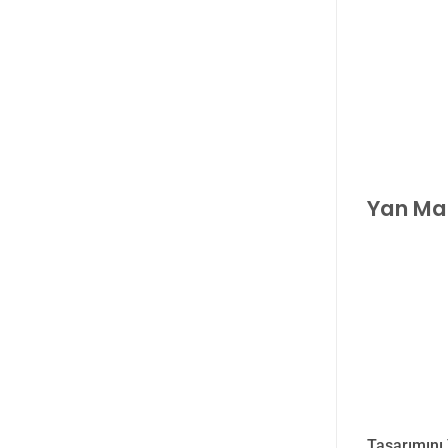
Yan Mal
Tasarımını 