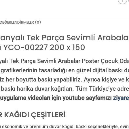
DEĞERLENDIRMELER (0)
nyalı Tek Parça Sevimli Arabala
ı YCO-00227 200 x 150
lı Tek Parça Sevimli Arabalar Poster Çocuk Od
rafikerlerinin tasarladığı en güzel dijital baskı d
iz her boyutta baskı yapabiliriz. Ayrıca kişiye ve
 baskı harika duvar kağıtları. Tüm Türkiye’ye adre
ı uygulama videoları için youtube sayfamızı
ziyare
 KAĞIDI ÇEŞİTLERİ
 ekonomik ve premium duvar kağıdı baskı seçenekleriyle, evinizi