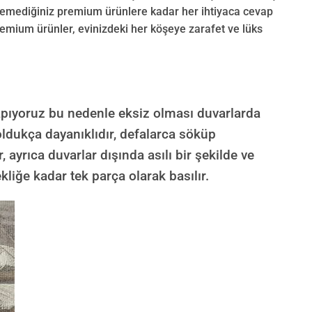
emediğiniz premium ürünlere kadar her ihtiyaca cevap
remium ürünler, evinizdeki her köşeye zarafet ve lüks
pıyoruz bu nedenle eksiz olması duvarlarda
oldukça dayanıklıdır, defalarca söküp
r, ayrıca duvarlar dışında asılı bir şekilde ve
liğe kadar tek parça olarak basılır.