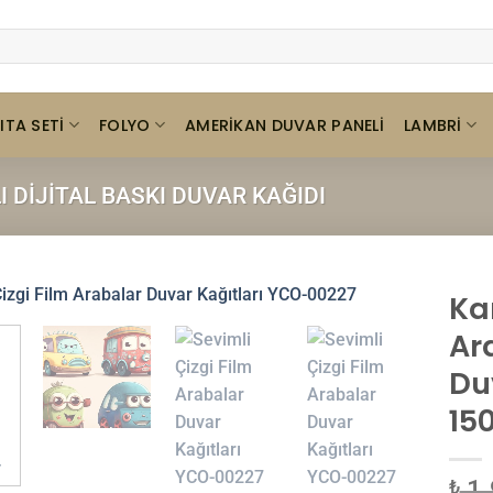
ITA SETI
FOLYO
LAMBRI
AMERIKAN DUVAR PANELI
 DIJITAL BASKI DUVAR KAĞIDI
Ka
Ar
Du
15
1.
₺