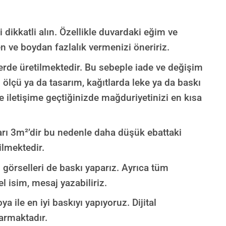
dikkatli alın. Özellikle duvardaki eğim ve
n ve boydan fazlalık vermenizi öneririz.
ülerde üretilmektedir. Bu sebeple iade ve değişim
ı ölçü ya da tasarım, kağıtlarda leke ya da baskı
e iletişime geçtiğinizde mağduriyetinizi en kısa
rı 3m²’dir bu nedenle daha düşük ebattaki
ilmektedir.
i görselleri de baskı yaparız. Ayrıca tüm
l isim, mesaj yazabiliriz.
ya ile en iyi baskıyı yapıyoruz. Dijital
armaktadır.