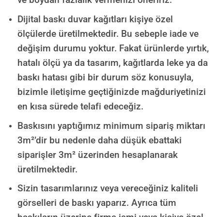
Dijital baskı duvar kağıtları kişiye özel
ölçülerde üretilmektedir. Bu sebeple iade ve
değişim durumu yoktur. Fakat ürünlerde yırtık,
hatalı ölçü ya da tasarım, kağıtlarda leke ya da
baskı hatası gibi bir durum söz konusuyla,
bizimle iletişime geçtiğinizde mağduriyetinizi
en kısa sürede telafi edeceğiz.
Baskısını yaptığımız minimum sipariş miktarı
3m²’dir bu nedenle daha düşük ebattaki
siparişler 3m² üzerinden hesaplanarak
üretilmektedir.
Sizin tasarımlarınız veya vereceğiniz kaliteli
görselleri de baskı yaparız. Ayrıca tüm