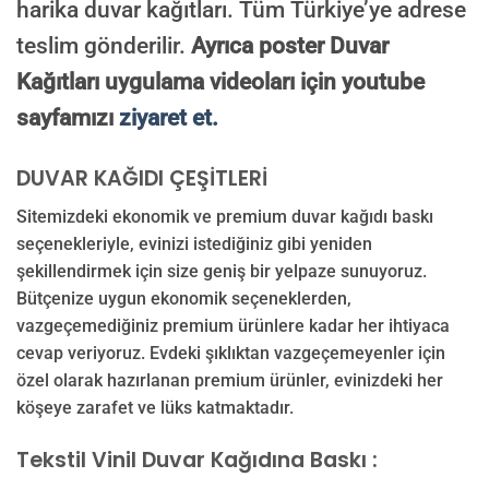
harika duvar kağıtları. Tüm Türkiye’ye adrese
teslim gönderilir.
Ayrıca poster Duvar
Kağıtları uygulama videoları için youtube
sayfamızı
ziyaret et.
DUVAR KAĞIDI ÇEŞİTLERİ
Sitemizdeki ekonomik ve premium duvar kağıdı baskı
seçenekleriyle, evinizi istediğiniz gibi yeniden
şekillendirmek için size geniş bir yelpaze sunuyoruz.
Bütçenize uygun ekonomik seçeneklerden,
vazgeçemediğiniz premium ürünlere kadar her ihtiyaca
cevap veriyoruz. Evdeki şıklıktan vazgeçemeyenler için
özel olarak hazırlanan premium ürünler, evinizdeki her
köşeye zarafet ve lüks katmaktadır.
Tekstil Vinil Duvar Kağıdına Baskı :