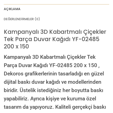
AÇIKLAMA
DEĞERLENDIRMELER (0)
Kampanyalı 3D Kabartmalı Çiçekler
Tek Parça Duvar Kağıdı YF-02485
200 x 150
Kampanyalı 3D Kabartmalı Çiçekler Tek
Parça Duvar Kağıdı YF-02485 200 x 150 ,
Dekoros grafikerlerinin tasarladığı en güzel
dijital baskı duvar kağıdı ve modellerinden
biridir. Üstelik istediğiniz her boyutta baskı
yapabiliriz. Ayrıca kişiye ve kuruma özel
tasarım da yapıyoruz. Kaliteli gerçekçi baskı