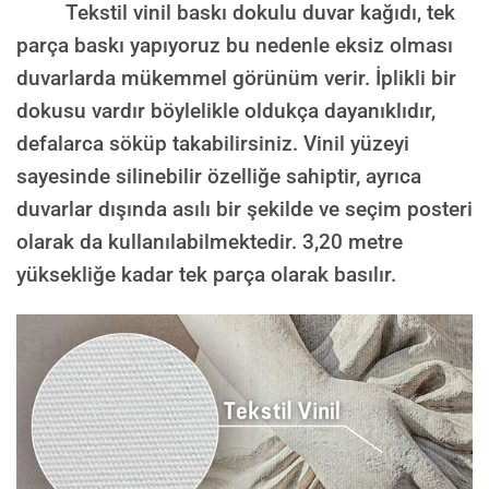
Tekstil vinil baskı dokulu duvar kağıdı, tek
parça baskı yapıyoruz bu nedenle eksiz olması
duvarlarda mükemmel görünüm verir. İplikli bir
dokusu vardır böylelikle oldukça dayanıklıdır,
defalarca söküp takabilirsiniz. Vinil yüzeyi
sayesinde silinebilir özelliğe sahiptir, ayrıca
duvarlar dışında asılı bir şekilde ve seçim posteri
olarak da kullanılabilmektedir.
3,20 metre
yüksekliğe kadar tek parça olarak basılır.