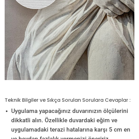
Teknik Bilgiler ve Sıkça Sorulan Sorulara Cevaplar :
Uygulama yapacağınız duvarınızın ölçülerini
dikkatli alın. Özellikle duvardaki eğim ve
uygulamadaki terazi hatalarına karşı 5 cm en
ve boydan fazlalık vermenizi öneririz.