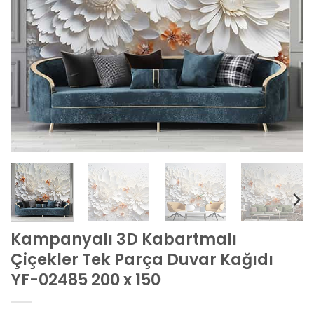
Kampanyalı 3D Kabartmalı
Çiçekler Tek Parça Duvar Kağıdı
YF-02485 200 x 150