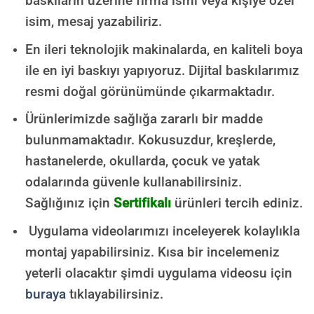
baskıların üzerine firma ismi veya kişiye özel
isim, mesaj yazabiliriz.
En ileri teknolojik makinalarda, en kaliteli boya
ile en iyi baskıyı yapıyoruz. Dijital baskılarımız
resmi doğal görünümünde çıkarmaktadır.
Ürünlerimizde sağlığa zararlı bir madde
bulunmamaktadır.
Kokusuzdur, kreşlerde,
hastanelerde, okullarda, çocuk ve yatak
odalarında güvenle kullanabilirsiniz.
Sağlığınız için
Sertifikalı
ürünleri tercih ediniz.
Uygulama videolarımızı inceleyerek kolaylıkla
montaj yapabilirsiniz. Kısa bir incelemeniz
yeterli olacaktır şimdi uygulama videosu için
buraya
tıklayabilirsiniz.