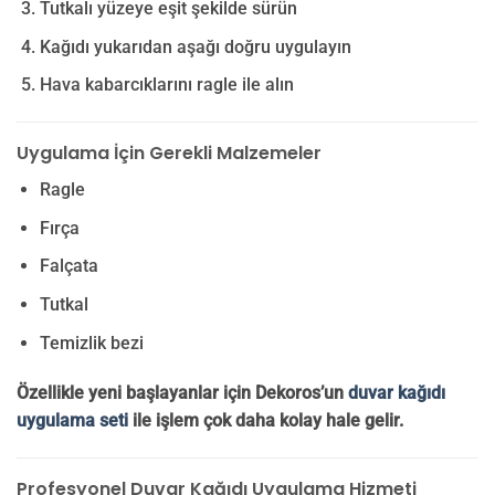
Tutkalı yüzeye eşit şekilde sürün
Kağıdı yukarıdan aşağı doğru uygulayın
Hava kabarcıklarını ragle ile alın
Uygulama İçin Gerekli Malzemeler
Ragle
Fırça
Falçata
Tutkal
Temizlik bezi
Özellikle yeni başlayanlar için Dekoros’un
duvar kağıdı
uygulama seti
ile işlem çok daha kolay hale gelir.
Profesyonel Duvar Kağıdı Uygulama Hizmeti