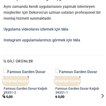
Aynı zamanda kendi uygulamasını yapmak istemeyen
müşteriler için Dekoros’un uzman ustaları profesyonel bir
montaj hizmeti sunmaktadır.
Uygulama videolarını izlemek için tıkla
Instagram uygulamalarımızı görmek için tıkla
İLGILI ÜRÜNLER
Stok&Fiyat Sorunuz
Stok&Fiyat Sorunuz
FAMOUS GARDEN
FAMOUS GARDEN
Famous Garden Duvar Kağıdı
Famous Garden Duvar Kağıdı
39351-2
39351-1
₺
0,00
₺
0,00