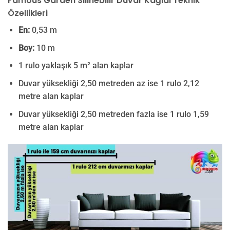
Famous Garden Silinebilir Duvar Kağıdı Teknik
Özellikleri
En:
0,53 m
Boy:
10 m
1 rulo yaklaşık 5 m² alan kaplar
Duvar yüksekliği 2,50 metreden az ise 1 rulo 2,12
metre alan kaplar
Duvar yüksekliği 2,50 metreden fazla ise 1 rulo 1,59
metre alan kaplar