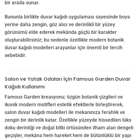
bir arada sunar.
Bununla birlikte duvar kağıdı uygulaması sayesinde boya
yerine daha zengin, göz alıcı ve derinlikli bir yüzey
görünümü elde ederek mekânda güçlü bir karakter
oluşturabilirsiniz; bu nedenle özellikle modern botanik
duvar kağıdı modelleri arayanlar için önemli bir tercih
sebebidir.
Salon ve Yatak Odaları İçin Famous Garden Duvar
Kağıdı Kullanımı
Famous Garden kreasyonu; özgün botanik çizgileri ve
ikonik modern motifleri estetik efektlerle birleştirerek,
salon duvar kağıdı modelleri ile mekanınıza ferahlık ve
zengin bir derinlik katar. Özellikle yüzeyde hissedilen lüks
doku derinliği ve doğal bitki örtüsünden ilham alan dengeli
geçişler, mekâna hem hareket hem de bütünlüklü bir yapı