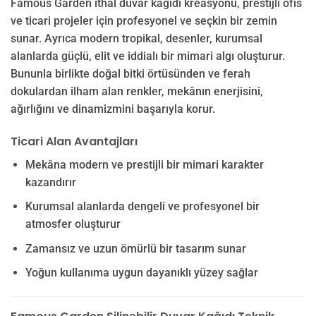
Famous Garden ithal duvar kağıdı kreasyonu, prestijli ofis
ve ticari projeler için profesyonel ve seçkin bir zemin
sunar. Ayrıca modern tropikal, desenler, kurumsal
alanlarda güçlü, elit ve iddialı bir mimari algı oluşturur.
Bununla birlikte doğal bitki örtüsünden ve ferah
dokulardan ilham alan renkler, mekânın enerjisini,
ağırlığını ve dinamizmini başarıyla korur.
Ticari Alan Avantajları
Mekâna modern ve prestijli bir mimari karakter
kazandırır
Kurumsal alanlarda dengeli ve profesyonel bir
atmosfer oluşturur
Zamansız ve uzun ömürlü bir tasarım sunar
Yoğun kullanıma uygun dayanıklı yüzey sağlar