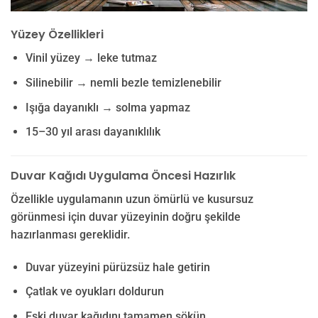
Yüzey Özellikleri
Vinil yüzey → leke tutmaz
Silinebilir → nemli bezle temizlenebilir
Işığa dayanıklı → solma yapmaz
15–30 yıl arası dayanıklılık
Duvar Kağıdı Uygulama Öncesi Hazırlık
Özellikle uygulamanın uzun ömürlü ve kusursuz
görünmesi için duvar yüzeyinin doğru şekilde
hazırlanması gereklidir.
Duvar yüzeyini pürüzsüz hale getirin
Çatlak ve oyukları doldurun
Eski duvar kağıdını tamamen sökün