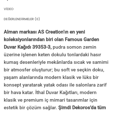
VIDEO
DEĞERLENDIRMELER (0)
Alman markası AS Creation’ın en yeni
koleksiyonlarından biri olan Famous Garden
Duvar Kağıdı 39353-3,
pudra somon zemin
üzerine işlenen keten dokulu tonlardaki hasır
kumaş desenleriyle mekânlarda sıcak ve samimi
bir atmosfer oluşturur; bu soft ve seçkin doku,
yaşam alanlarında modern klasik ve lüks bir
konsept yaratarak yatak odası ile salonlara zarif
bir hava katar. İthal Duvar Kağıtları, modern
klasik ve premium iç mimari tasarımlar için
estetik bir çözüm sağlar.
Şimdi Dekoros’da tüm