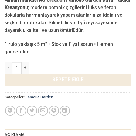
Kreasyonu
; modern botanik çizgilerini lüks ve ferah
dokularla harmanlayarak yaşam alanlarınıza iddialı ve
seçkin bir ruh katar. Silinebilir vinil yüzeyi sayesinde
dayanıklı, kaliteli ve uzun ömürlüdür.
1 rulo yaklaşık 5 m² • Stok ve Fiyat sorun • Hemen
gönderelim
Famous Garden Duvar Kağıdı 39353-3 adet
SEPETE EKLE
Kategoriler:
Famous Garden
AÇIKLAMA