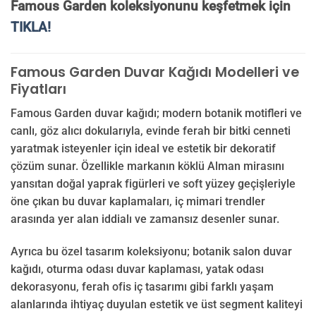
Famous Garden koleksiyonunu keşfetmek için
TIKLA!
Famous Garden Duvar Kağıdı Modelleri ve
Fiyatları
Famous Garden duvar kağıdı; modern botanik motifleri ve
canlı, göz alıcı dokularıyla, evinde ferah bir bitki cenneti
yaratmak isteyenler için ideal ve estetik bir dekoratif
çözüm sunar. Özellikle markanın köklü Alman mirasını
yansıtan doğal yaprak figürleri ve soft yüzey geçişleriyle
öne çıkan bu duvar kaplamaları, iç mimari trendler
arasında yer alan iddialı ve zamansız desenler sunar.
Ayrıca bu özel tasarım koleksiyonu; botanik salon duvar
kağıdı, oturma odası duvar kaplaması, yatak odası
dekorasyonu, ferah ofis iç tasarımı gibi farklı yaşam
alanlarında ihtiyaç duyulan estetik ve üst segment kaliteyi