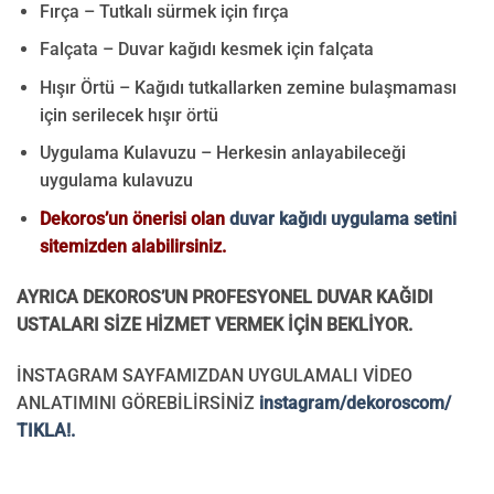
Fırça – Tutkalı sürmek için fırça
Falçata – Duvar kağıdı kesmek için falçata
Hışır Örtü – Kağıdı tutkallarken zemine bulaşmaması
için serilecek hışır örtü
Uygulama Kulavuzu – Herkesin anlayabileceği
uygulama kulavuzu
Dekoros’un önerisi olan
duvar kağıdı uygulama setini
sitemizden alabilirsiniz.
AYRICA DEKOROS’UN PROFESYONEL DUVAR KAĞIDI
USTALARI SİZE HİZMET VERMEK İÇİN BEKLİYOR.
İNSTAGRAM SAYFAMIZDAN UYGULAMALI VİDEO
ANLATIMINI GÖREBİLİRSİNİZ
instagram/dekoroscom/
TIKLA!.