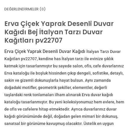
DEĞERLENDIRMELER (0)
Erva Çiçek Yaprak Desenli Duvar
Kağıdı Bej İtalyan Tarzı Duvar
Kağıtları pv22707
Erva Çiçek Yaprak Desenli Duvar Kağıdı
İtalyan Tarzı Duvar
Kağıtları pv22707
, kendine has İtalyan tarzı ile evinize şıklık
katmak için tasarlanmıştır bu sayede salon, ofis, cafe duvarlarınız
Erva kataloğu ile boşluk hissinden çıkıp dengeli, sofistike, detaylı,
sakin ve gizemli dokunuşlarla hayat bulsun. Aynı zamanda
doğadaki motifler, geometrik şekiller, elementler, değerli
taşlardaki renk tonlamaları ilham alınarak Erva duvar kağıdı
kataloğu tasarlanmıştır. Bu yeni koleksiyonumuz hem evlere, hem
de ofis ve cafelere hitap etmektedir. Ayrıca duvarlarınız duvar
kağıdı görünümünde değil, doğadan gelen mimari bir dokunuş,
sanatsal bir görünüme kavuşmuş olacaktır. Üstelik en uygun