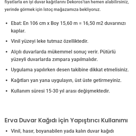
fiyatlarla en iyi duvar kağıtlarını Dekoros’tan hemen alabilirsiniz,
yerinde görmek için İstoç mağazamıza bekliyoruz.
Ebat: En 106 cm x Boy 15,60 m = 16,50 m2 duvarınızı
kaplar.
Vinil yüzeyi leke tutmaz özelliktedir.
Alçılı duvarlarda mükemmel sonuç verir. Pütürlü
yüzeyli duvarlarda zımpara yapılmalıdır.
Uygulama yapılırken desen takibine dikkat etmelisiniz.
Kağıtları yan yana uygulayın, üst üste getirmeyiniz.
Kullanım süresi 15-30 yıl arası değişmektedir.
Erva Duvar Kağıdı için Yapıştırıcı Kullanımı
Vinil, hasır, boyanabilen yada kalın duvar kağıdı