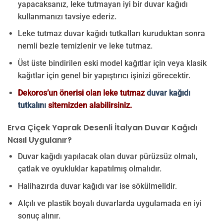
yapacaksanız, leke tutmayan iyi bir duvar kağıdı
kullanmanızı tavsiye ederiz.
Leke tutmaz duvar kağıdı tutkalları kuruduktan sonra
nemli bezle temizlenir ve leke tutmaz.
Üst üste bindirilen eski model kağıtlar için veya klasik
kağıtlar için genel bir yapıştırıcı işinizi görecektir.
Dekoros’un önerisi olan leke tutmaz
duvar kağıdı
tutkalını
sitemizden alabilirsiniz.
Erva Çiçek Yaprak Desenli İtalyan Duvar Kağıdı
Nasıl Uygulanır?
Duvar kağıdı yapılacak olan duvar pürüzsüz olmalı,
çatlak ve oyukluklar kapatılmış olmalıdır.
Halihazırda duvar kağıdı var ise sökülmelidir.
Alçılı ve plastik boyalı duvarlarda uygulamada en iyi
sonuç alınır.