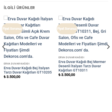
İLGILI ÜRÜNLER
Fiyat Sorunuz
Fiyat Sorunuz
ERVA DUVAR KAĞIDI
Erva Duvar Kağıdı Bej Mermer
ERVA DUVAR KAĞIDI
Desenli İtalyan Tarzı Duvar
Erva Duvar Kağıdı Bej İtalyan
Kağıtları GT10311
Tarzı Duvar Kağıtları GT10205
₺
3.500,00
₺
3.500,00