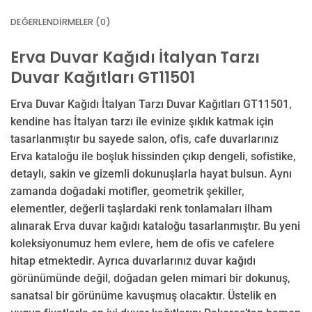
DEĞERLENDIRMELER (0)
Erva Duvar Kağıdı İtalyan Tarzı
Duvar Kağıtları GT11501
Erva Duvar Kağıdı İtalyan Tarzı Duvar Kağıtları GT11501,
kendine has İtalyan tarzı ile evinize şıklık katmak için
tasarlanmıştır bu sayede salon, ofis, cafe duvarlarınız
Erva kataloğu ile boşluk hissinden çıkıp dengeli, sofistike,
detaylı, sakin ve gizemli dokunuşlarla hayat bulsun. Aynı
zamanda doğadaki motifler, geometrik şekiller,
elementler, değerli taşlardaki renk tonlamaları ilham
alınarak Erva duvar kağıdı kataloğu tasarlanmıştır. Bu yeni
koleksiyonumuz hem evlere, hem de ofis ve cafelere
hitap etmektedir. Ayrıca duvarlarınız duvar kağıdı
görünümünde değil, doğadan gelen mimari bir dokunuş,
sanatsal bir görünüme kavuşmuş olacaktır. Üstelik en