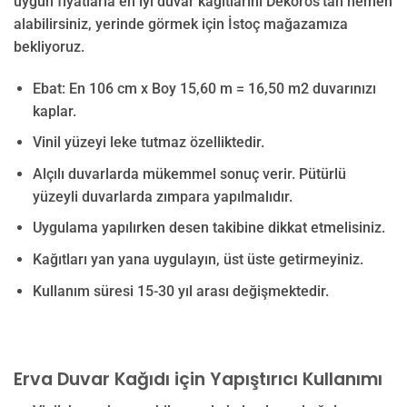
uygun fiyatlarla en iyi duvar kağıtlarını Dekoros’tan hemen
alabilirsiniz, yerinde görmek için İstoç mağazamıza
bekliyoruz.
Ebat: En 106 cm x Boy 15,60 m = 16,50 m2 duvarınızı
kaplar.
Vinil yüzeyi leke tutmaz özelliktedir.
Alçılı duvarlarda mükemmel sonuç verir. Pütürlü
yüzeyli duvarlarda zımpara yapılmalıdır.
Uygulama yapılırken desen takibine dikkat etmelisiniz.
Kağıtları yan yana uygulayın, üst üste getirmeyiniz.
Kullanım süresi 15-30 yıl arası değişmektedir.
Erva Duvar Kağıdı için Yapıştırıcı Kullanımı