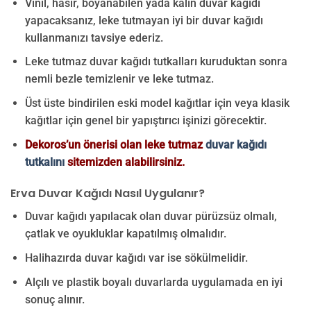
Vinil, hasır, boyanabilen yada kalın duvar kağıdı
yapacaksanız, leke tutmayan iyi bir duvar kağıdı
kullanmanızı tavsiye ederiz.
Leke tutmaz duvar kağıdı tutkalları kuruduktan sonra
nemli bezle temizlenir ve leke tutmaz.
Üst üste bindirilen eski model kağıtlar için veya klasik
kağıtlar için genel bir yapıştırıcı işinizi görecektir.
Dekoros’un önerisi olan leke tutmaz
duvar kağıdı
tutkalını
sitemizden alabilirsiniz.
Erva Duvar Kağıdı Nasıl Uygulanır?
Duvar kağıdı yapılacak olan duvar pürüzsüz olmalı,
çatlak ve oyukluklar kapatılmış olmalıdır.
Halihazırda duvar kağıdı var ise sökülmelidir.
Alçılı ve plastik boyalı duvarlarda uygulamada en iyi
sonuç alınır.