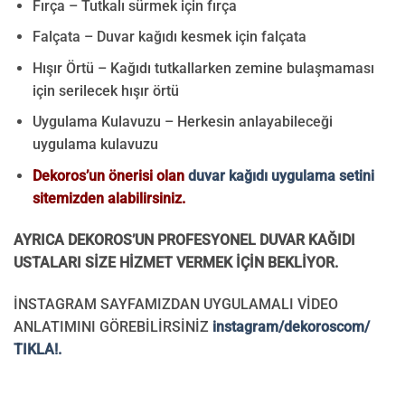
Fırça – Tutkalı sürmek için fırça
Falçata – Duvar kağıdı kesmek için falçata
Hışır Örtü – Kağıdı tutkallarken zemine bulaşmaması
için serilecek hışır örtü
Uygulama Kulavuzu – Herkesin anlayabileceği
uygulama kulavuzu
Dekoros’un önerisi olan
duvar kağıdı uygulama setini
sitemizden alabilirsiniz.
AYRICA DEKOROS’UN PROFESYONEL DUVAR KAĞIDI
USTALARI SİZE HİZMET VERMEK İÇİN BEKLİYOR.
İNSTAGRAM SAYFAMIZDAN UYGULAMALI VİDEO
ANLATIMINI GÖREBİLİRSİNİZ
instagram/dekoroscom/
TIKLA!.