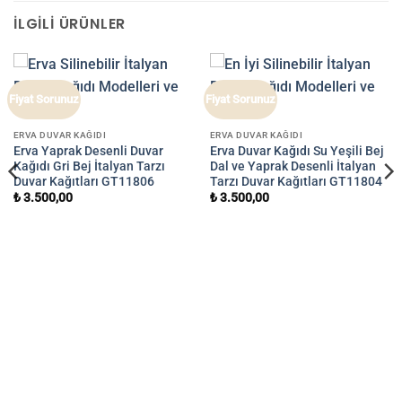
İLGILI ÜRÜNLER
Fiyat Sorunuz
Fiyat Sorunuz
ERVA DUVAR KAĞIDI
ERVA DUVAR KAĞIDI
Erva Yaprak Desenli Duvar
Erva Duvar Kağıdı Su Yeşili Bej
Kağıdı Gri Bej İtalyan Tarzı
Dal ve Yaprak Desenli İtalyan
Duvar Kağıtları GT11806
Tarzı Duvar Kağıtları GT11804
₺
3.500,00
₺
3.500,00