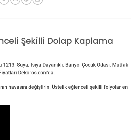
nceli Şekilli Dolap Kaplama
u 1213, Suya, Isıya Dayanıklı. Banyo, Çocuk Odası, Mutfak
Fiyatları Dekoros.com’da.
ın havasını değiştirin. Üstelik eğlenceli şekilli folyolar en