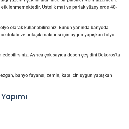
n etkilenmemektedir. Üstelik mat ve parlak yüzeylerde 40-
olyo olarak kullanabilirsiniz. Bunun yanında banyoda
 buzdolabı ve bulaşık makinesi için uygun yapışkan folyo
 edebilirsiniz. Ayrıca çok sayıda desen çeşidini Dekoros’ta
 tezgah, banyo fayansı, zemin, kapı için uygun yapışkan
 Yapımı