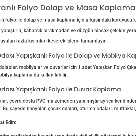
kanlı Folyo Dolap ve Masa Kaplama
lı folyo ile dolap ve masa kaplama için arkasındaki koruyucu kağ
yapıştırın, kabarcık bırakmadan ve düzgün olacak şekilde yerle
duyulan fazla kısımları keserek işlemi tamamlayın.
dası Yapışkanlı Folyo ile Dolap ve Mobilya 
dolaplar, mobilyalar ve duvarlar için 1 adet Yapışkan Folyo Çık
bilya kaplama da kullanılabilir.
dası Yapışkanlı Folyo ile Duvar Kaplama
lar, çevre dostu PVC malzemeden yapılmıştır ayrıca kendinden 
r. Bu sayede banyolar, çocuk odaları, oturma odaları, mutfaklar,
at Edin: