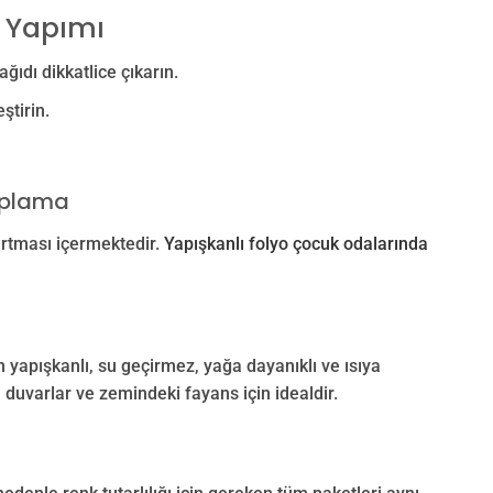
 Yapımı
ıdı dikkatlice çıkarın.
ştirin.
Kaplama
artması içermektedir.
Yapışkanlı folyo çocuk odalarında
yapışkanlı, su geçirmez, yağa dayanıklı ve ısıya
 duvarlar ve zemindeki fayans için idealdir.