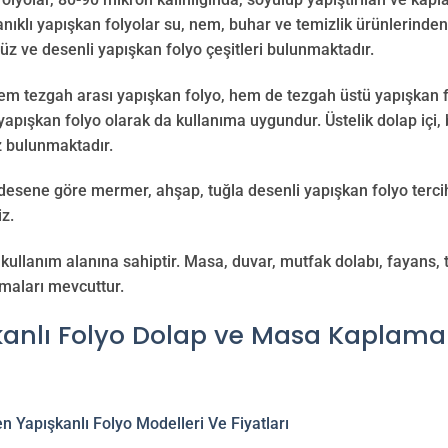
nıklı yapışkan folyolar su, nem, buhar ve temizlik ürünlerinde
üz ve desenli yapışkan folyo çeşitleri bulunmaktadır.
em tezgah arası yapışkan folyo, hem de tezgah üstü yapışkan f
apışkan folyo olarak da kullanıma uygundur. Üstelik dolap içi,
z bulunmaktadır.
 desene göre mermer, ahşap, tuğla desenli yapışkan folyo tercih
iz.
kullanım alanına sahiptir. Masa, duvar, mutfak dolabı, fayans,
maları mevcuttur.
kanlı Folyo Dolap ve Masa Kaplama