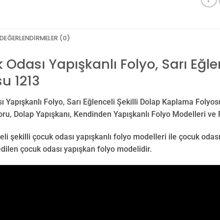
DEĞERLENDIRMELER (0)
Odası Yapışkanlı Folyo, Sarı Eğle
u 1213
 Yapışkanlı Folyo, Sarı Eğlenceli Şekilli Dolap Kaplama Folyos
oru, Dolap Yapışkanı, Kendinden Yapışkanlı Folyo Modelleri ve 
li şekilli çocuk odası yapışkanlı folyo modelleri ile çocuk odasın
edilen çocuk odası yapışkan folyo modelidir.