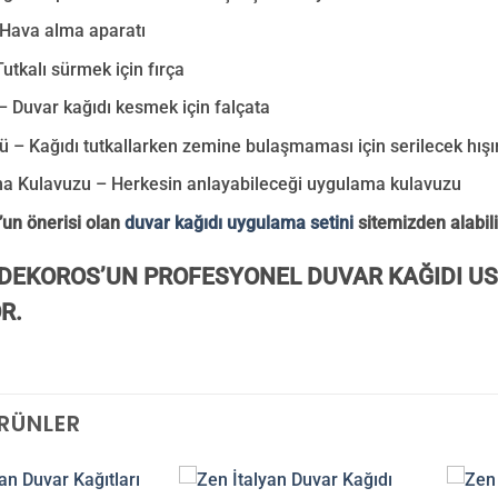
 Hava alma aparatı
Tutkalı sürmek için fırça
– Duvar kağıdı kesmek için falçata
tü – Kağıdı tutkallarken zemine bulaşmaması için serilecek hışı
a Kulavuzu – Herkesin anlayabileceği uygulama kulavuzu
un önerisi olan
duvar kağıdı uygulama setini
sitemizden alabili
DEKOROS’UN PROFESYONEL DUVAR KAĞIDI US
R.
ÜRÜNLER