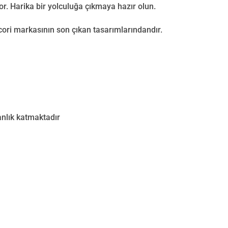
or. Harika bir yolculuğa çıkmaya hazır olun.
ecori markasının son çıkan tasarımlarındandır.
nlık katmaktadır