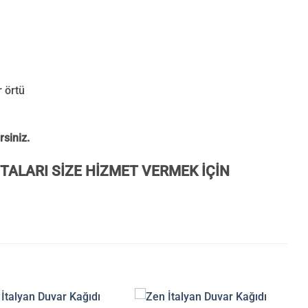
r örtü
rsiniz.
TALARI SİZE HİZMET VERMEK İÇİN