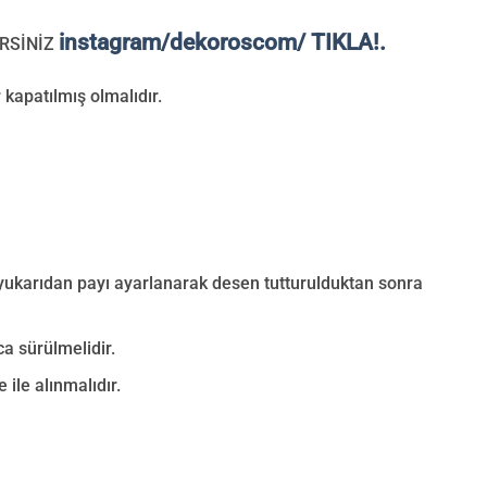
instagram/dekoroscom/ TIKLA!.
RSİNİZ
 kapatılmış olmalıdır.
 yukarıdan payı ayarlanarak desen tutturulduktan sonra
a sürülmelidir.
 ile alınmalıdır.