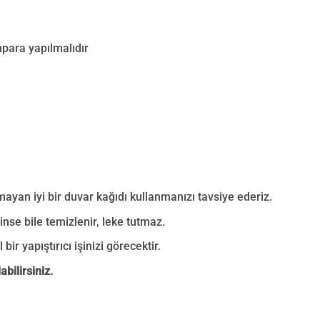
mpara yapılmalıdır
mayan iyi bir duvar kağıdı kullanmanızı tavsiye ederiz.
nse bile temizlenir, leke tutmaz.
bir yapıştırıcı işinizi görecektir.
bilirsiniz.