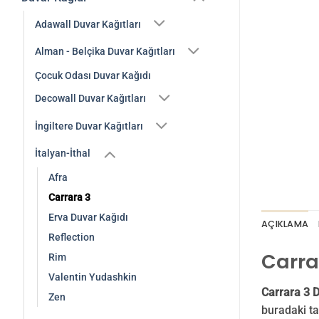
Adawall Duvar Kağıtları
Alman - Belçika Duvar Kağıtları
Çocuk Odası Duvar Kağıdı
Decowall Duvar Kağıtları
İngiltere Duvar Kağıtları
İtalyan-İthal
Afra
Carrara 3
Erva Duvar Kağıdı
AÇIKLAMA
Reflection
Carra
Rim
Valentin Yudashkin
Carrara 3 
Zen
buradaki ta