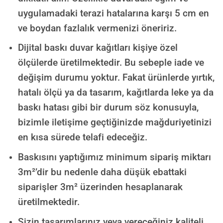
uygulamadaki terazi hatalarına karşı 5 cm en
ve boydan fazlalık vermenizi öneririz.
Dijital baskı duvar kağıtları kişiye özel
ölçülerde üretilmektedir. Bu sebeple iade ve
değişim durumu yoktur. Fakat ürünlerde yırtık,
hatalı ölçü ya da tasarım, kağıtlarda leke ya da
baskı hatası gibi bir durum söz konusuyla,
bizimle iletişime geçtiğinizde mağduriyetinizi
en kısa sürede telafi edeceğiz.
Baskısını yaptığımız minimum sipariş miktarı
3m²’dir bu nedenle daha düşük ebattaki
siparişler 3m² üzerinden hesaplanarak
üretilmektedir.
Sizin tasarımlarınız veya vereceğiniz kaliteli