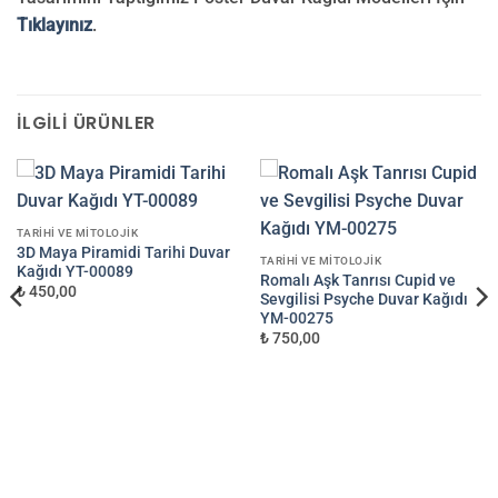
Tıklayınız
.
İLGILI ÜRÜNLER
TARIHI VE MITOLOJIK
3D Maya Piramidi Tarihi Duvar
TARIHI VE MITOLOJIK
Kağıdı YT-00089
Romalı Aşk Tanrısı Cupid ve
₺ 450,00
Sevgilisi Psyche Duvar Kağıdı
YM-00275
₺ 750,00