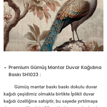
Premium
Gümüş Mantar Duvar Kağıdına
Baskı SH1023 :
Gümüş mantar baskı baskı dokulu duvar
kağıdı çeşidimiz olmakla birlikte İplikli duvar
kağıdı özelliğine sahiptir, bu sayede yırtılmaya