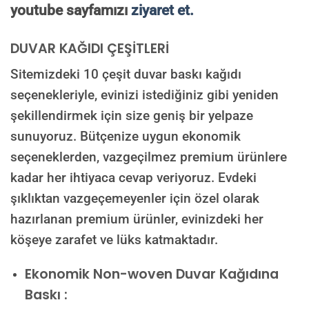
youtube sayfamızı
ziyaret et.
DUVAR KAĞIDI ÇEŞİTLERİ
Sitemizdeki 10 çeşit duvar baskı kağıdı
seçenekleriyle, evinizi istediğiniz gibi yeniden
şekillendirmek için size geniş bir yelpaze
sunuyoruz. Bütçenize uygun ekonomik
seçeneklerden, vazgeçilmez premium ürünlere
kadar her ihtiyaca cevap veriyoruz. Evdeki
şıklıktan vazgeçemeyenler için özel olarak
hazırlanan premium ürünler, evinizdeki her
köşeye zarafet ve lüks katmaktadır.
Ekonomik Non-woven Duvar Kağıdına
Baskı :