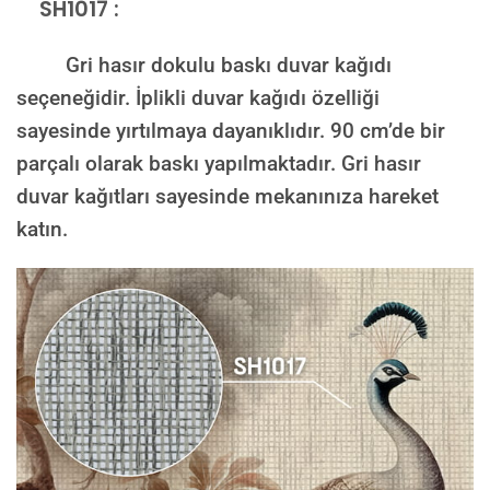
SH1017 :
Gri hasır dokulu baskı duvar kağıdı
seçeneğidir. İplikli duvar kağıdı özelliği
sayesinde yırtılmaya dayanıklıdır. 90 cm’de bir
parçalı olarak baskı yapılmaktadır. Gri hasır
duvar kağıtları sayesinde mekanınıza hareket
katın.