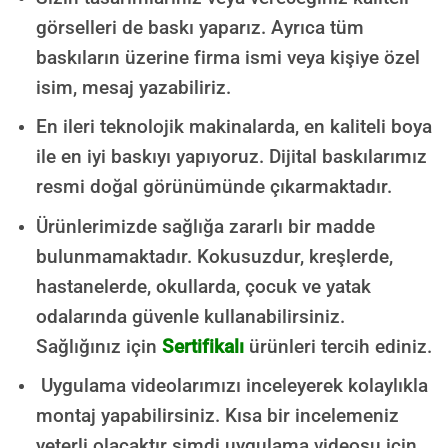
görselleri de baskı yaparız. Ayrıca tüm
baskıların üzerine firma ismi veya kişiye özel
isim, mesaj yazabiliriz.
En ileri teknolojik makinalarda, en kaliteli boya
ile en iyi baskıyı yapıyoruz. Dijital baskılarımız
resmi doğal görünümünde çıkarmaktadır.
Ürünlerimizde sağlığa zararlı bir madde
bulunmamaktadır.
Kokusuzdur, kreşlerde,
hastanelerde, okullarda, çocuk ve yatak
odalarında güvenle kullanabilirsiniz.
Sağlığınız için
Sertifikalı
ürünleri tercih ediniz.
Uygulama videolarımızı inceleyerek kolaylıkla
montaj yapabilirsiniz. Kısa bir incelemeniz
yeterli olacaktır şimdi uygulama videosu için