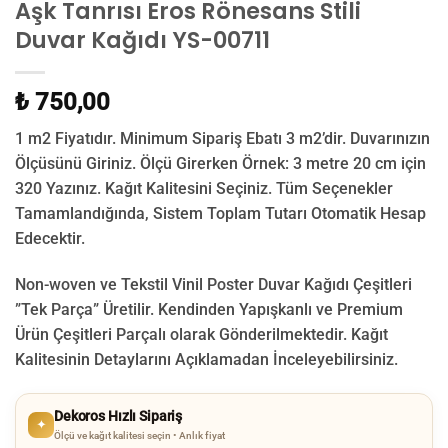
Aşk Tanrısı Eros Rönesans Stili
Duvar Kağıdı YS-00711
₺ 750,00
1 m2 Fiyatıdır. Minimum Sipariş Ebatı 3 m2’dir. Duvarınızın
Ölçüsünü Giriniz. Ölçü Girerken Örnek: 3 metre 20 cm için
320 Yazınız. Kağıt Kalitesini Seçiniz. Tüm Seçenekler
Tamamlandığında, Sistem Toplam Tutarı Otomatik Hesap
Edecektir.
Non-woven ve Tekstil Vinil Poster Duvar Kağıdı Çeşitleri
”Tek Parça” Üretilir.
Kendinden Yapışkanlı ve Premium
Ürün Çeşitleri Parçalı olarak Gönderilmektedir.
Kağıt
Kalitesinin Detaylarını Açıklamadan İnceleyebilirsiniz.
Dekoros Hızlı Sipariş
✦
Ölçü ve kağıt kalitesi seçin • Anlık fiyat