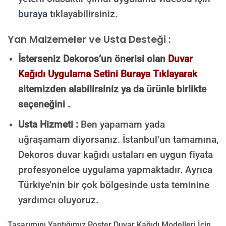
buraya
tıklayabilirsiniz.
Yan Malzemeler ve Usta Desteği :
İsterseniz Dekoros’un önerisi olan
Duvar
Kağıdı Uygulama Setini Buraya Tıklayarak
sitemizden alabilirsiniz ya da ürünle birlikte
seçeneğini .
Usta Hizmeti :
Ben yapamam yada
uğraşamam diyorsanız. İstanbul’un tamamına,
Dekoros duvar kağıdı ustaları en uygun fiyata
profesyonelce uygulama yapmaktadır. Ayrıca
Türkiye’nin bir çok bölgesinde usta teminine
yardımcı oluyoruz.
Tasarımını Yaptığımız Poster Duvar Kağıdı Modelleri İçin