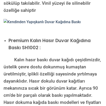
sökülüp takılabilir. Vinil yüzeyi ile silinebilir
özelliğe sahiptir
Premium Kalın Hasır Duvar Kağıdına
Baskı SH1002 :
Kalın hasır baskı duvar kağıdı çeşidimizdir,
üstelik çevre dostu dokunmuş kumaştan
üretilmiştir, iplikli özelliği sayesinde yırtılmaya
dayanıklıdır. Hasır dokulu duvar kağıtları
mekanınıza sıcak bir görünüm katar. Ayrıca 90
cm’de bir parçalı olarak baskı yapılmaktadır.
Hasır dokuma kağıda baskı modelleri ve fiyatları