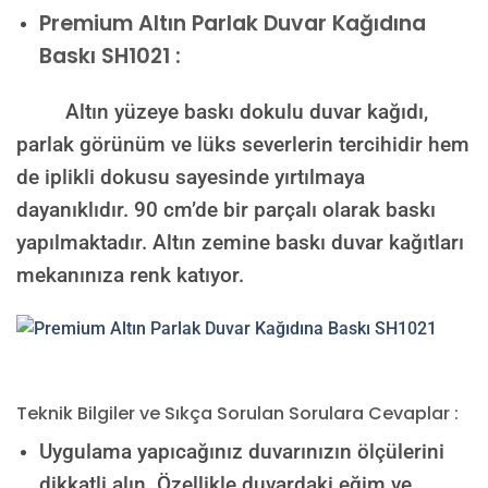
Premium
Altın Parlak Duvar Kağıdına
Baskı SH1021 :
Altın yüzeye baskı dokulu duvar kağıdı,
parlak görünüm ve lüks severlerin tercihidir hem
de iplikli dokusu sayesinde yırtılmaya
dayanıklıdır. 90 cm’de bir parçalı olarak baskı
yapılmaktadır. Altın zemine baskı duvar kağıtları
mekanınıza renk katıyor.
Teknik Bilgiler ve Sıkça Sorulan Sorulara Cevaplar :
Uygulama yapıcağınız duvarınızın ölçülerini
dikkatli alın. Özellikle duvardaki eğim ve