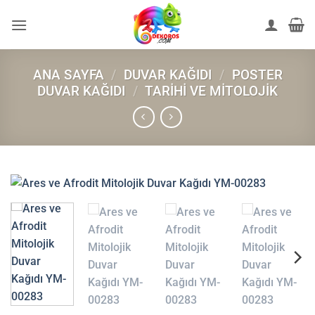
İçeriğe
atla
ANA SAYFA
/
DUVAR KAĞIDI
/
POSTER
DUVAR KAĞIDI
/
TARIHI VE MITOLOJIK