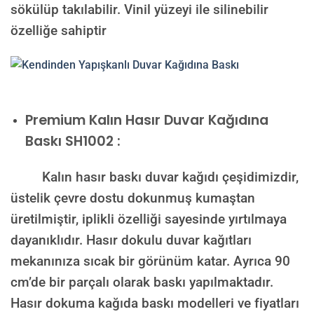
sökülüp takılabilir. Vinil yüzeyi ile silinebilir
özelliğe sahiptir
Premium Kalın Hasır Duvar Kağıdına
Baskı SH1002 :
Kalın hasır baskı duvar kağıdı çeşidimizdir,
üstelik çevre dostu dokunmuş kumaştan
üretilmiştir, iplikli özelliği sayesinde yırtılmaya
dayanıklıdır. Hasır dokulu duvar kağıtları
mekanınıza sıcak bir görünüm katar. Ayrıca 90
cm’de bir parçalı olarak baskı yapılmaktadır.
Hasır dokuma kağıda baskı modelleri ve fiyatları