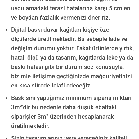
uygulamadaki terazi hatalarına karşı 5 cm en
ve boydan fazlalık vermenizi öneririz.
Dijital baskı duvar kağıtları kişiye özel
ölçülerde üretilmektedir. Bu sebeple iade ve
değişim durumu yoktur. Fakat ürünlerde yırtık,
hatalı ölçü ya da tasarım, kağıtlarda leke ya da
baskı hatası gibi bir durum söz konusuyla,
bizimle iletişime geçtiğinizde mağduriyetinizi
en kısa sürede telafi edeceğiz.
Baskısını yaptığımız minimum sipariş miktarı
3m²’dir bu nedenle daha düşük ebattaki
siparişler 3m² üzerinden hesaplanarak
üretilmektedir.
Sizin tasarımlarınız veya vereceğiniz kaliteli