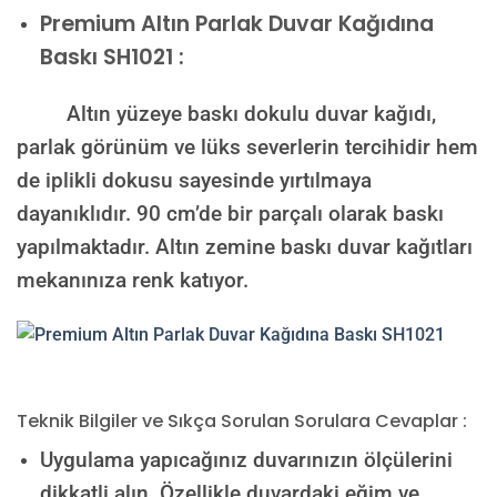
Premium
Altın Parlak Duvar Kağıdına
Baskı SH1021 :
Altın yüzeye baskı dokulu duvar kağıdı,
parlak görünüm ve lüks severlerin tercihidir hem
de iplikli dokusu sayesinde yırtılmaya
dayanıklıdır. 90 cm’de bir parçalı olarak baskı
yapılmaktadır. Altın zemine baskı duvar kağıtları
mekanınıza renk katıyor.
Teknik Bilgiler ve Sıkça Sorulan Sorulara Cevaplar :
Uygulama yapıcağınız duvarınızın ölçülerini
dikkatli alın. Özellikle duvardaki eğim ve