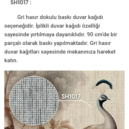
SH1017 :
Gri hasır dokulu baskı duvar kağıdı
seçeneğidir. İplikli duvar kağıdı özelliği
sayesinde yırtılmaya dayanıklıdır. 90 cm’de bir
parçalı olarak baskı yapılmaktadır. Gri hasır
duvar kağıtları sayesinde mekanınıza hareket
katın.