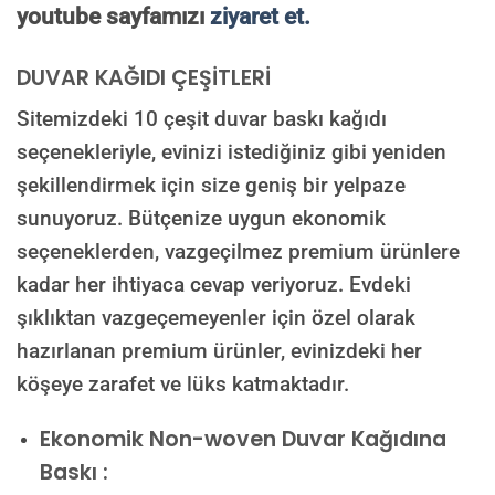
youtube sayfamızı
ziyaret et.
DUVAR KAĞIDI ÇEŞİTLERİ
Sitemizdeki 10 çeşit duvar baskı kağıdı
seçenekleriyle, evinizi istediğiniz gibi yeniden
şekillendirmek için size geniş bir yelpaze
sunuyoruz. Bütçenize uygun ekonomik
seçeneklerden, vazgeçilmez premium ürünlere
kadar her ihtiyaca cevap veriyoruz. Evdeki
şıklıktan vazgeçemeyenler için özel olarak
hazırlanan premium ürünler, evinizdeki her
köşeye zarafet ve lüks katmaktadır.
Ekonomik Non-woven Duvar Kağıdına
Baskı :