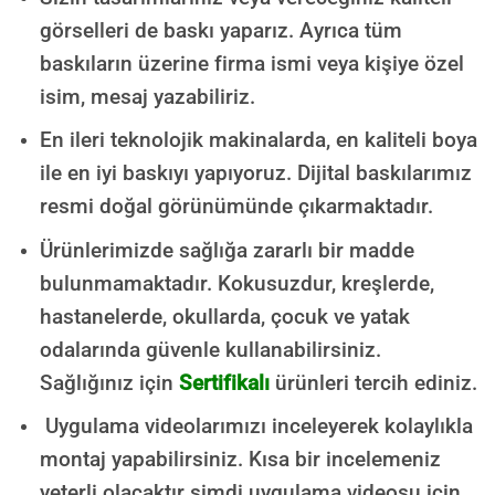
görselleri de baskı yaparız. Ayrıca tüm
baskıların üzerine firma ismi veya kişiye özel
isim, mesaj yazabiliriz.
En ileri teknolojik makinalarda, en kaliteli boya
ile en iyi baskıyı yapıyoruz. Dijital baskılarımız
resmi doğal görünümünde çıkarmaktadır.
Ürünlerimizde sağlığa zararlı bir madde
bulunmamaktadır.
Kokusuzdur, kreşlerde,
hastanelerde, okullarda, çocuk ve yatak
odalarında güvenle kullanabilirsiniz.
Sağlığınız için
Sertifikalı
ürünleri tercih ediniz.
Uygulama videolarımızı inceleyerek kolaylıkla
montaj yapabilirsiniz. Kısa bir incelemeniz
yeterli olacaktır şimdi uygulama videosu için