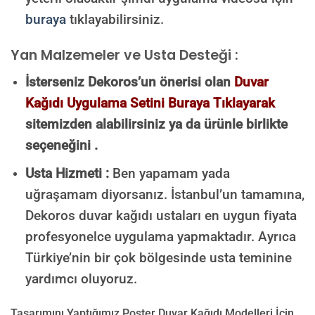
buraya
tıklayabilirsiniz.
Yan Malzemeler ve Usta Desteği :
İsterseniz Dekoros’un önerisi olan
Duvar
Kağıdı Uygulama Setini Buraya Tıklayarak
sitemizden alabilirsiniz ya da ürünle birlikte
seçeneğini .
Usta Hizmeti :
Ben yapamam yada
uğraşamam diyorsanız. İstanbul’un tamamına,
Dekoros duvar kağıdı ustaları en uygun fiyata
profesyonelce uygulama yapmaktadır. Ayrıca
Türkiye’nin bir çok bölgesinde usta teminine
yardımcı oluyoruz.
Tasarımını Yaptığımız Poster Duvar Kağıdı Modelleri İçin