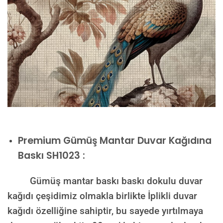
Premium
Gümüş Mantar Duvar Kağıdına
Baskı SH1023 :
Gümüş mantar baskı baskı dokulu duvar
kağıdı çeşidimiz olmakla birlikte İplikli duvar
kağıdı özelliğine sahiptir, bu sayede yırtılmaya