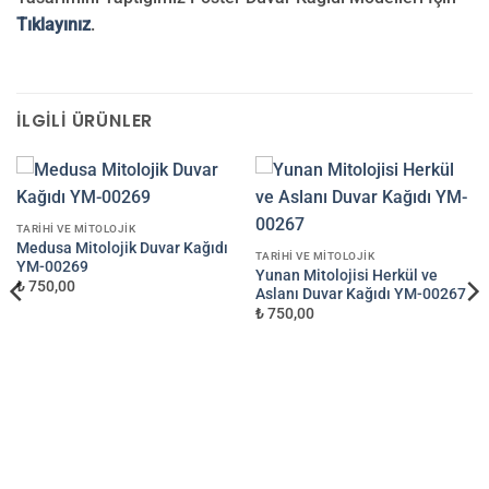
Tıklayınız
.
İLGILI ÜRÜNLER
TARIHI VE MITOLOJIK
Medusa Mitolojik Duvar Kağıdı
TARIHI VE MITOLOJIK
YM-00269
Yunan Mitolojisi Herkül ve
₺ 750,00
Aslanı Duvar Kağıdı YM-00267
₺ 750,00