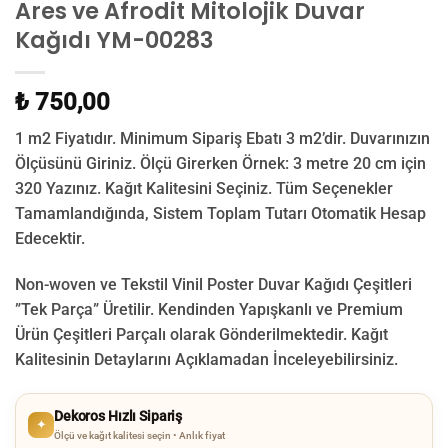
Ares ve Afrodit Mitolojik Duvar
Kağıdı YM-00283
₺ 750,00
1 m2 Fiyatıdır. Minimum Sipariş Ebatı 3 m2’dir. Duvarınızın
Ölçüsünü Giriniz. Ölçü Girerken Örnek: 3 metre 20 cm için
320 Yazınız. Kağıt Kalitesini Seçiniz. Tüm Seçenekler
Tamamlandığında, Sistem Toplam Tutarı Otomatik Hesap
Edecektir.
Non-woven ve Tekstil Vinil Poster Duvar Kağıdı Çeşitleri
”Tek Parça” Üretilir.
Kendinden Yapışkanlı ve Premium
Ürün Çeşitleri Parçalı olarak Gönderilmektedir.
Kağıt
Kalitesinin Detaylarını Açıklamadan İnceleyebilirsiniz.
Dekoros Hızlı Sipariş
✦
Ölçü ve kağıt kalitesi seçin • Anlık fiyat