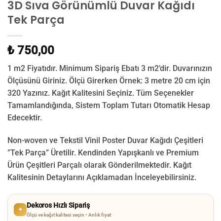
3D Sıva Görünümlü Duvar Kağıdı
Tek Parça
₺ 750,00
1 m2 Fiyatıdır. Minimum Sipariş Ebatı 3 m2’dir. Duvarınızın
Ölçüsünü Giriniz. Ölçü Girerken Örnek: 3 metre 20 cm için
320 Yazınız. Kağıt Kalitesini Seçiniz. Tüm Seçenekler
Tamamlandığında, Sistem Toplam Tutarı Otomatik Hesap
Edecektir.
Non-woven ve Tekstil Vinil Poster Duvar Kağıdı Çeşitleri
”Tek Parça” Üretilir.
Kendinden Yapışkanlı ve Premium
Ürün Çeşitleri Parçalı olarak Gönderilmektedir.
Kağıt
Kalitesinin Detaylarını Açıklamadan İnceleyebilirsiniz.
Dekoros Hızlı Sipariş
✦
Ölçü ve kağıt kalitesi seçin • Anlık fiyat