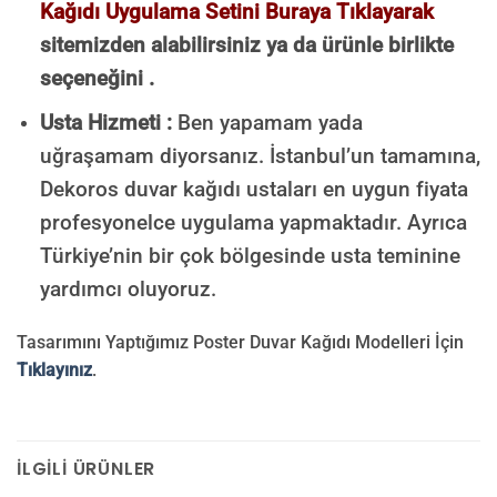
Kağıdı Uygulama Setini Buraya Tıklayarak
sitemizden alabilirsiniz ya da ürünle birlikte
seçeneğini .
Usta Hizmeti :
Ben yapamam yada
uğraşamam diyorsanız. İstanbul’un tamamına,
Dekoros duvar kağıdı ustaları en uygun fiyata
profesyonelce uygulama yapmaktadır. Ayrıca
Türkiye’nin bir çok bölgesinde usta teminine
yardımcı oluyoruz.
Tasarımını Yaptığımız Poster Duvar Kağıdı Modelleri İçin
Tıklayınız
.
İLGILI ÜRÜNLER