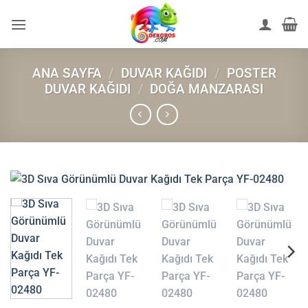
İçeriğe
atla
ANA SAYFA
/
DUVAR KAĞIDI
/
POSTER
DUVAR KAĞIDI
/
DOĞA MANZARASI