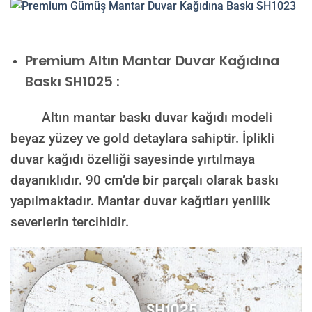
Premium
Altın Mantar Duvar Kağıdına
Baskı SH1025 :
Altın mantar baskı duvar kağıdı modeli
beyaz yüzey ve gold detaylara sahiptir. İplikli
duvar kağıdı özelliği sayesinde yırtılmaya
dayanıklıdır. 90 cm’de bir parçalı olarak baskı
yapılmaktadır. Mantar duvar kağıtları yenilik
severlerin tercihidir.