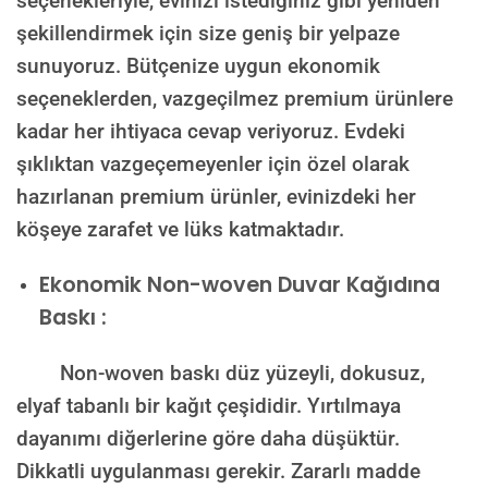
seçenekleriyle, evinizi istediğiniz gibi yeniden
şekillendirmek için size geniş bir yelpaze
sunuyoruz. Bütçenize uygun ekonomik
seçeneklerden, vazgeçilmez premium ürünlere
kadar her ihtiyaca cevap veriyoruz. Evdeki
şıklıktan vazgeçemeyenler için özel olarak
hazırlanan premium ürünler, evinizdeki her
köşeye zarafet ve lüks katmaktadır.
Ekonomik Non-woven Duvar Kağıdına
Baskı :
Non-woven baskı düz yüzeyli, dokusuz,
elyaf tabanlı bir kağıt çeşididir. Yırtılmaya
dayanımı diğerlerine göre daha düşüktür.
Dikkatli uygulanması gerekir. Zararlı madde