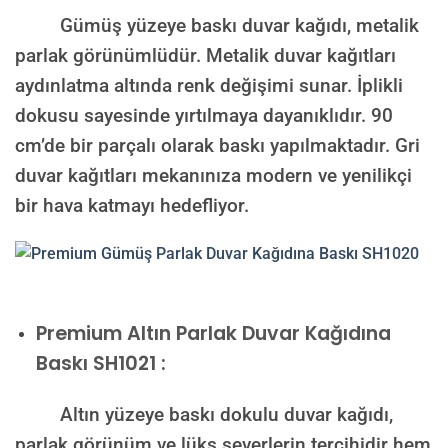
Gümüş yüzeye baskı duvar kağıdı, metalik
parlak görünümlüdür. Metalik duvar kağıtları
aydınlatma altında renk değişimi sunar. İplikli
dokusu sayesinde yırtılmaya dayanıklıdır. 90
cm’de bir parçalı olarak baskı yapılmaktadır. Gri
duvar kağıtları mekanınıza modern ve yenilikçi
bir hava katmayı hedefliyor.
Premium
Altın Parlak Duvar Kağıdına
Baskı SH1021 :
Altın yüzeye baskı dokulu duvar kağıdı,
parlak görünüm ve lüks severlerin tercihidir hem