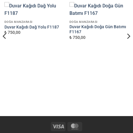
DOĞA MANZARASI
DOĞA MANZARASI
Duvar Kağıdı Doğa Gün Batımı
Duvar Kağıdı Dağ Yolu F1187
F1167
₺ 750,00
₺ 750,00
Visa
MasterCard