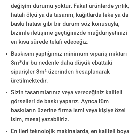
değişim durumu yoktur. Fakat ürünlerde yırtık,
hatalı ölçü ya da tasarım, kağıtlarda leke ya da
baskı hatası gibi bir durum söz konusuyla,
bizimle iletişime geçtiğinizde mağduriyetinizi
en kısa sürede telafi edeceğiz.
Baskısını yaptığımız minimum sipariş miktarı
3m²’dir bu nedenle daha düşük ebattaki
siparişler 3m² üzerinden hesaplanarak
üretilmektedir.
Sizin tasarımlarınız veya vereceğiniz kaliteli
görselleri de baskı yaparız. Ayrıca tüm
baskıların üzerine firma ismi veya kişiye özel
isim, mesaj yazabiliriz.
En ileri teknolojik makinalarda, en kaliteli boya