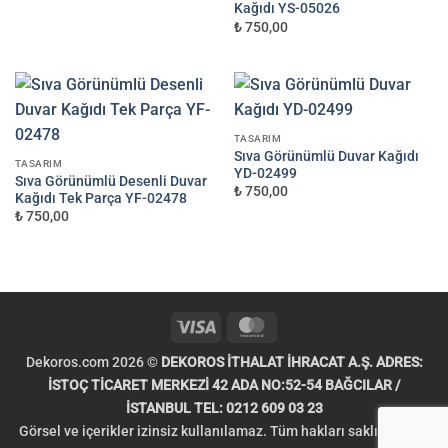
Kağıdı YS-05026
₺ 750,00
TASARIM
Sıva Görünümlü Duvar Kağıdı
TASARIM
YD-02499
Sıva Görünümlü Desenli Duvar
₺ 750,00
Kağıdı Tek Parça YF-02478
₺ 750,00
Visa
MasterCard
Dekoros.com 2026 ©
DEKOROS İTHALAT İHRACAT A.Ş. ADRES:
İSTOÇ TİCARET MERKEZİ 42 ADA NO:52-54 BAĞCILAR /
İSTANBUL TEL: 0212 609 03 23
Görsel ve içerikler izinsiz kullanılamaz. Tüm hakları saklıdır. Telif