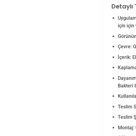
Detaylı 
Uygulama
için için 
Görünüm
Çevre: 
İçerik: 
Kaplama:
Dayanım:
Bakteri 
Kullanıl
Teslim S
Teslim Ş
Montaj: 