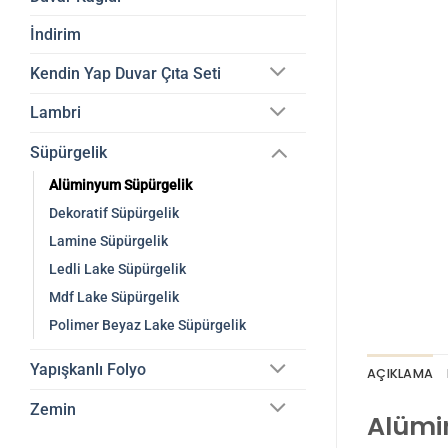
İndirim
Kendin Yap Duvar Çıta Seti
Lambri
Süpürgelik
Alüminyum Süpürgelik
Dekoratif Süpürgelik
Lamine Süpürgelik
Ledli Lake Süpürgelik
Mdf Lake Süpürgelik
Polimer Beyaz Lake Süpürgelik
Yapışkanlı Folyo
AÇIKLAMA
Zemin
Alümin