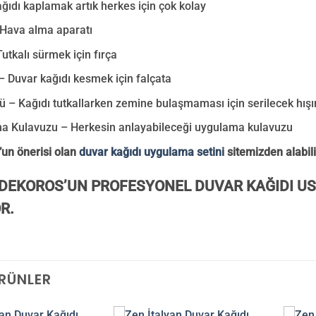
ğıdı kaplamak artık herkes için çok kolay
 Hava alma aparatı
Tutkalı sürmek için fırça
– Duvar kağıdı kesmek için falçata
tü – Kağıdı tutkallarken zemine bulaşmaması için serilecek hışı
a Kulavuzu – Herkesin anlayabileceği uygulama kulavuzu
un önerisi olan
duvar kağıdı uygulama setini
sitemizden alabili
DEKOROS’UN PROFESYONEL DUVAR KAĞIDI US
R.
ÜRÜNLER