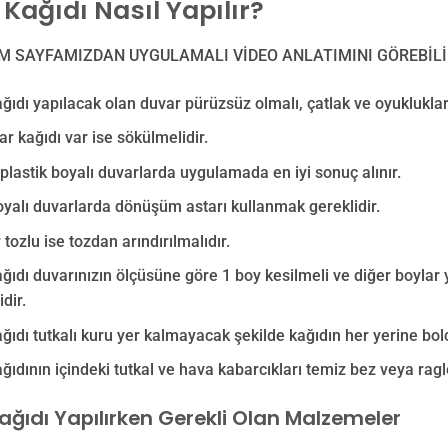
Kağıdı Nasıl Yapılır?
M SAYFAMIZDAN UYGULAMALI VİDEO ANLATIMINI GÖREBİLİ
ğıdı yapılacak olan duvar pürüzsüz olmalı, çatlak ve oyukluklar
ar kağıdı var ise sökülmelidir.
e plastik boyalı duvarlarda uygulamada en iyi sonuç alınır.
yalı duvarlarda dönüşüm astarı kullanmak gereklidir.
 tozlu ise tozdan arındırılmalıdır.
ğıdı duvarınızın ölçüsüne göre 1 boy kesilmeli ve diğer boylar
dir.
ğıdı tutkalı kuru yer kalmayacak şekilde kağıdın her yerine bolc
ğıdının içindeki tutkal ve hava kabarcıkları temiz bez veya ragle
ağıdı Yapılırken Gerekli Olan Malzemeler