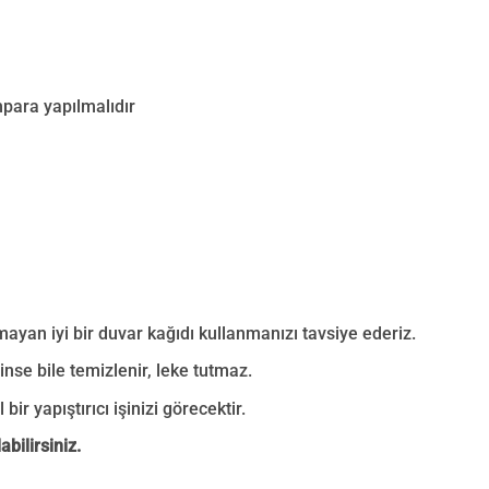
mpara yapılmalıdır
mayan iyi bir duvar kağıdı kullanmanızı tavsiye ederiz.
nse bile temizlenir, leke tutmaz.
bir yapıştırıcı işinizi görecektir.
bilirsiniz.