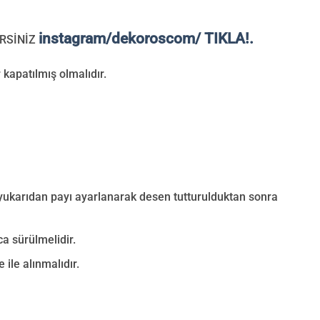
instagram/dekoroscom/ TIKLA!.
RSİNİZ
 kapatılmış olmalıdır.
 yukarıdan payı ayarlanarak desen tutturulduktan sonra
a sürülmelidir.
 ile alınmalıdır.