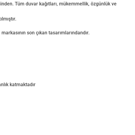
sinden. Tüm duvar kağıtları, mükemmellik, özgünlük ve
lmıştır.
 markasının son çıkan tasarımlarındandır.
nlık katmaktadır