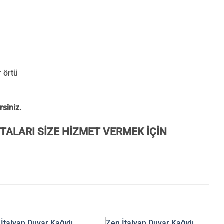
r örtü
rsiniz.
TALARI SİZE HİZMET VERMEK İÇİN