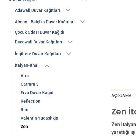
Adawall Duvar Kağıtları
Alman - Belçika Duvar Kağıtları
Çocuk Odası Duvar Kağıdı
Decowall Duvar Kağıtları
İngiltere Duvar Kağıtları
İtalyan-İthal
Afra
Carrara 3
Erva Duvar Kağıdı
AÇIKLAMA
Reflection
Zen İ
Rim
Valentin Yudashkin
Zen İtalyan
Zen
yarattığı ı