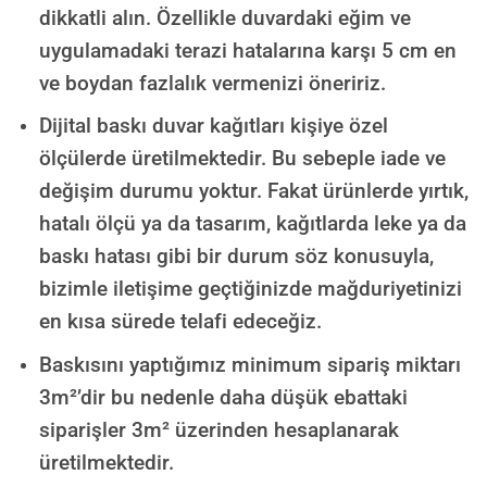
dikkatli alın. Özellikle duvardaki eğim ve
uygulamadaki terazi hatalarına karşı 5 cm en
ve boydan fazlalık vermenizi öneririz.
Dijital baskı duvar kağıtları kişiye özel
ölçülerde üretilmektedir. Bu sebeple iade ve
değişim durumu yoktur. Fakat ürünlerde yırtık,
hatalı ölçü ya da tasarım, kağıtlarda leke ya da
baskı hatası gibi bir durum söz konusuyla,
bizimle iletişime geçtiğinizde mağduriyetinizi
en kısa sürede telafi edeceğiz.
Baskısını yaptığımız minimum sipariş miktarı
3m²’dir bu nedenle daha düşük ebattaki
siparişler 3m² üzerinden hesaplanarak
üretilmektedir.