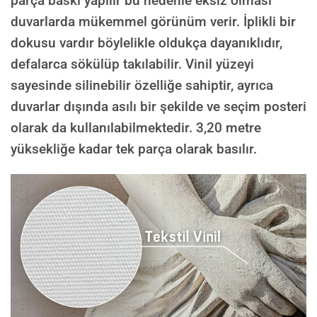
parça baskı yapılır bu nedenle eksiz olması
duvarlarda mükemmel görünüm verir. İplikli bir
dokusu vardır böylelikle oldukça dayanıklıdır,
defalarca sökülüp takılabilir. Vinil yüzeyi
sayesinde silinebilir özelliğe sahiptir, ayrıca
duvarlar dışında asılı bir şekilde ve seçim posteri
olarak da kullanılabilmektedir.
3,20 metre
yüksekliğe kadar tek parça olarak basılır.