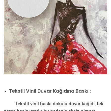
Tekstil Vinil Duvar Kağıdına Baskı :
Tekstil vinil baskı dokulu duvar kağıdı, tek