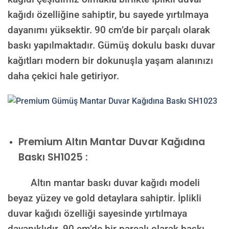
kağıdı özelliğine sahiptir, bu sayede yırtılmaya
dayanımı yüksektir. 90 cm’de bir parçalı olarak
baskı yapılmaktadır. Gümüş dokulu baskı duvar
kağıtları modern bir dokunuşla yaşam alanınızı
daha çekici hale getiriyor.
Premium
Altın Mantar Duvar Kağıdına
Baskı SH1025 :
Altın mantar baskı duvar kağıdı modeli
beyaz yüzey ve gold detaylara sahiptir. İplikli
duvar kağıdı özelliği sayesinde yırtılmaya
dayanıklıdır. 90 cm’de bir parçalı olarak baskı