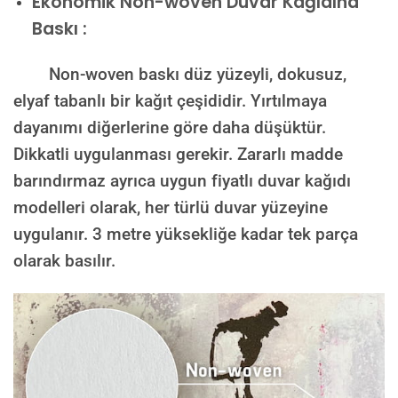
Ekonomik Non-woven Duvar Kağıdına
Baskı :
Non-woven baskı düz yüzeyli, dokusuz,
elyaf tabanlı bir kağıt çeşididir. Yırtılmaya
dayanımı diğerlerine göre daha düşüktür.
Dikkatli uygulanması gerekir. Zararlı madde
barındırmaz ayrıca uygun fiyatlı duvar kağıdı
modelleri olarak, her türlü duvar yüzeyine
uygulanır. 3 metre yüksekliğe kadar tek parça
olarak basılır.