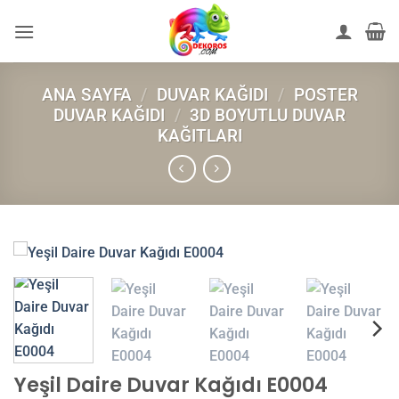
İçeriğe
atla
ANA SAYFA
/
DUVAR KAĞIDI
/
POSTER
DUVAR KAĞIDI
/
3D BOYUTLU DUVAR
KAĞITLARI
Yeşil Daire Duvar Kağıdı E0004