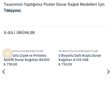
Tasarımını Yaptığımız Poster Duvar Kağıdı Modelleri İçin
Tıklayınız
.
İLGILI ÜRÜNLER
3D BOYUTLU DUVAR KAĞITLARI
3D BOYUTLU DUVAR KAĞITLARI
3D
3 Boyutlu Çiçek ve Pırlanta
3 Boyutlu Dallı Kuşlu Duvar
Motifli Duvar Kağıtları B3300
Kağıtları A103-048
₺ 750,00
₺ 750,00