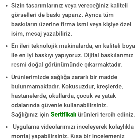
Sizin tasarımlarınız veya vereceğiniz kaliteli
görselleri de baskı yaparız. Ayrıca tüm
baskıların üzerine firma ismi veya kişiye özel
isim, mesaj yazabiliriz.
En ileri teknolojik makinalarda, en kaliteli boya
ile en iyi baskıyı yapıyoruz. Dijital baskılarımız
resmi doğal görünümünde çıkarmaktadır.
Ürünlerimizde sağlığa zararlı bir madde
bulunmamaktadır.
Kokusuzdur, kreşlerde,
hastanelerde, okullarda, çocuk ve yatak
odalarında güvenle kullanabilirsiniz.
Sağlığınız için
Sertifikalı
ürünleri tercih ediniz.
Uygulama videolarımızı inceleyerek kolaylıkla
montaj yapabilirsiniz. Kısa bir incelemeniz