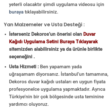
yeterli olacaktır şimdi uygulama videosu için
buraya
tıklayabilirsiniz.
Yan Malzemeler ve Usta Desteği :
İsterseniz Dekoros’un önerisi olan
Duvar
Kağıdı Uygulama Setini Buraya Tıklayarak
sitemizden alabilirsiniz ya da ürünle birlikte
seçeneğini .
Usta Hizmeti :
Ben yapamam yada
uğraşamam diyorsanız. İstanbul’un tamamına,
Dekoros duvar kağıdı ustaları en uygun fiyata
profesyonelce uygulama yapmaktadır. Ayrıca
Türkiye’nin bir çok bölgesinde usta teminine
yardımcı oluyoruz.