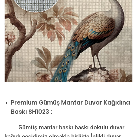
Premium
Gümüş Mantar Duvar Kağıdına
Baskı SH1023 :
Gümüş mantar baskı baskı dokulu duvar
kağıdı çeşidimiz olmakla birlikte İplikli duvar