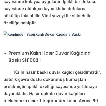
sayesinde kolayca uygulanır. İplikli bir dokusu
sayesinde oldukça dayanıklıdır, defalarca
sökülüp takılabilir. Vinil yüzeyi ile silinebilir
özelliğe sahiptir
Premium Kalın Hasır Duvar Kağıdına
Baskı SH1002 :
Kalın hasır baskı duvar kağıdı çeşidimizdir,
üstelik çevre dostu dokunmuş kumaştan
üretilmiştir, iplikli özelliği sayesinde yırtılmaya
dayanıklıdır. Hasır dokulu duvar kağıtları
mekanınıza sıcak bir görünüm katar. Ayrıca 90