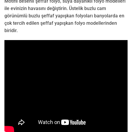
Motifli desenli şeffaf folyo, suya dayanıklı folyo modelleri
ile evinizin havasını değiştirin. Üstelik buzlu cam
görünümlü buzlu şeffaf yapışkan folyoları banyolarda en
çok tercih edilen şeffaf yapışkan folyo modellerinden
biridir.