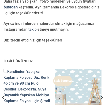
Daha fazla yapışkanlı folyo modelleri ve uygun fiyatları
buradan
keşfedin. Aynı zamanda Dekoros’a gösterdiğiniz
ilgi için teşekkür ederiz!
Ayrıca indirimlerden haberdar olmak için mağazamızı
Instagram’dan
takip
etmeyi unutmayın.
Bizi tercih ettiğiniz için teşekkürler!
İLGILI ÜRÜNLER
Stok Sorunuz