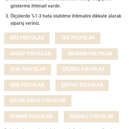
gösterme ihtimali vardır.
Ölçülerde %1-3 hata olabilme ihtimalini dikkate alarak
sipariş veriniz.
DÜZ FOLYOLAR
TAŞ FOLYOLAR
AHŞAP FOLYOLAR
MERMER FOLYOLAR
SIVA FOLYOLAR
ÇİÇEKLİ FOLYOLAR
ÇİNİ FOLYOLAR
ŞEFFAF FOLYOLAR
ÇOCUK ODASI FOLYOLAR
FAYANS FOLYOLAR
DESENLİ FOLYOLAR