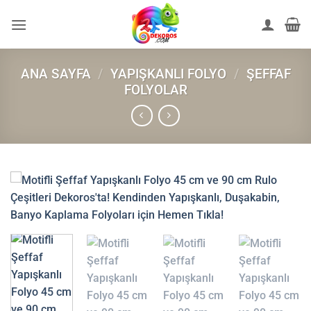
İçeriğe
atla
ANA SAYFA
/
YAPIŞKANLI FOLYO
/
ŞEFFAF
FOLYOLAR