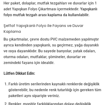
Her paket, dolaplar, mutfak tezgahları ve duvarlar için 1
adet Yapışkan Folyo Çıkartması içermektedir.
Yapışkanlı
folyo mutfak tezgah arası kaplama da kullanılabilir.
Şeffaf Yapışkanlı Folyo ile Fayans ve Duvar
Kaplama
Bu çıkartmalar, çevre dostu PVC malzemeden yapılmıştır
ayrıca kendinden yapışkanlı, su geçirmez, yağa dayanıklı
ve ısıya dayanıklıdır. Bu sayede banyolar, yatak odaları,
oturma odaları, mutfaklar, şömineler, duvarlar ve
zemindeki fayans için idealdir.
Lütfen Dikkat Edin:
Farklı üretim serilerinden kaynaklı renklerde değişiklik
gösterebilir, bu nedenle renk tutarlılığı için gereken tüm
paketleri aynı siparişte veriniz.
Renkler, monitör farklılıklarından dolayı değişiklik