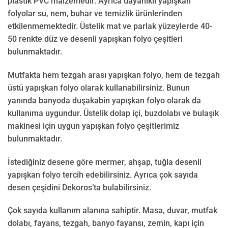
plastik PVC malzemedir. Ayrıca dayanıklı yapışkan
folyolar su, nem, buhar ve temizlik ürünlerinden
etkilenmemektedir. Üstelik mat ve parlak yüzeylerde 40-
50 renkte düz ve desenli yapışkan folyo çeşitleri
bulunmaktadır.
Mutfakta hem tezgah arası yapışkan folyo, hem de tezgah
üstü yapışkan folyo olarak kullanabilirsiniz. Bunun
yanında banyoda duşakabin yapışkan folyo olarak da
kullanıma uygundur. Üstelik dolap içi, buzdolabı ve bulaşık
makinesi için uygun yapışkan folyo çeşitlerimiz
bulunmaktadır.
İstediğiniz desene göre mermer, ahşap, tuğla desenli
yapışkan folyo tercih edebilirsiniz. Ayrıca çok sayıda
desen çeşidini Dekoros’ta bulabilirsiniz.
Çok sayıda kullanım alanına sahiptir. Masa, duvar, mutfak
dolabı, fayans, tezgah, banyo fayansı, zemin, kapı için