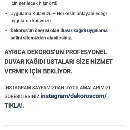
için serilecek hışır örtü
Uygulama Kulavuzu – Herkesin anlayabileceği
uygulama kulavuzu
Dekoros’un önerisi olan
duvar kağıdı uygulama
setini
sitemizden alabilirsiniz.
AYRICA DEKOROS’UN PROFESYONEL
DUVAR KAĞIDI USTALARI SİZE HİZMET
VERMEK İÇİN BEKLİYOR.
İNSTAGRAM SAYFAMIZDAN UYGULAMALARIMIZI
instagram/dekoroscom/
GÖREBİLİRSİNİZ
TIKLA!.