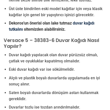
nemle bezle silinse bile temizlenir, leke tutmaz.
Üst üste bindirilen eski model kağıtlar için veya klasik
kağıtlar için genel bir yapıştırıcı işinizi görecektir.
Dekoros’un önerisi olan lake tutmaz
duvar kağıdı
tutkalını
sitemizden alabilirsiniz.
Versace 5 – 38383-6 Duvar Kağıdı Nasıl
Yapılır?
Duvar kağıdı yapılacak olan duvar pürüzsüz olmalı,
çatlak ve oyukluklar kapatılmış olmalıdır.
Eski duvar kağıdı var ise sökülmelidir.
Alçılı ve plastik boyalı duvarlarda uygulamada en iyi
sonuç alınır.
Saten boyalı duvarlarda dönüşüm astarı kullanmak
gereklidir.
Duvarlar tozlu ise tozdan arındırılmalıdır.