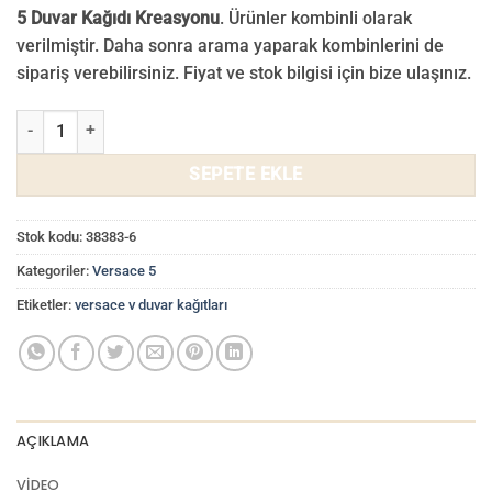
5 Duvar Kağıdı Kreasyonu
. Ürünler kombinli olarak
verilmiştir. Daha sonra arama yaparak kombinlerini de
sipariş verebilirsiniz. Fiyat ve stok bilgisi için bize ulaşınız.
Versace 5 Duvar Kağıdı 38383-6 adet
SEPETE EKLE
Stok kodu:
38383-6
Kategoriler:
Versace 5
Etiketler:
versace v duvar kağıtları
AÇIKLAMA
VIDEO