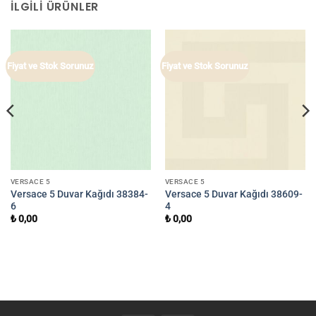
İLGILI ÜRÜNLER
Fiyat ve Stok Sorunuz
Fiyat ve Stok Sorunuz
VERSACE 5
VERSACE 5
Versace 5 Duvar Kağıdı 38384-
Versace 5 Duvar Kağıdı 38609-
6
4
₺
0,00
₺
0,00