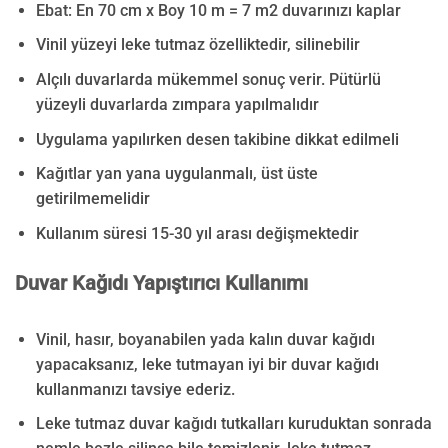
Ebat: En 70 cm x Boy 10 m = 7 m2 duvarınızı kaplar
Vinil yüzeyi leke tutmaz özelliktedir, silinebilir
Alçılı duvarlarda mükemmel sonuç verir. Pütürlü
yüzeyli duvarlarda zımpara yapılmalıdır
Uygulama yapılırken desen takibine dikkat edilmeli
Kağıtlar yan yana uygulanmalı, üst üste
getirilmemelidir
Kullanım süresi 15-30 yıl arası değişmektedir
Duvar Kağıdı Yapıştırıcı Kullanımı
Vinil, hasır, boyanabilen yada kalın duvar kağıdı
yapacaksanız, leke tutmayan iyi bir duvar kağıdı
kullanmanızı tavsiye ederiz.
Leke tutmaz duvar kağıdı tutkalları kuruduktan sonrada