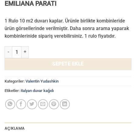
EMILIANA PARATI
1 Rulo 10 m2 duvarı kaplar. Ürünle birlikte kombinleride
ürün görsellerinde verilmiştir. Daha sonra arama yaparak
kombinlerinide sipariş verebilirsiniz. 1 rulo fiyatıdır.
Valentin Yudashkin Duvar Kağıdı 86097 adet
SEPETE EKLE
Kategoriler:
Valentin Yudashkin
Etiketler:
italyan duvar kağıdı
AÇIKLAMA