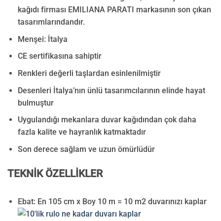
kağıdı firması EMILIANA PARATI markasının son çıkan
tasarımlarındandır.
Menşei: İtalya
CE sertifikasına sahiptir
Renkleri değerli taşlardan esinlenilmiştir
Desenleri İtalya’nın ünlü tasarımcılarının elinde hayat
bulmuştur
Uygulandığı mekanlara duvar kağıdından çok daha
fazla kalite ve hayranlık katmaktadır
Son derece sağlam ve uzun ömürlüdür
TEKNİK ÖZELLİKLER
Ebat: En 105 cm x Boy 10 m = 10 m2 duvarınızı kaplar