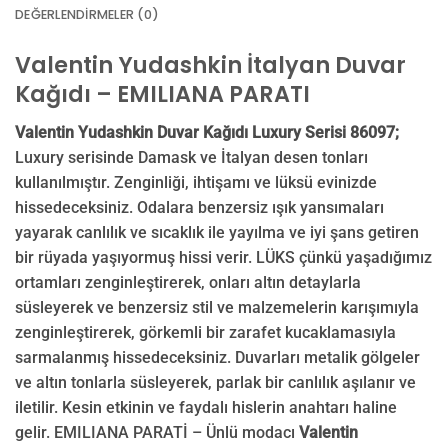
DEĞERLENDIRMELER (0)
Valentin Yudashkin İtalyan Duvar
Kağıdı – EMILIANA PARATI
Valentin Yudashkin Duvar Kağıdı Luxury Serisi 86097;
Luxury serisinde Damask ve İtalyan desen tonları
kullanılmıştır. Zenginliği, ihtişamı ve lüksü evinizde
hissedeceksiniz. Odalara benzersiz ışık yansımaları
yayarak canlılık ve sıcaklık ile yayılma ve iyi şans getiren
bir rüyada yaşıyormuş hissi verir. LÜKS çünkü yaşadığımız
ortamları zenginleştirerek, onları altın detaylarla
süsleyerek ve benzersiz stil ve malzemelerin karışımıyla
zenginleştirerek, görkemli bir zarafet kucaklamasıyla
sarmalanmış hissedeceksiniz. Duvarları metalik gölgeler
ve altın tonlarla süsleyerek, parlak bir canlılık aşılanır ve
iletilir. Kesin etkinin ve faydalı hislerin anahtarı haline
gelir. EMILIANA PARATİ – Ünlü modacı
Valentin