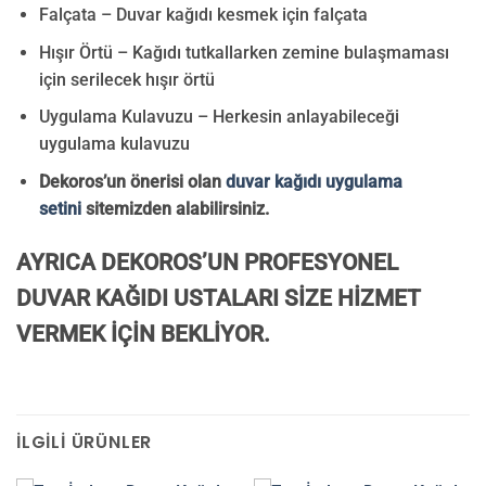
Falçata – Duvar kağıdı kesmek için falçata
Hışır Örtü – Kağıdı tutkallarken zemine bulaşmaması
için serilecek hışır örtü
Uygulama Kulavuzu – Herkesin anlayabileceği
uygulama kulavuzu
Dekoros’un önerisi olan
duvar kağıdı uygulama
setini
sitemizden alabilirsiniz.
AYRICA DEKOROS’UN PROFESYONEL
DUVAR KAĞIDI USTALARI SİZE HİZMET
VERMEK İÇİN BEKLİYOR.
İLGILI ÜRÜNLER