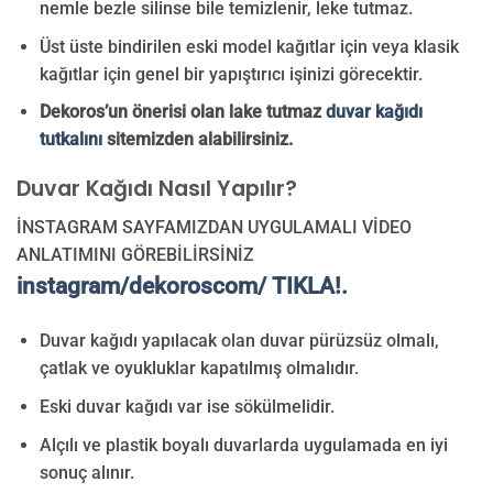
nemle bezle silinse bile temizlenir, leke tutmaz.
Üst üste bindirilen eski model kağıtlar için veya klasik
kağıtlar için genel bir yapıştırıcı işinizi görecektir.
Dekoros’un önerisi olan lake tutmaz
duvar kağıdı
tutkalını
sitemizden alabilirsiniz.
Duvar Kağıdı Nasıl Yapılır?
İNSTAGRAM SAYFAMIZDAN UYGULAMALI VİDEO
ANLATIMINI GÖREBİLİRSİNİZ
instagram/dekoroscom/ TIKLA!.
Duvar kağıdı yapılacak olan duvar pürüzsüz olmalı,
çatlak ve oyukluklar kapatılmış olmalıdır.
Eski duvar kağıdı var ise sökülmelidir.
Alçılı ve plastik boyalı duvarlarda uygulamada en iyi
sonuç alınır.