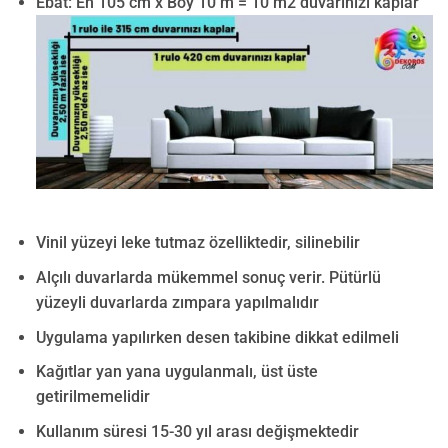
Ebat: En 105 cm x Boy 10 m = 10 m2 duvarınızı kaplar
Vinil yüzeyi leke tutmaz özelliktedir, silinebilir
Alçılı duvarlarda mükemmel sonuç verir. Pütürlü
yüzeyli duvarlarda zımpara yapılmalıdır
Uygulama yapılırken desen takibine dikkat edilmeli
Kağıtlar yan yana uygulanmalı, üst üste
getirilmemelidir
Kullanım süresi 15-30 yıl arası değişmektedir