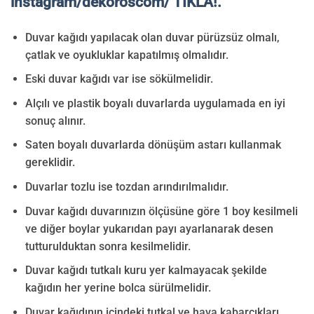
instagram/dekoroscom/ TIKLA!.
Duvar kağıdı yapılacak olan duvar pürüzsüz olmalı,
çatlak ve oyukluklar kapatılmış olmalıdır.
Eski duvar kağıdı var ise sökülmelidir.
Alçılı ve plastik boyalı duvarlarda uygulamada en iyi
sonuç alınır.
Saten boyalı duvarlarda dönüşüm astarı kullanmak
gereklidir.
Duvarlar tozlu ise tozdan arındırılmalıdır.
Duvar kağıdı duvarınızın ölçüsüne göre 1 boy kesilmeli
ve diğer boylar yukarıdan payı ayarlanarak desen
tutturulduktan sonra kesilmelidir.
Duvar kağıdı tutkalı kuru yer kalmayacak şekilde
kağıdın her yerine bolca sürülmelidir.
Duvar kağıdının içindeki tutkal ve hava kabarcıkları