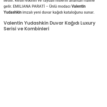
iletilir. Kesin etkinin ve faydalı hislerin anahtarı haline
gelir. EMILIANA PARATİ – Ünlü modacı
Valentin
Yudashkin
imzalı yeni duvar kağıdı kataloğunu sunar.
Valentin Yudashkin Duvar Kağıdı Luxury
Serisi ve Kombinleri