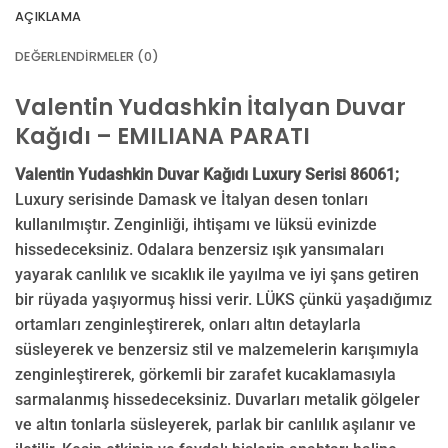
AÇIKLAMA
DEĞERLENDIRMELER (0)
Valentin Yudashkin İtalyan Duvar
Kağıdı – EMILIANA PARATI
Valentin Yudashkin Duvar Kağıdı Luxury Serisi 86061;
Luxury serisinde Damask ve İtalyan desen tonları
kullanılmıştır. Zenginliği, ihtişamı ve lüksü evinizde
hissedeceksiniz. Odalara benzersiz ışık yansımaları
yayarak canlılık ve sıcaklık ile yayılma ve iyi şans getiren
bir rüyada yaşıyormuş hissi verir. LÜKS çünkü yaşadığımız
ortamları zenginleştirerek, onları altın detaylarla
süsleyerek ve benzersiz stil ve malzemelerin karışımıyla
zenginleştirerek, görkemli bir zarafet kucaklamasıyla
sarmalanmış hissedeceksiniz. Duvarları metalik gölgeler
ve altın tonlarla süsleyerek, parlak bir canlılık aşılanır ve