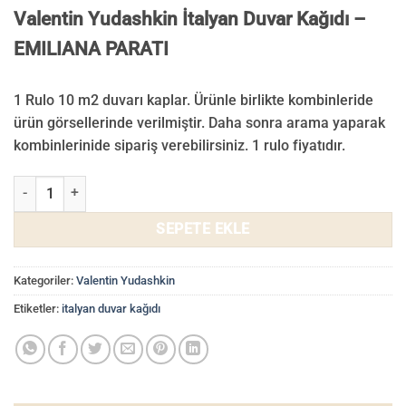
Valentin Yudashkin İtalyan Duvar Kağıdı –
EMILIANA PARATI
1 Rulo 10 m2 duvarı kaplar. Ürünle birlikte kombinleride
ürün görsellerinde verilmiştir. Daha sonra arama yaparak
kombinlerinide sipariş verebilirsiniz. 1 rulo fiyatıdır.
Valentin Yudashkin Duvar Kağıdı 86061 adet
SEPETE EKLE
Kategoriler:
Valentin Yudashkin
Etiketler:
italyan duvar kağıdı