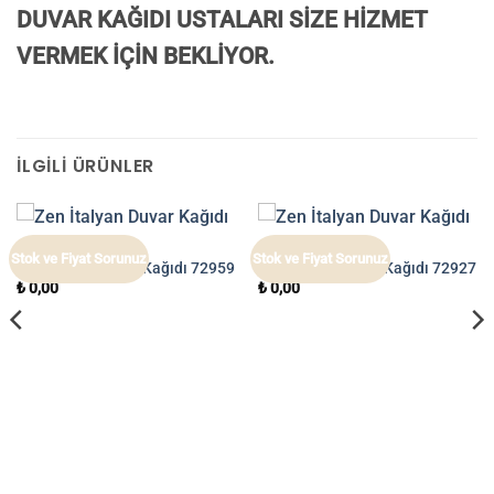
DUVAR KAĞIDI USTALARI SİZE HİZMET
VERMEK İÇİN BEKLİYOR.
İLGILI ÜRÜNLER
ZEN
ZEN
Stok ve Fiyat Sorunuz
Stok ve Fiyat Sorunuz
Zen İtalyan Duvar Kağıdı 72959
Zen İtalyan Duvar Kağıdı 72927
₺
0,00
₺
0,00