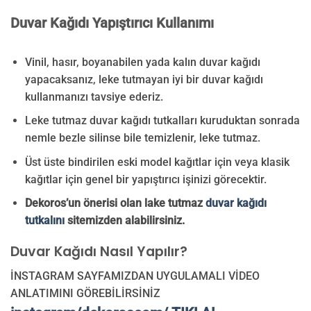
Duvar Kağıdı Yapıştırıcı Kullanımı
Vinil, hasır, boyanabilen yada kalın duvar kağıdı
yapacaksanız, leke tutmayan iyi bir duvar kağıdı
kullanmanızı tavsiye ederiz.
Leke tutmaz duvar kağıdı tutkalları kuruduktan sonrada
nemle bezle silinse bile temizlenir, leke tutmaz.
Üst üste bindirilen eski model kağıtlar için veya klasik
kağıtlar için genel bir yapıştırıcı işinizi görecektir.
Dekoros’un önerisi olan lake tutmaz
duvar kağıdı
tutkalını
sitemizden alabilirsiniz.
Duvar Kağıdı Nasıl Yapılır?
İNSTAGRAM SAYFAMIZDAN UYGULAMALI VİDEO
ANLATIMINI GÖREBİLİRSİNİZ