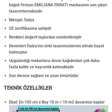
kağıdı firması EMILIANA PARATI markasının son çıkan
tasarımlarındandır.
Menşei: İtalya
CE sertifikasına sahiptir
Renkleri değerli taşlardan esinlenilmiştir
Desenleri İtalya’nın ünlü tasarımcılarının elinde hayat
bulmuştur
Uygulandığı mekanlara duvar kağıdından çok daha
fazla kalite ve hayranlık katmaktadır
Son derece sağlam ve uzun ömürlüdür
TEKNİK ÖZELLİKLER
Ebat: En 105 cm x Boy 10 m = 10 m2 duvarınızı kaplar