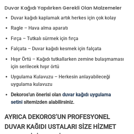
Duvar Kağıdı Yapılırken Gerekli Olan Malzemeler
Duvar kağıdı kaplamak artık herkes için çok kolay
Ragle – Hava alma aparatı
Fırça – Tutkalı sürmek için fırça
Falçata – Duvar kağıdı kesmek için falçata
Hışır Örtü – Kağıdı tutkallarken zemine bulaşmaması
için serilecek hışır örtü
Uygulama Kulavuzu – Herkesin anlayabileceği
uygulama kulavuzu
Dekoros’un önerisi olan
duvar kağıdı uygulama
setini
sitemizden alabilirsiniz.
AYRICA DEKOROS’UN PROFESYONEL
DUVAR KAĞIDI USTALARI SİZE HİZMET