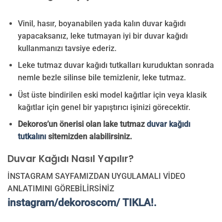
Vinil, hasır, boyanabilen yada kalın duvar kağıdı
yapacaksanız, leke tutmayan iyi bir duvar kağıdı
kullanmanızı tavsiye ederiz.
Leke tutmaz duvar kağıdı tutkalları kuruduktan sonrada
nemle bezle silinse bile temizlenir, leke tutmaz.
Üst üste bindirilen eski model kağıtlar için veya klasik
kağıtlar için genel bir yapıştırıcı işinizi görecektir.
Dekoros’un önerisi olan lake tutmaz
duvar kağıdı
tutkalını
sitemizden alabilirsiniz.
Duvar Kağıdı Nasıl Yapılır?
İNSTAGRAM SAYFAMIZDAN UYGULAMALI VİDEO
ANLATIMINI GÖREBİLİRSİNİZ
instagram/dekoroscom/ TIKLA!.