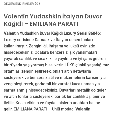
DEĞERLENDIRMELER (0)
Valentin Yudashkin İtalyan Duvar
Kağıdı – EMILIANA PARATI
Valentin Yudashkin Duvar Kağıdı Luxury Serisi 86046;
Luxury serisinde Damask ve İtalyan desen tonları
kullanılmıştır. Zenginliği, ihtişamı ve lüksü evinizde
hissedeceksiniz. Odalara benzersiz ışık yansımaları
yayarak canlılık ve sıcaklık ile yayılma ve iyi şans getiren
bir rüyada yaşıyormuş hissi verir. LÜKS çünkü yaşadığımız
ortamları zenginleştirerek, onları altın detaylarla
süsleyerek ve benzersiz stil ve malzemelerin karışımıyla
zenginleştirerek, görkemli bir zarafet kucaklamasıyla
sarmalanmış hissedeceksiniz. Duvarları metalik gölgeler
ve altın tonlarla süsleyerek, parlak bir canlılık aşılanır ve
iletilir. Kesin etkinin ve faydalı hislerin anahtarı haline
gelir. EMILIANA PARATİ – Ünlü modacı
Valentin