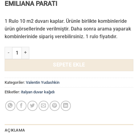
EMILIANA PARATI
1 Rulo 10 m2 duvarı kaplar. Ürünle birlikte kombinleride
ürün görsellerinde verilmiştir. Daha sonra arama yaparak
kombinlerinide sipariş verebilirsiniz. 1 rulo fiyatıdır.
Valentin Yudashkin Duvar Kağıdı 86046 adet
SEPETE EKLE
Kategoriler:
Valentin Yudashkin
Etiketler:
italyan duvar kağıdı
AÇIKLAMA