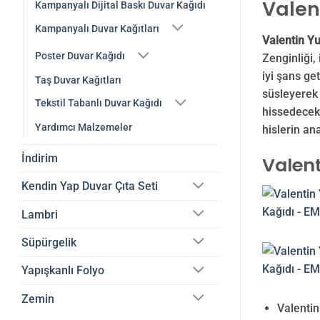
Valen
Kampanyalı Dijital Baskı Duvar Kağıdı
Kampanyalı Duvar Kağıtları
Valentin Yu
Poster Duvar Kağıdı
Zenginliği,
iyi şans ge
Taş Duvar Kağıtları
süsleyerek 
Tekstil Tabanlı Duvar Kağıdı
hissedeceksi
Yardımcı Malzemeler
hislerin a
İndirim
Valent
Kendin Yap Duvar Çıta Seti
Lambri
Süpürgelik
Yapışkanlı Folyo
Zemin
Valentin