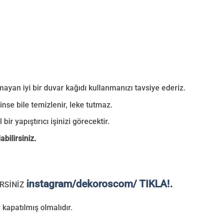
mayan iyi bir duvar kağıdı kullanmanızı tavsiye ederiz.
nse bile temizlenir, leke tutmaz.
bir yapıştırıcı işinizi görecektir.
bilirsiniz.
instagram/dekoroscom/ TIKLA!.
RSİNİZ
 kapatılmış olmalıdır.