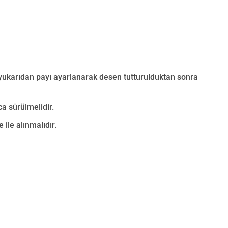
 yukarıdan payı ayarlanarak desen tutturulduktan sonra
a sürülmelidir.
 ile alınmalıdır.