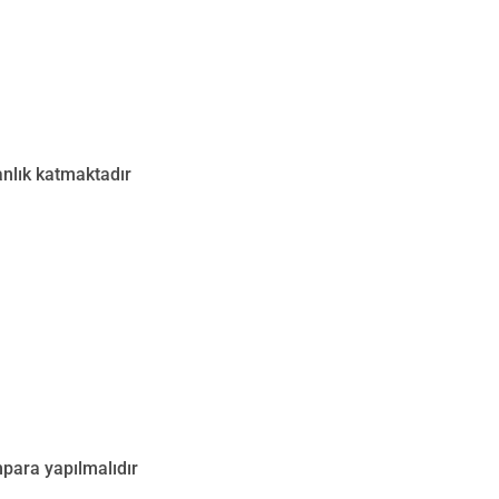
nlık katmaktadır
mpara yapılmalıdır