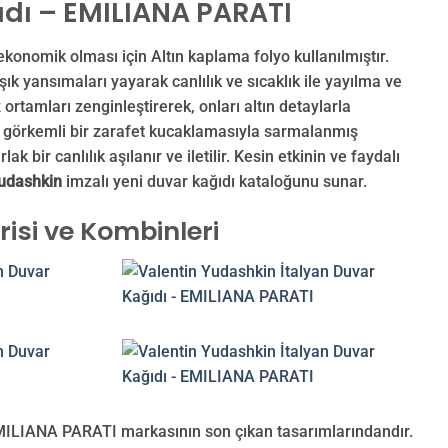
ıdı – EMILIANA PARATI
ekonomik olması için Altın kaplama folyo kullanılmıştır.
ık yansımaları yayarak canlılık ve sıcaklık ile yayılma ve
ortamları zenginleştirerek, onları altın detaylarla
k, görkemli bir zarafet kucaklamasıyla sarmalanmış
k bir canlılık aşılanır ve iletilir. Kesin etkinin ve faydalı
Yudashkin
imzalı yeni duvar kağıdı kataloğunu sunar.
isi ve Kombinleri
 EMILIANA PARATI markasının son çıkan tasarımlarındandır.