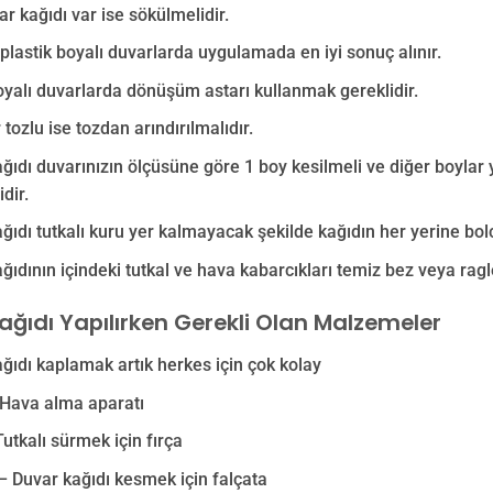
ar kağıdı var ise sökülmelidir.
e plastik boyalı duvarlarda uygulamada en iyi sonuç alınır.
yalı duvarlarda dönüşüm astarı kullanmak gereklidir.
 tozlu ise tozdan arındırılmalıdır.
ğıdı duvarınızın ölçüsüne göre 1 boy kesilmeli ve diğer boylar
dir.
ğıdı tutkalı kuru yer kalmayacak şekilde kağıdın her yerine bolc
ğıdının içindeki tutkal ve hava kabarcıkları temiz bez veya ragle
ağıdı Yapılırken Gerekli Olan Malzemeler
ğıdı kaplamak artık herkes için çok kolay
 Hava alma aparatı
Tutkalı sürmek için fırça
– Duvar kağıdı kesmek için falçata