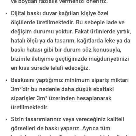
ve boydan fazlalık vermenizi öneririz.
Dijital baskı duvar kağıtları kişiye özel
ölçülerde üretilmektedir. Bu sebeple iade ve
değişim durumu yoktur. Fakat ürünlerde yırtık,
hatalı ölçü ya da tasarım, kağıtlarda leke ya da
baskı hatası gibi bir durum söz konusuyla,
bizimle iletişime geçtiğinizde mağduriyetinizi
en kısa sürede telafi edeceğiz.
Baskısını yaptığımız minimum sipariş miktarı
3m²’dir bu nedenle daha düşük ebattaki
siparişler 3m² üzerinden hesaplanarak
üretilmektedir.
Sizin tasarımlarınız veya vereceğiniz kaliteli
görselleri de baskı yaparız. Ayrıca tüm