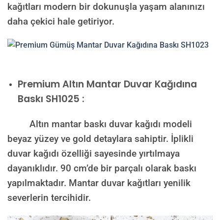
kağıtları modern bir dokunuşla yaşam alanınızı
daha çekici hale getiriyor.
Premium
Altın Mantar Duvar Kağıdına
Baskı SH1025 :
Altın mantar baskı duvar kağıdı modeli
beyaz yüzey ve gold detaylara sahiptir. İplikli
duvar kağıdı özelliği sayesinde yırtılmaya
dayanıklıdır. 90 cm’de bir parçalı olarak baskı
yapılmaktadır. Mantar duvar kağıtları yenilik
severlerin tercihidir.