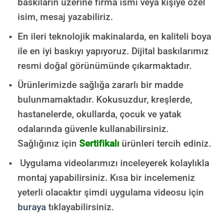
baskıların üzerine firma ismi veya kişiye özel
isim, mesaj yazabiliriz.
En ileri teknolojik makinalarda, en kaliteli boya
ile en iyi baskıyı yapıyoruz. Dijital baskılarımız
resmi doğal görünümünde çıkarmaktadır.
Ürünlerimizde sağlığa zararlı bir madde
bulunmamaktadır.
Kokusuzdur, kreşlerde,
hastanelerde, okullarda, çocuk ve yatak
odalarında güvenle kullanabilirsiniz.
Sağlığınız için
Sertifikalı
ürünleri tercih ediniz.
Uygulama videolarımızı inceleyerek kolaylıkla
montaj yapabilirsiniz. Kısa bir incelemeniz
yeterli olacaktır şimdi uygulama videosu için
buraya
tıklayabilirsiniz.