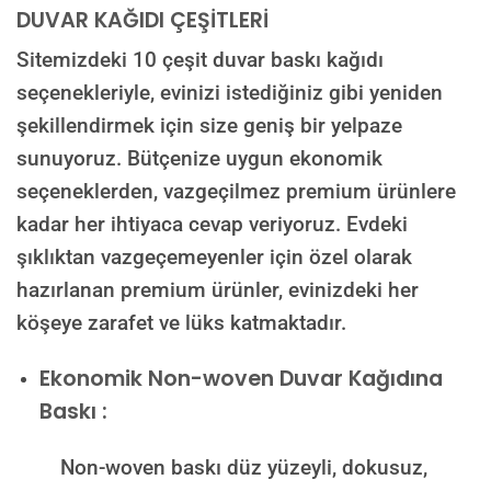
DUVAR KAĞIDI ÇEŞİTLERİ
Sitemizdeki 10 çeşit duvar baskı kağıdı
seçenekleriyle, evinizi istediğiniz gibi yeniden
şekillendirmek için size geniş bir yelpaze
sunuyoruz. Bütçenize uygun ekonomik
seçeneklerden, vazgeçilmez premium ürünlere
kadar her ihtiyaca cevap veriyoruz. Evdeki
şıklıktan vazgeçemeyenler için özel olarak
hazırlanan premium ürünler, evinizdeki her
köşeye zarafet ve lüks katmaktadır.
Ekonomik Non-woven Duvar Kağıdına
Baskı :
Non-woven baskı düz yüzeyli, dokusuz,