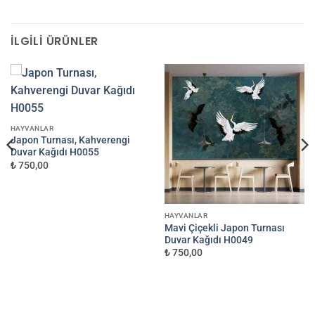
İLGILI ÜRÜNLER
HAYVANLAR
Japon Turnası, Kahverengi
Duvar Kağıdı H0055
₺ 750,00
HAYVANLAR
Mavi Çiçekli Japon Turnası
Duvar Kağıdı H0049
₺ 750,00