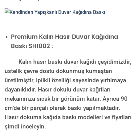
Premium Kalın Hasır Duvar Kağıdına
Baskı SH1002 :
Kalın hasır baskı duvar kağıdı çeşidimizdir,
üstelik çevre dostu dokunmuş kumaştan
üretilmiştir, iplikli özelliği sayesinde yırtılmaya
dayanıklıdır. Hasır dokulu duvar kağıtları
mekanınıza sıcak bir görünüm katar. Ayrıca 90
cm’de bir parçalı olarak baskı yapılmaktadır.
Hasır dokuma kağıda baskı modelleri ve fiyatları
şimdi inceleyin.