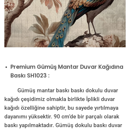
Premium
Gümüş Mantar Duvar Kağıdına
Baskı SH1023 :
Gümüş mantar baskı baskı dokulu duvar
kağıdı çeşidimiz olmakla birlikte İplikli duvar
kağıdı özelliğine sahiptir, bu sayede yırtılmaya
dayanımı yüksektir. 90 cm’de bir parçalı olarak
baskı yapılmaktadır. Gümüş dokulu baskı duvar