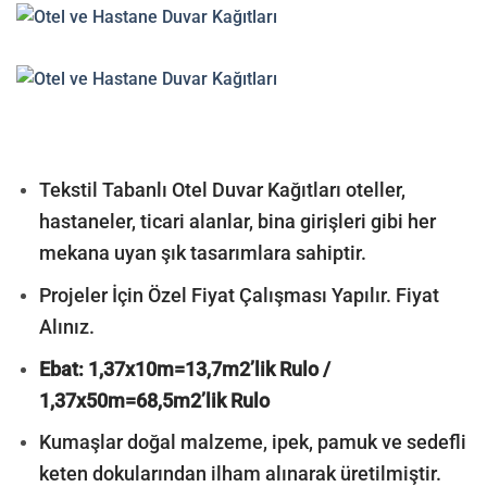
Tekstil Tabanlı Otel Duvar Kağıtları oteller,
hastaneler, ticari alanlar, bina girişleri gibi her
mekana uyan şık tasarımlara sahiptir.
Projeler İçin Özel Fiyat Çalışması Yapılır. Fiyat
Alınız.
Ebat: 1,37x10m=13,7m2’lik Rulo /
1,37x50m=68,5m2’lik Rulo
Kumaşlar doğal malzeme, ipek, pamuk ve sedefli
keten dokularından ilham alınarak üretilmiştir.