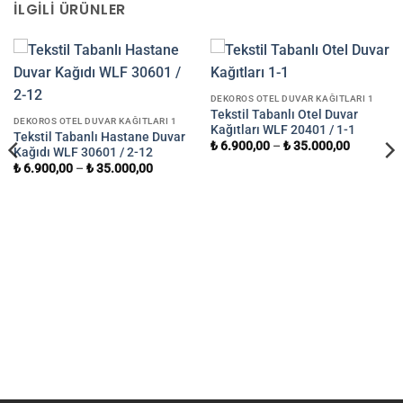
İLGILI ÜRÜNLER
DEKOROS OTEL DUVAR KAĞITLARI 1
Tekstil Tabanlı Otel Duvar
DEKOROS OTEL DUVAR KAĞITLARI 1
Kağıtları WLF 20401 / 1-1
Tekstil Tabanlı Hastane Duvar
₺
6.900,00
–
₺
35.000,00
Kağıdı WLF 30601 / 2-12
₺
6.900,00
–
₺
35.000,00