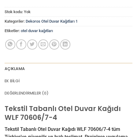
Stok kodu:
Yok
Kategoriler:
Dekoros Otel Duvar Kağıtları 1
Etiketler:
otel duvar kağıtları
AÇIKLAMA
EK BILGI
DEĞERLENDIRMELER (0)
Tekstil Tabanlı Otel Duvar Kağıdı
WLF 70606/7-4
Tekstil Tabanlı Otel Duvar Kağıdı WLF 70606/7-4 tüm
Türkiye’ye güvenilir ve hızlı teslimat. Projelere uygulama