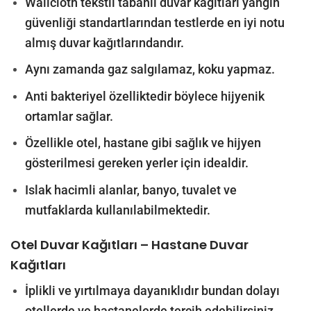
Wallcloth tekstil tabanlı duvar kağıtları yangın
güvenliği standartlarından testlerde en iyi notu
almış duvar kağıtlarındandır.
Aynı zamanda gaz salgılamaz, koku yapmaz.
Anti bakteriyel özelliktedir böylece hijyenik
ortamlar sağlar.
Özellikle otel, hastane gibi sağlık ve hijyen
gösterilmesi gereken yerler için idealdir.
Islak hacimli alanlar, banyo, tuvalet ve
mutfaklarda kullanılabilmektedir.
Otel Duvar Kağıtları – Hastane Duvar
Kağıtları
İplikli ve yırtılmaya dayanıklıdır bundan dolayı
otellerde ve hastanelerde tercih edebilirsiniz.