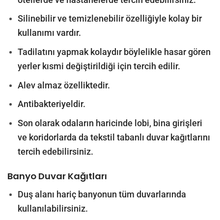
Silinebilir ve temizlenebilir özelliğiyle kolay bir
kullanımı vardır.
Tadilatını yapmak kolaydır böylelikle hasar gören
yerler kısmi değiştirildiği için tercih edilir.
Alev almaz özelliktedir.
Antibakteriyeldir.
Son olarak odaların haricinde lobi, bina girişleri
ve koridorlarda da tekstil tabanlı duvar kağıtlarını
tercih edebilirsiniz.
Banyo Duvar Kağıtları
Duş alanı hariç banyonun tüm duvarlarında
kullanılabilirsiniz.