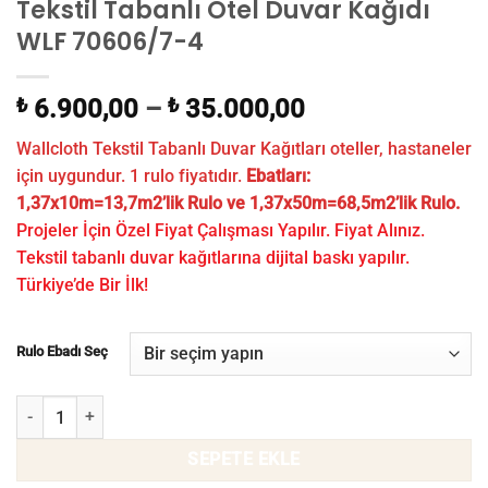
Tekstil Tabanlı Otel Duvar Kağıdı
WLF 70606/7-4
₺
6.900,00
–
₺
35.000,00
Wallcloth Tekstil Tabanlı Duvar Kağıtları oteller, hastaneler
için uygundur. 1 rulo fiyatıdır.
Ebatları:
1,37x10m=13,7m2’lik Rulo ve 1,37x50m=68,5m2’lik Rulo.
Projeler İçin Özel Fiyat Çalışması Yapılır. Fiyat Alınız.
Tekstil tabanlı duvar kağıtlarına dijital baskı yapılır.
Türkiye’de Bir İlk!
Rulo Ebadı Seç
Tekstil Tabanlı Otel Duvar Kağıdı WLF 70606/7-4 adet
SEPETE EKLE