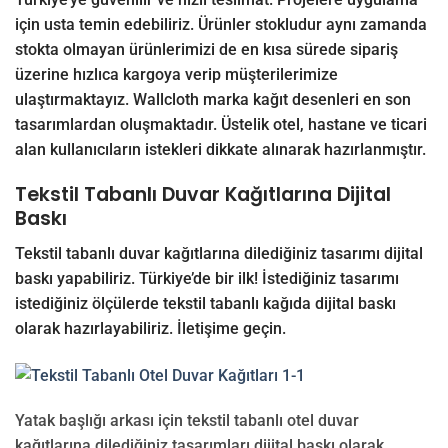
için usta temin edebiliriz. Ürünler stokludur aynı zamanda
stokta olmayan ürünlerimizi de en kısa sürede sipariş
üzerine hızlıca kargoya verip müşterilerimize
ulaştırmaktayız. Wallcloth marka kağıt desenleri en son
tasarımlardan oluşmaktadır. Üstelik otel, hastane ve ticari
alan kullanıcıların istekleri dikkate alınarak hazırlanmıştır.
Tekstil Tabanlı Duvar Kağıtlarına Dijital
Baskı
Tekstil tabanlı duvar kağıtlarına dilediğiniz tasarımı dijital
baskı yapabiliriz. Türkiye’de bir ilk! İstediğiniz tasarımı
istediğiniz ölçülerde tekstil tabanlı kağıda dijital baskı
olarak hazırlayabiliriz.
İletişime
geçin.
Yatak başlığı arkası için tekstil tabanlı otel duvar
kağıtlarına dilediğiniz tasarımları dijital baskı olarak