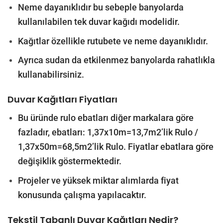
Neme dayanıklıdır bu sebeple banyolarda
kullanılabilen tek duvar kağıdı modelidir.
Kağıtlar özellikle rutubete ve neme dayanıklıdır.
Ayrıca sudan da etkilenmez banyolarda rahatlıkla
kullanabilirsiniz.
Duvar Kağıtları Fiyatları
Bu üründe rulo ebatları diğer markalara göre
fazladır, ebatları: 1,37x10m=13,7m2’lik Rulo /
1,37x50m=68,5m2’lik Rulo. Fiyatlar ebatlara göre
değişiklik göstermektedir.
Projeler ve yüksek miktar alımlarda fiyat
konusunda çalışma yapılacaktır.
Tekstil Tabanlı Duvar Kağıtları Nedir?