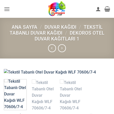
İçeriğe
atla
ANA SAYFA
/
DUVAR KAĞIDI
/
TEKSTIL
TABANLI DUVAR KAĞIDI
/
DEKOROS OTEL
DUVAR KAĞITLARI 1