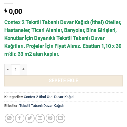
₺
0,00
Contex 2 Tekstil Tabanlı Duvar Kağıdı (İthal) Oteller,
Hastaneler, Ticari Alanlar, Banyolar, Bina Girişleri,
Konutlar İçin Dayanıklı Tekstil Tabanlı Duvar
Kağıtları. Projeler İçin Fiyat Alınız. Ebatları 1,10 x 30
m’dir. 33 m2 alan kaplar.
Tekstil Tabanlı Duvar Kağıtları Contex 2 CT2058 - Beyaz İthal Duvar 
SEPETE EKLE
Kategoriler:
Contex 2 İthal Otel Duvar Kağıdı
Etiketler:
Tekstil Tabanlı Duvar Kağıdı