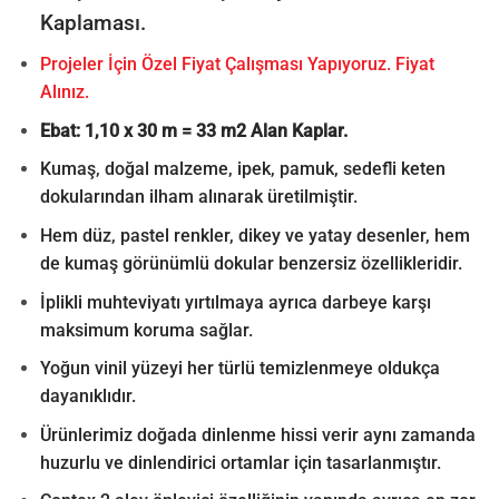
Kaplaması.
Projeler İçin Özel Fiyat Çalışması Yapıyoruz. Fiyat
Alınız.
Ebat: 1,10 x 30 m = 33 m2 Alan Kaplar.
Kumaş, doğal malzeme, ipek, pamuk, sedefli keten
dokularından ilham alınarak üretilmiştir.
Hem düz, pastel renkler, dikey ve yatay desenler, hem
de kumaş görünümlü dokular benzersiz özellikleridir.
İplikli muhteviyatı yırtılmaya ayrıca darbeye karşı
maksimum koruma sağlar.
Yoğun vinil yüzeyi her türlü temizlenmeye oldukça
dayanıklıdır.
Ürünlerimiz doğada dinlenme hissi verir aynı zamanda
huzurlu ve dinlendirici ortamlar için tasarlanmıştır.