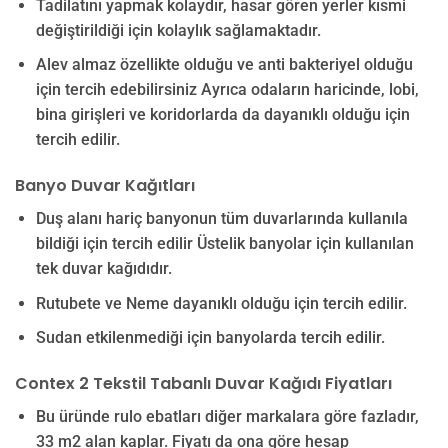
Tadilatını yapmak kolaydır, hasar gören yerler kısmi
değiştirildiği için kolaylık sağlamaktadır.
Alev almaz özellikte olduğu ve anti bakteriyel olduğu
için tercih edebilirsiniz Ayrıca odaların haricinde, lobi,
bina girişleri ve koridorlarda da dayanıklı olduğu için
tercih edilir.
Banyo Duvar Kağıtları
Duş alanı hariç banyonun tüm duvarlarında kullanıla
bildiği için tercih edilir Üstelik banyolar için kullanılan
tek duvar kağıdıdır.
Rutubete ve Neme dayanıklı olduğu için tercih edilir.
Sudan etkilenmediği için banyolarda tercih edilir.
Contex 2 Tekstil Tabanlı Duvar Kağıdı Fiyatları
Bu üründe rulo ebatları diğer markalara göre fazladır,
33 m2 alan kaplar. Fiyatı da ona göre hesap