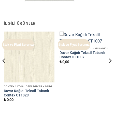
İLGILI ÜRÜNLER
Stok ve Fiyat Sorunuz
Stok ve Fiyat Sorunuz
CONTEX 1 İTHAL OTEL DUVAR KAĞIDI
Duvar Kağıdı Tekstil Tabanlı
Contex CT1007
₺
0,00
CONTEX 1 İTHAL OTEL DUVAR KAĞIDI
Duvar Kağıdı Tekstil Tabanlı
Contex CT1023
₺
0,00