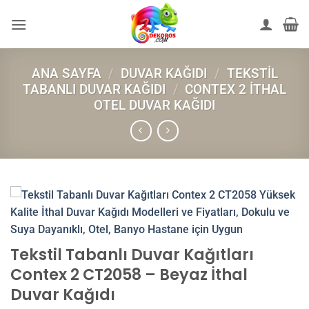
İçeriğe
atla
ANA SAYFA
/
DUVAR KAĞIDI
/
TEKSTIL
TABANLI DUVAR KAĞIDI
/
CONTEX 2 İTHAL
OTEL DUVAR KAĞIDI
Tekstil Tabanlı Duvar Kağıtları
Contex 2 CT2058 – Beyaz İthal
Duvar Kağıdı