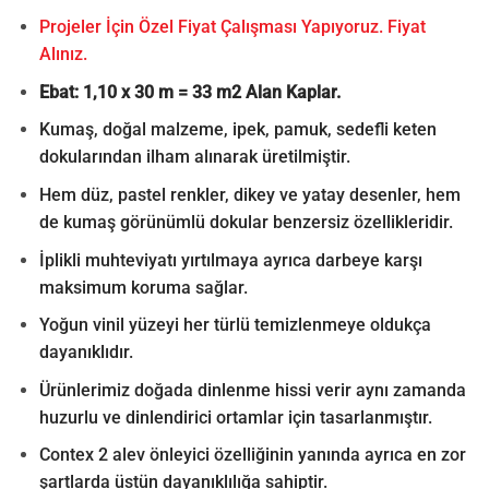
Projeler İçin Özel Fiyat Çalışması Yapıyoruz. Fiyat
Alınız.
Ebat: 1,10 x 30 m = 33 m2 Alan Kaplar.
Kumaş, doğal malzeme, ipek, pamuk, sedefli keten
dokularından ilham alınarak üretilmiştir.
Hem düz, pastel renkler, dikey ve yatay desenler, hem
de kumaş görünümlü dokular benzersiz özellikleridir.
İplikli muhteviyatı yırtılmaya ayrıca darbeye karşı
maksimum koruma sağlar.
Yoğun vinil yüzeyi her türlü temizlenmeye oldukça
dayanıklıdır.
Ürünlerimiz doğada dinlenme hissi verir aynı zamanda
huzurlu ve dinlendirici ortamlar için tasarlanmıştır.
Contex 2 alev önleyici özelliğinin yanında ayrıca en zor
şartlarda üstün dayanıklılığa sahiptir.