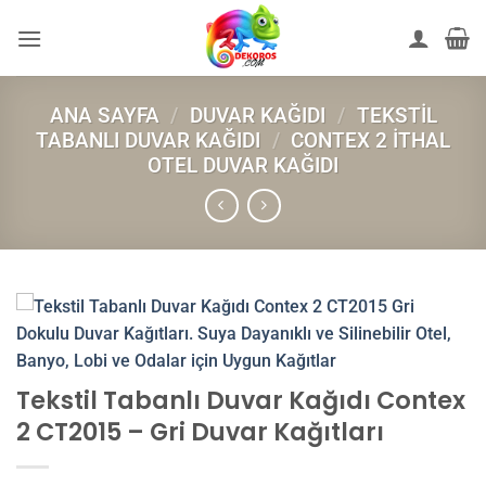
İçeriğe
atla
ANA SAYFA
/
DUVAR KAĞIDI
/
TEKSTIL
TABANLI DUVAR KAĞIDI
/
CONTEX 2 İTHAL
OTEL DUVAR KAĞIDI
Tekstil Tabanlı Duvar Kağıdı Contex
2 CT2015 – Gri Duvar Kağıtları