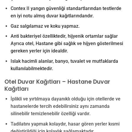
Contex II yangın güvenliği standartlarından testlerde
en iyi notu almış duvar kağıtlarındandır.
Gaz salgılamaz ve koku yapmaz.
Anti bakteriyel özelliktedir, hijyenik ortamlar sağlar
Ayrıca o
tel, Hastane gibi sağlık ve hijyen gösterilmesi
gereken yerler için idealdir.
Islak hacimli alanlar, banyo, tuvalet ve mutfaklarda
kullanılabilmektedir.
Otel Duvar Kağıtları – Hastane Duvar
Kağıtları
İplikli ve yırtılmaya dayanıklı olduğu için otellerde ve
hastanelerde tercih edebilirsiniz aynı zamanda
silinebilir temizlenebilir özelliği vardır.
Tadilatını yapmak kolaydır, hasar gören yerler kısmi
değiştirildiği için kolaylık sağlamaktadır.