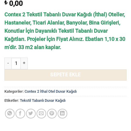
₺
0,00
Contex 2 Tekstil Tabanlı Duvar Kağıdı (İthal) Oteller,
Hastaneler, Ticari Alanlar, Banyolar, Bina Girişleri,
Konutlar İçin Dayanıklı Tekstil Tabanlı Duvar
Kağıtları. Projeler İçin Fiyat Alınız. Ebatları 1,10 x 30
m’dir. 33 m2 alan kaplar.
Tekstil Tabanlı Duvar Kağıdı Contex 2 CT2015 - Gri Duvar Kağıtları a
SEPETE EKLE
Kategoriler:
Contex 2 İthal Otel Duvar Kağıdı
Etiketler:
Tekstil Tabanlı Duvar Kağıdı