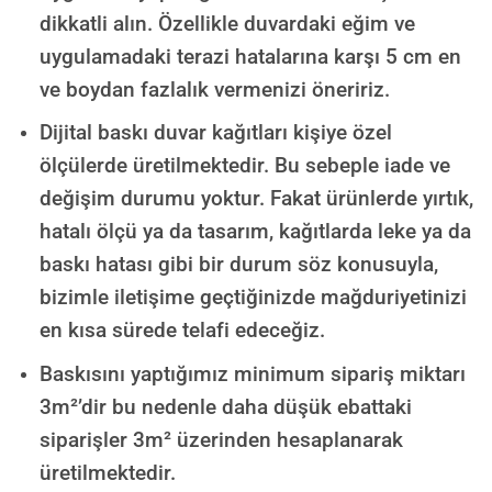
dikkatli alın. Özellikle duvardaki eğim ve
uygulamadaki terazi hatalarına karşı 5 cm en
ve boydan fazlalık vermenizi öneririz.
Dijital baskı duvar kağıtları kişiye özel
ölçülerde üretilmektedir. Bu sebeple iade ve
değişim durumu yoktur. Fakat ürünlerde yırtık,
hatalı ölçü ya da tasarım, kağıtlarda leke ya da
baskı hatası gibi bir durum söz konusuyla,
bizimle iletişime geçtiğinizde mağduriyetinizi
en kısa sürede telafi edeceğiz.
Baskısını yaptığımız minimum sipariş miktarı
3m²’dir bu nedenle daha düşük ebattaki
siparişler 3m² üzerinden hesaplanarak
üretilmektedir.