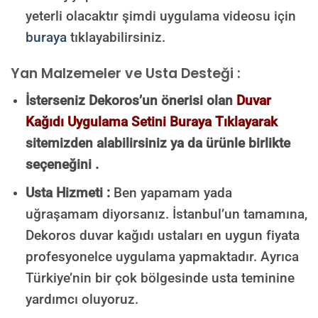
yeterli olacaktır şimdi uygulama videosu için
buraya
tıklayabilirsiniz.
Yan Malzemeler ve Usta Desteği :
İsterseniz Dekoros’un önerisi olan
Duvar
Kağıdı Uygulama Setini Buraya Tıklayarak
sitemizden alabilirsiniz ya da ürünle birlikte
seçeneğini .
Usta Hizmeti :
Ben yapamam yada
uğraşamam diyorsanız. İstanbul’un tamamına,
Dekoros duvar kağıdı ustaları en uygun fiyata
profesyonelce uygulama yapmaktadır. Ayrıca
Türkiye’nin bir çok bölgesinde usta teminine
yardımcı oluyoruz.