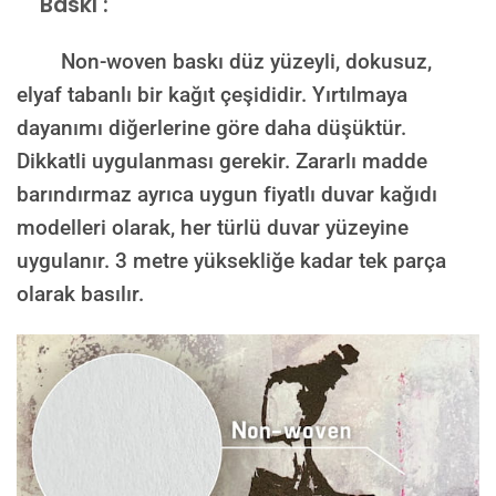
Baskı :
Non-woven baskı düz yüzeyli, dokusuz,
elyaf tabanlı bir kağıt çeşididir. Yırtılmaya
dayanımı diğerlerine göre daha düşüktür.
Dikkatli uygulanması gerekir. Zararlı madde
barındırmaz ayrıca uygun fiyatlı duvar kağıdı
modelleri olarak, her türlü duvar yüzeyine
uygulanır. 3 metre yüksekliğe kadar tek parça
olarak basılır.