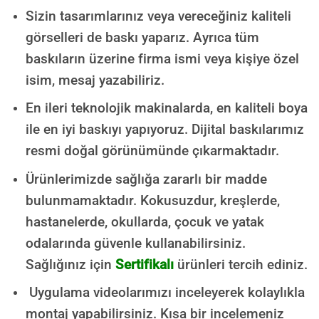
Sizin tasarımlarınız veya vereceğiniz kaliteli
görselleri de baskı yaparız. Ayrıca tüm
baskıların üzerine firma ismi veya kişiye özel
isim, mesaj yazabiliriz.
En ileri teknolojik makinalarda, en kaliteli boya
ile en iyi baskıyı yapıyoruz. Dijital baskılarımız
resmi doğal görünümünde çıkarmaktadır.
Ürünlerimizde sağlığa zararlı bir madde
bulunmamaktadır.
Kokusuzdur, kreşlerde,
hastanelerde, okullarda, çocuk ve yatak
odalarında güvenle kullanabilirsiniz.
Sağlığınız için
Sertifikalı
ürünleri tercih ediniz.
Uygulama videolarımızı inceleyerek kolaylıkla
montaj yapabilirsiniz. Kısa bir incelemeniz