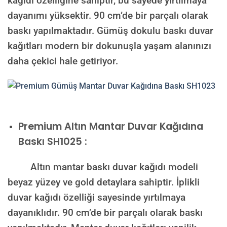
kağıdı özelliğine sahiptir, bu sayede yırtılmaya
dayanımı yüksektir. 90 cm’de bir parçalı olarak
baskı yapılmaktadır. Gümüş dokulu baskı duvar
kağıtları modern bir dokunuşla yaşam alanınızı
daha çekici hale getiriyor.
Premium
Altın Mantar Duvar Kağıdına
Baskı SH1025 :
Altın mantar baskı duvar kağıdı modeli
beyaz yüzey ve gold detaylara sahiptir. İplikli
duvar kağıdı özelliği sayesinde yırtılmaya
dayanıklıdır. 90 cm’de bir parçalı olarak baskı