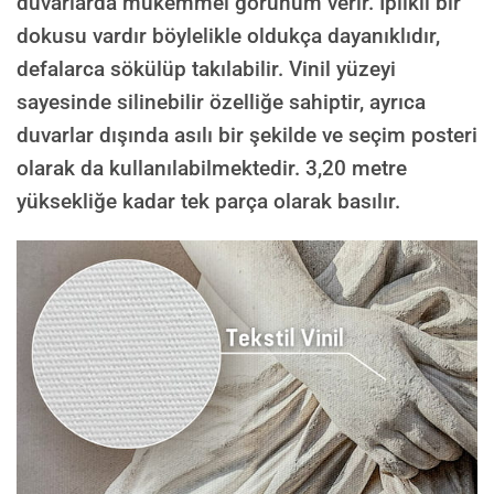
duvarlarda mükemmel görünüm verir. İplikli bir
dokusu vardır böylelikle oldukça dayanıklıdır,
defalarca sökülüp takılabilir. Vinil yüzeyi
sayesinde silinebilir özelliğe sahiptir, ayrıca
duvarlar dışında asılı bir şekilde ve seçim posteri
olarak da kullanılabilmektedir.
3,20 metre
yüksekliğe kadar tek parça olarak basılır.