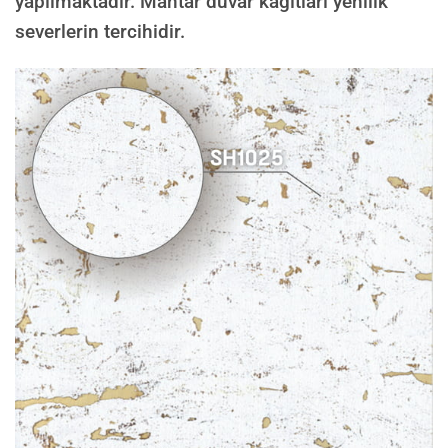
yapılmaktadır. Mantar duvar kağıtları yenilik
severlerin tercihidir.