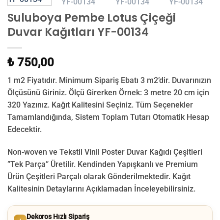
Suluboya Pembe Lotus Çiçeği
Duvar Kağıtları YF-00134
₺ 750,00
1 m2 Fiyatıdır. Minimum Sipariş Ebatı 3 m2’dir. Duvarınızın
Ölçüsünü Giriniz. Ölçü Girerken Örnek: 3 metre 20 cm için
320 Yazınız. Kağıt Kalitesini Seçiniz. Tüm Seçenekler
Tamamlandığında, Sistem Toplam Tutarı Otomatik Hesap
Edecektir.
Non-woven ve Tekstil Vinil Poster Duvar Kağıdı Çeşitleri
”Tek Parça” Üretilir.
Kendinden Yapışkanlı ve Premium
Ürün Çeşitleri Parçalı olarak Gönderilmektedir.
Kağıt
Kalitesinin Detaylarını Açıklamadan İnceleyebilirsiniz.
Dekoros Hızlı Sipariş