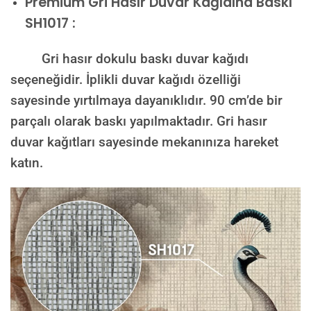
Premium
Gri Hasır Duvar Kağıdına Baskı
SH1017 :
Gri hasır dokulu baskı duvar kağıdı
seçeneğidir. İplikli duvar kağıdı özelliği
sayesinde yırtılmaya dayanıklıdır. 90 cm’de bir
parçalı olarak baskı yapılmaktadır. Gri hasır
duvar kağıtları sayesinde mekanınıza hareket
katın.