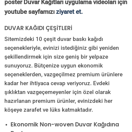
poster Duvar Kağıtları uygulama videoları için
youtube sayfamızı
ziyaret et.
DUVAR KAĞIDI ÇEŞİTLERİ
Sitemizdeki 10 çeşit duvar baskı kağıdı
seçenekleriyle, evinizi istediğiniz gibi yeniden
şekillendirmek için size geniş bir yelpaze
sunuyoruz. Bütçenize uygun ekonomik
seçeneklerden, vazgeçilmez premium ürünlere
kadar her ihtiyaca cevap veriyoruz. Evdeki
şıklıktan vazgeçemeyenler için özel olarak
hazırlanan premium ürünler, evinizdeki her
köşeye zarafet ve lüks katmaktadır.
Ekonomik Non-woven Duvar Kağıdına