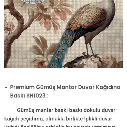
Premium
Gümüş Mantar Duvar Kağıdına
Baskı SH1023 :
Gümüş mantar baskı baskı dokulu duvar
kağıdı çeşidimiz olmakla birlikte İplikli duvar