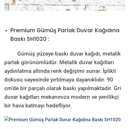
Premium
Gümüş Parlak Duvar Kağıdına
Baskı SH1020 :
Gümüş yüzeye baskı duvar kağıdı, metalik
parlak görünümlüdür. Metalik duvar kağıtları
aydınlatma altında renk değişimi sunar. İplikli
dokusu sayesinde yırtılmaya dayanıklıdır. 90
cm’de bir parçalı olarak baskı yapılmaktadır. Gri
duvar kağıtları mekanınıza modern ve yenilikçi
bir hava katmayı hedefliyor.