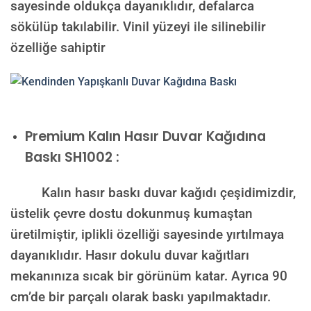
sayesinde oldukça dayanıklıdır, defalarca
sökülüp takılabilir. Vinil yüzeyi ile silinebilir
özelliğe sahiptir
Premium Kalın Hasır Duvar Kağıdına
Baskı SH1002 :
Kalın hasır baskı duvar kağıdı çeşidimizdir,
üstelik çevre dostu dokunmuş kumaştan
üretilmiştir, iplikli özelliği sayesinde yırtılmaya
dayanıklıdır. Hasır dokulu duvar kağıtları
mekanınıza sıcak bir görünüm katar. Ayrıca 90
cm’de bir parçalı olarak baskı yapılmaktadır.