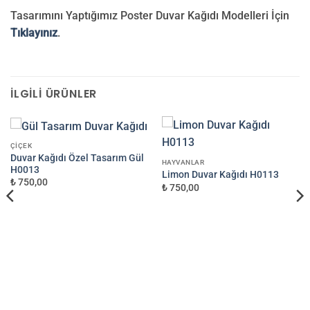
Tasarımını Yaptığımız Poster Duvar Kağıdı Modelleri İçin
Tıklayınız
.
İLGILI ÜRÜNLER
ÇIÇEK
Duvar Kağıdı Özel Tasarım Gül
HAYVANLAR
H0013
Limon Duvar Kağıdı H0113
₺ 750,00
₺ 750,00