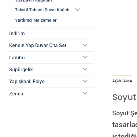
Taş Duvar Kağıtları
Tekstil Tabanlı Duvar Kağıdı
Yardımcı Malzemeler
İndirim
Kendin Yap Duvar Çıta Seti
Lambri
Süpürgelik
AÇIKLAMA
Yapışkanlı Folyo
Zemin
Soyut
Soyut Şe
tasarla
istediğ