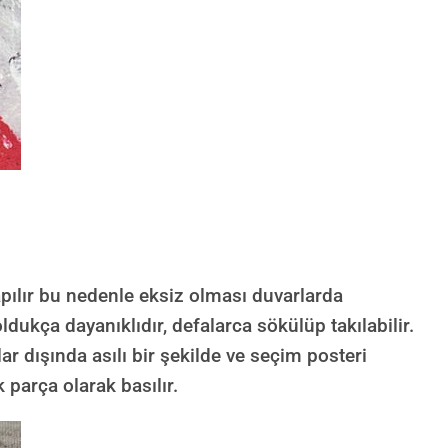
ılır bu nedenle eksiz olması duvarlarda
dukça dayanıklıdır, defalarca sökülüp takılabilir.
lar dışında asılı bir şekilde ve seçim posteri
 parça olarak basılır.