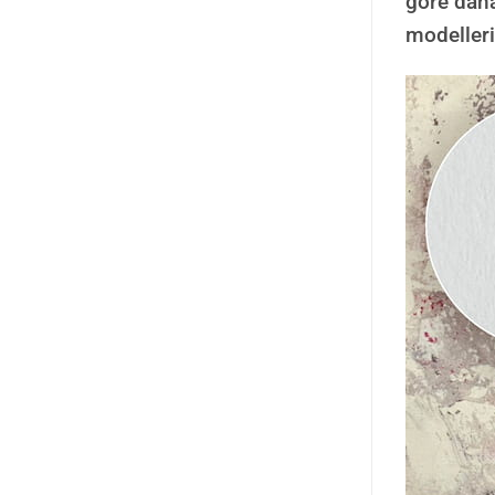
göre daha
modelleri