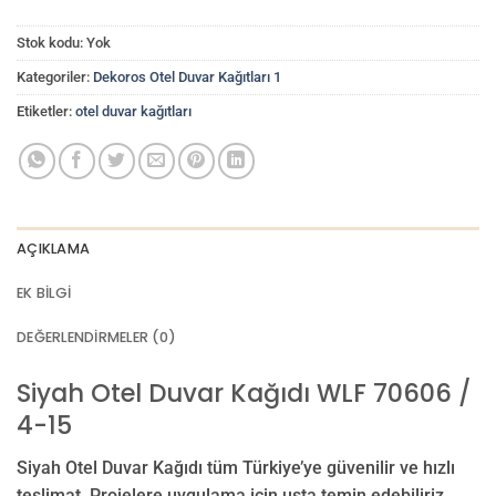
Stok kodu:
Yok
Kategoriler:
Dekoros Otel Duvar Kağıtları 1
Etiketler:
otel duvar kağıtları
AÇIKLAMA
EK BILGI
DEĞERLENDIRMELER (0)
Siyah Otel Duvar Kağıdı WLF 70606 /
4-15
Siyah Otel Duvar Kağıdı tüm Türkiye’ye güvenilir ve hızlı
teslimat. Projelere uygulama için usta temin edebiliriz.