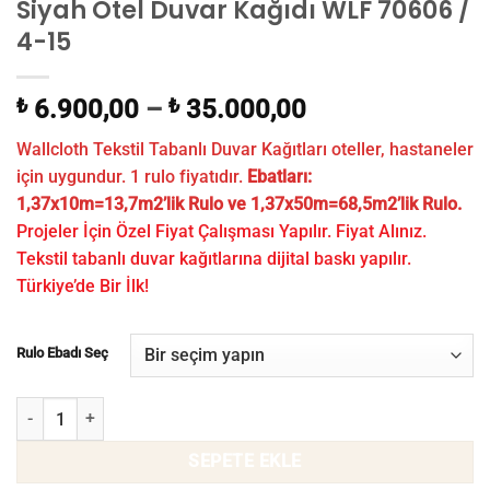
Siyah Otel Duvar Kağıdı WLF 70606 /
4-15
₺
6.900,00
–
₺
35.000,00
Wallcloth Tekstil Tabanlı Duvar Kağıtları oteller, hastaneler
için uygundur. 1 rulo fiyatıdır.
Ebatları:
1,37x10m=13,7m2’lik Rulo ve 1,37x50m=68,5m2’lik Rulo.
Projeler İçin Özel Fiyat Çalışması Yapılır. Fiyat Alınız.
Tekstil tabanlı duvar kağıtlarına dijital baskı yapılır.
Türkiye’de Bir İlk!
Rulo Ebadı Seç
Siyah Otel Duvar Kağıdı WLF 70606 / 4-15 adet
SEPETE EKLE