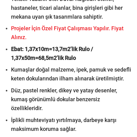
hastaneler, ticari alanlar, bina girişleri gibi her
mekana uyan şık tasarımlara sahiptir.
Projeler İçin Özel Fiyat Çalışması Yapılır. Fiyat
Alınız.
Ebat: 1,37x10m=13,7m2’lik Rulo /
1,37x50m=68,5m2’lik Rulo
Kumaşlar doğal malzeme, ipek, pamuk ve sedefli
keten dokularından ilham alınarak üretilmiştir.
Düz, pastel renkler, dikey ve yatay desenler,
kumaş görünümlü dokular benzersiz
özellikleridir.
İplikli muhteviyatı yırtılmaya, darbeye karşı
maksimum koruma sağlar.