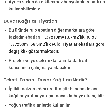
Ayrıca sudan da etkilenmez banyolarda rahatlıkla
kullanabilirsiniz.
Duvar Kağıtları Fiyatları
Bu üründe rulo ebatları diğer markalara göre
fazladır, ebatları:
1,37x10m=13,7m2’lik Rulo /
1,37x50m=68,5m2’lik Rulo. Fiyatlar ebatlara göre
değişiklik göstermektedir.
Projeler ve yüksek miktar alımlarda fiyat
konusunda çalışma yapılacaktır.
Tekstil Tabanlı Duvar Kağıtları Nedir?
İplikli malzemeden üretilmiştir bundan dolayı
kağıtlar yırtılmaya, aşınmaya, darbeye dirençlidir.
Yoğun trafik alanlarda kullanılır.