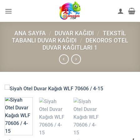
İçeriğe
atla
ANA SAYFA
/
DUVAR KAĞIDI
/
TEKSTIL
TABANLI DUVAR KAĞIDI
/
DEKOROS OTEL
DUVAR KAĞITLARI 1