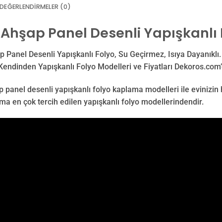
DEĞERLENDIRMELER (0)
 Ahşap Panel Desenli Yapışkanlı 
 Panel Desenli Yapışkanlı Folyo, Su Geçirmez, Isıya Dayanıklı.
Kendinden Yapışkanlı Folyo Modelleri ve Fiyatları Dekoros.com’
 panel desenli yapışkanlı folyo kaplama modelleri ile evinizin 
ma en çok tercih edilen yapışkanlı folyo modellerindendir.