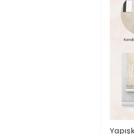
Yapış