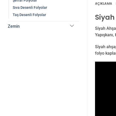
Şeffaf Folyolar
AÇIKLAMA
Sıva Desenli Folyolar
Siyah
Taş Desenli Folyolar
Zemin
Siyah Ahşap
Yapışkanı, 
Siyah ahşap
folyo kapla