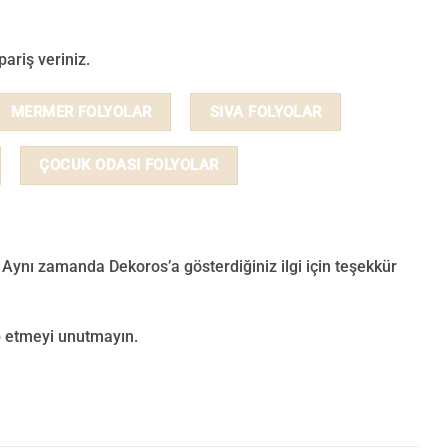
ariş veriniz.
MERMER FOLYOLAR
SIVA FOLYOLAR
ÇOCUK ODASI FOLYOLAR
 Aynı zamanda Dekoros’a gösterdiğiniz ilgi için teşekkür
p
etmeyi unutmayın.