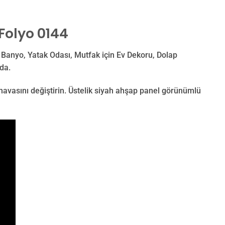
Folyo 0144
 Banyo, Yatak Odası, Mutfak için Ev Dekoru, Dolap
da.
havasını değiştirin. Üstelik siyah ahşap panel görünümlü