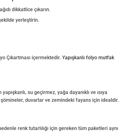
ıdı dikkatlice çıkarın.
kilde yerleştirin.
lyo Çıkartması içermektedir. Y
apışkanlı folyo mutfak
yapışkanlı, su geçirmez, yağa dayanıklı ve ısıya
 şömineler, duvarlar ve zemindeki fayans için idealdir.
nedenle renk tutarlılığı için gereken tüm paketleri aynı