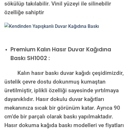
sökülüp takılabilir. Vinil yüzeyi ile silinebilir
özelliğe sahiptir
Premium Kalın Hasır Duvar Kağıdına
Baskı SH1002 :
Kalın hasır baskı duvar kağıdı çeşidimizdir,
üstelik çevre dostu dokunmuş kumaştan
üretilmiştir, iplikli özelliği sayesinde yırtılmaya
dayanıklıdır. Hasır dokulu duvar kağıtları
mekanınıza sıcak bir görünüm katar. Ayrıca 90
cm’de bir parçalı olarak baskı yapılmaktadır.
Hasır dokuma kağıda baskı modelleri ve fiyatları