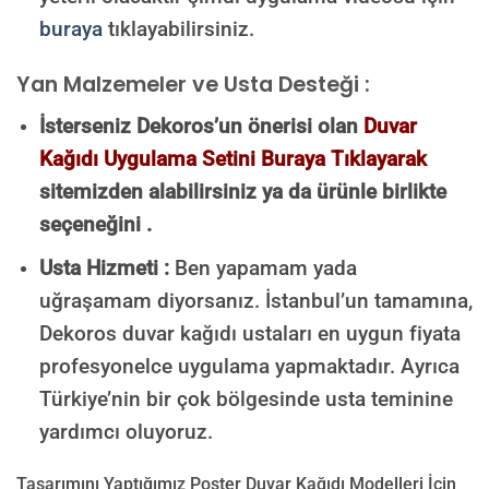
buraya
tıklayabilirsiniz.
Yan Malzemeler ve Usta Desteği :
İsterseniz Dekoros’un önerisi olan
Duvar
Kağıdı Uygulama Setini Buraya Tıklayarak
sitemizden alabilirsiniz ya da ürünle birlikte
seçeneğini .
Usta Hizmeti :
Ben yapamam yada
uğraşamam diyorsanız. İstanbul’un tamamına,
Dekoros duvar kağıdı ustaları en uygun fiyata
profesyonelce uygulama yapmaktadır. Ayrıca
Türkiye’nin bir çok bölgesinde usta teminine
yardımcı oluyoruz.
Tasarımını Yaptığımız Poster Duvar Kağıdı Modelleri İçin