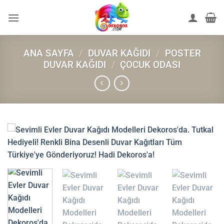
İçeriğe
atla
ANA SAYFA
/
DUVAR KAĞIDI
/
POSTER
DUVAR KAĞIDI
/
ÇOCUK ODASI