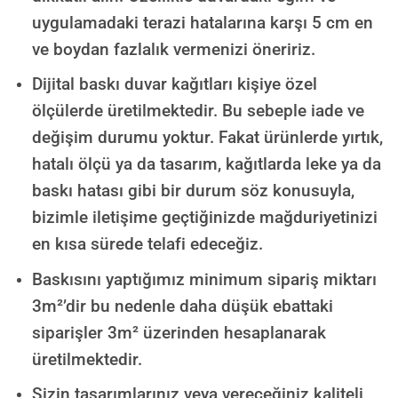
uygulamadaki terazi hatalarına karşı 5 cm en
ve boydan fazlalık vermenizi öneririz.
Dijital baskı duvar kağıtları kişiye özel
ölçülerde üretilmektedir. Bu sebeple iade ve
değişim durumu yoktur. Fakat ürünlerde yırtık,
hatalı ölçü ya da tasarım, kağıtlarda leke ya da
baskı hatası gibi bir durum söz konusuyla,
bizimle iletişime geçtiğinizde mağduriyetinizi
en kısa sürede telafi edeceğiz.
Baskısını yaptığımız minimum sipariş miktarı
3m²’dir bu nedenle daha düşük ebattaki
siparişler 3m² üzerinden hesaplanarak
üretilmektedir.
Sizin tasarımlarınız veya vereceğiniz kaliteli