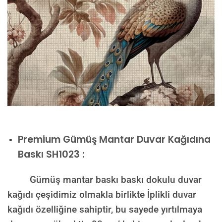
Premium
Gümüş Mantar Duvar Kağıdına
Baskı SH1023 :
Gümüş mantar baskı baskı dokulu duvar
kağıdı çeşidimiz olmakla birlikte İplikli duvar
kağıdı özelliğine sahiptir, bu sayede yırtılmaya