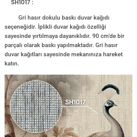
SH1017 :
Gri hasır dokulu baskı duvar kağıdı
seçeneğidir. İplikli duvar kağıdı özelliği
sayesinde yırtılmaya dayanıklıdır. 90 cm’de bir
parçalı olarak baskı yapılmaktadır. Gri hasır
duvar kağıtları sayesinde mekanınıza hareket
katın.