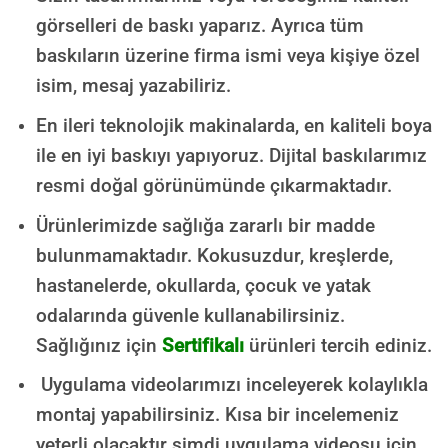
görselleri de baskı yaparız. Ayrıca tüm
baskıların üzerine firma ismi veya kişiye özel
isim, mesaj yazabiliriz.
En ileri teknolojik makinalarda, en kaliteli boya
ile en iyi baskıyı yapıyoruz. Dijital baskılarımız
resmi doğal görünümünde çıkarmaktadır.
Ürünlerimizde sağlığa zararlı bir madde
bulunmamaktadır.
Kokusuzdur, kreşlerde,
hastanelerde, okullarda, çocuk ve yatak
odalarında güvenle kullanabilirsiniz.
Sağlığınız için
Sertifikalı
ürünleri tercih ediniz.
Uygulama videolarımızı inceleyerek kolaylıkla
montaj yapabilirsiniz. Kısa bir incelemeniz
yeterli olacaktır şimdi uygulama videosu için