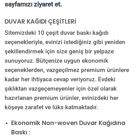
sayfamızı
ziyaret et.
DUVAR KAĞIDI ÇEŞİTLERİ
Sitemizdeki 10 çeşit duvar baskı kağıdı
seçenekleriyle, evinizi istediğiniz gibi yeniden
şekillendirmek için size geniş bir yelpaze
sunuyoruz. Bütçenize uygun ekonomik
seçeneklerden, vazgeçilmez premium ürünlere
kadar her ihtiyaca cevap veriyoruz. Evdeki
şıklıktan vazgeçemeyenler için özel olarak
hazırlanan premium ürünler, evinizdeki her
köşeye zarafet ve lüks katmaktadır.
Ekonomik Non-woven Duvar Kağıdına
Baskı :