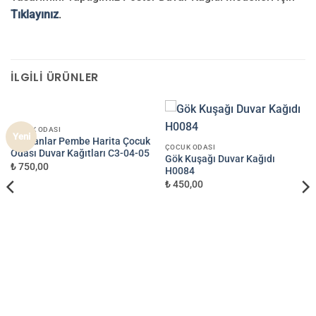
Tıklayınız
.
İLGILI ÜRÜNLER
ÇOCUK ODASI
Yeni
Hayvanlar Pembe Harita Çocuk
ÇOCUK ODASI
Odası Duvar Kağıtları C3-04-05
Gök Kuşağı Duvar Kağıdı
₺ 750,00
H0084
₺ 450,00