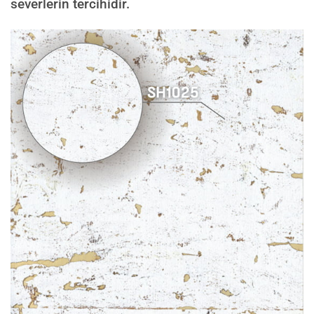
severlerin tercihidir.