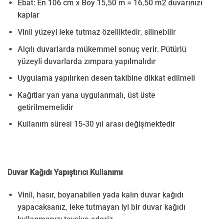
Ebat: En 106 cm x Boy 15,50 m = 16,50 m2 duvarınızı
kaplar
Vinil yüzeyi leke tutmaz özelliktedir, silinebilir
Alçılı duvarlarda mükemmel sonuç verir. Pütürlü
yüzeyli duvarlarda zımpara yapılmalıdır
Uygulama yapılırken desen takibine dikkat edilmeli
Kağıtlar yan yana uygulanmalı, üst üste
getirilmemelidir
Kullanım süresi 15-30 yıl arası değişmektedir
Duvar Kağıdı Yapıştırıcı Kullanımı
Vinil, hasır, boyanabilen yada kalın duvar kağıdı
yapacaksanız, leke tutmayan iyi bir duvar kağıdı