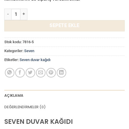
Seven Duvar Kağıdı 7816-5 adet
SEPETE EKLE
Stok kodu:
7816-5
Kategoriler:
Seven
Etiketler:
Seven duvar kağıdı
AÇIKLAMA
DEĞERLENDIRMELER (0)
SEVEN DUVAR KAĞIDI