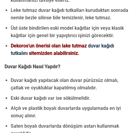
kullanmanızı tavsiye ederiz.
Leke tutmaz duvar kağıdı tutkalları kuruduktan sonrada
nemle bezle silinse bile temizlenir, leke tutmaz.
Üst üste bindirilen eski model kağıtlar için veya klasik
kağıtlar için genel bir yapıştırıcı işinizi görecektir.
Dekoros’un önerisi olan lake tutmaz
duvar kağıdı
tutkalını
sitemizden alabilirsiniz.
Duvar Kağıdı Nasıl Yapılır?
Duvar kağıdı yapılacak olan duvar pürüzsüz olmalı,
çatlak ve oyukluklar kapatılmış olmalıdır.
Eski duvar kağıdı var ise sökülmelidir.
Alçılı ve plastik boyalı duvarlarda uygulamada en iyi
sonuç alınır.
Saten boyalı duvarlarda dönüşüm astarı kullanmak