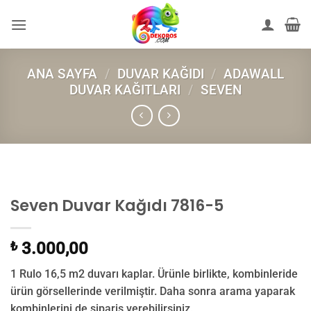
İçeriğe
atla
ANA SAYFA
/
DUVAR KAĞIDI
/
ADAWALL
DUVAR KAĞITLARI
/
SEVEN
Seven Duvar Kağıdı 7816-5
₺
3.000,00
1 Rulo 16,5 m2 duvarı kaplar. Ürünle birlikte, kombinleride
ürün görsellerinde verilmiştir. Daha sonra arama yaparak
kombinlerini de sipariş verebilirsiniz.