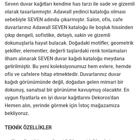
Seven duvar kağıtları kendine has tarzı ile sade ve gizemli
olarak tasarlanmıştır. Adawall yedinci kataloğu olması
sebebiyle SEVEN adında çıkarmıştır. Salon, ofis, cafe
duvarlarınız Adawall SEVEN kataloğu ile boşluk hissinden
çıkıp dengeli, sofistike, detaylı, sakin ve gizemli
dokunuşlarla hayat bulacak. Doğadaki motifler, geometrik
şekiller, elementler, değerli taşlardaki renk tonlamaları
ilham alınarak SEVEN duvar kağıdı kataloğu meydana
getirilmiştir. Bu yeni koleksiyonumuz hem evlere, hemde
ofis ve cafelere hitap etmektedir. Duvarlarınız duvar
kağıdı görünümünde değil, doğadan gelen mimari bir
dokunuş, sanatsal bir görünüme kavuşmuş olacaktır. En
uygun fiyatlarla en iyi duvar kağıtlarını Dekoros’dan
Hemen alın, yerinde görmek için İstoç mağazamıza
bekliyoruz.
TEKNİK ÖZELLİKLER