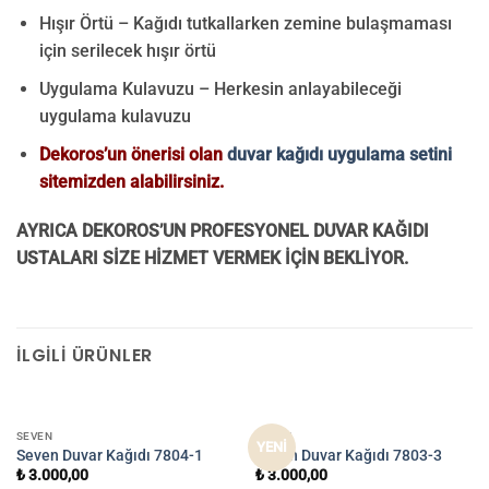
Hışır Örtü – Kağıdı tutkallarken zemine bulaşmaması
için serilecek hışır örtü
Uygulama Kulavuzu – Herkesin anlayabileceği
uygulama kulavuzu
Dekoros’un önerisi olan
duvar kağıdı uygulama setini
sitemizden alabilirsiniz.
AYRICA DEKOROS’UN PROFESYONEL DUVAR KAĞIDI
USTALARI SİZE HİZMET VERMEK İÇİN BEKLİYOR.
İLGILI ÜRÜNLER
SEVEN
SEVEN
YENİ
Seven Duvar Kağıdı 7804-1
Seven Duvar Kağıdı 7803-3
₺
3.000,00
₺
3.000,00