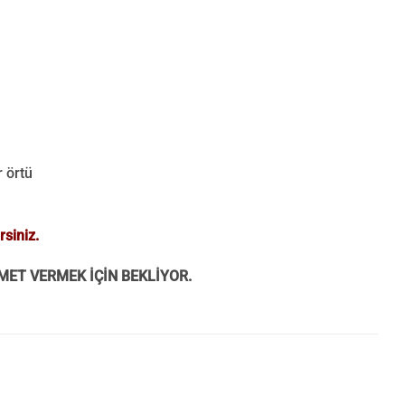
r örtü
rsiniz.
MET VERMEK İÇİN BEKLİYOR.