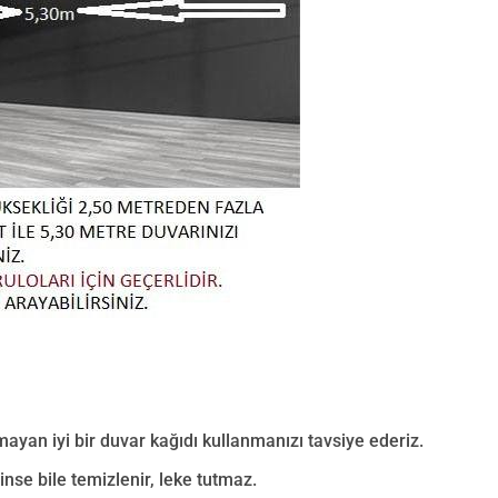
mayan iyi bir duvar kağıdı kullanmanızı tavsiye ederiz.
nse bile temizlenir, leke tutmaz.