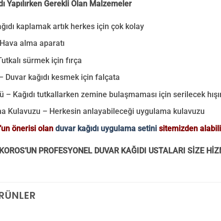
dı Yapılırken Gerekli Olan Malzemeler
ğıdı kaplamak artık herkes için çok kolay
 Hava alma aparatı
Tutkalı sürmek için fırça
– Duvar kağıdı kesmek için falçata
tü – Kağıdı tutkallarken zemine bulaşmaması için serilecek hışı
a Kulavuzu – Herkesin anlayabileceği uygulama kulavuzu
un önerisi olan
duvar kağıdı uygulama setini
sitemizden alabili
KOROS’UN PROFESYONEL DUVAR KAĞIDI USTALARI SİZE HİZ
ÜRÜNLER