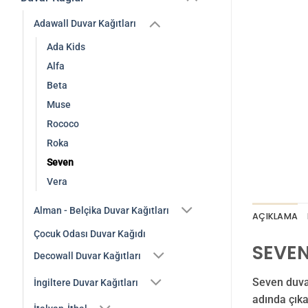
Adawall Duvar Kağıtları
Ada Kids
Alfa
Beta
Muse
Rococo
Roka
Seven
Vera
Alman - Belçika Duvar Kağıtları
AÇIKLAMA
Çocuk Odası Duvar Kağıdı
SEVEN
Decowall Duvar Kağıtları
Seven duvar
İngiltere Duvar Kağıtları
adında çıka