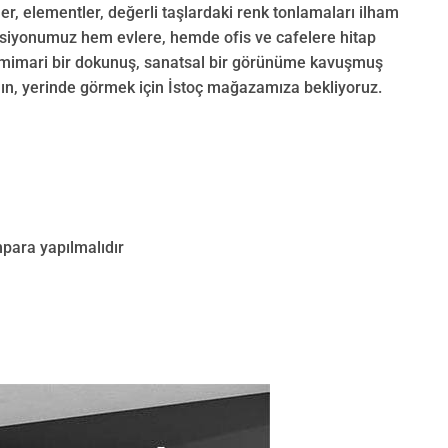
er, elementler, değerli taşlardaki renk tonlamaları ilham
eksiyonumuz hem evlere, hemde ofis ve cafelere hitap
 mimari bir dokunuş, sanatsal bir görünüme kavuşmuş
alın, yerinde görmek için İstoç mağazamıza bekliyoruz.
mpara yapılmalıdır