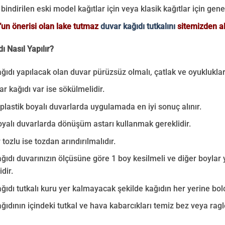
bindirilen eski model kağıtlar için veya klasik kağıtlar için genel 
un önerisi olan lake tutmaz
duvar kağıdı tutkalını
sitemizden ala
ı Nasıl Yapılır?
ğıdı yapılacak olan duvar pürüzsüz olmalı, çatlak ve oyukluklar
ar kağıdı var ise sökülmelidir.
e plastik boyalı duvarlarda uygulamada en iyi sonuç alınır.
yalı duvarlarda dönüşüm astarı kullanmak gereklidir.
 tozlu ise tozdan arındırılmalıdır.
ğıdı duvarınızın ölçüsüne göre 1 boy kesilmeli ve diğer boylar
dir.
ğıdı tutkalı kuru yer kalmayacak şekilde kağıdın her yerine bolc
ğıdının içindeki tutkal ve hava kabarcıkları temiz bez veya ragle