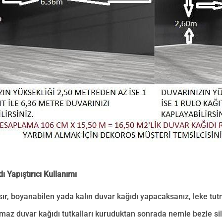
ı Yapıştırıcı Kullanımı
asır, boyanabilen yada kalın duvar kağıdı yapacaksanız, leke tut
maz duvar kağıdı tutkalları kuruduktan sonrada nemle bezle sili