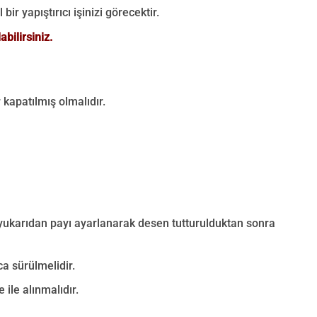
bir yapıştırıcı işinizi görecektir.
bilirsiniz.
 kapatılmış olmalıdır.
 yukarıdan payı ayarlanarak desen tutturulduktan sonra
a sürülmelidir.
 ile alınmalıdır.