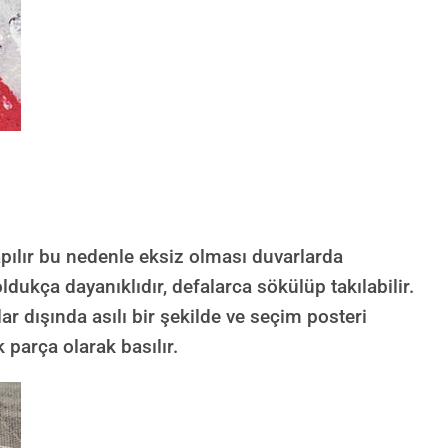
ılır bu nedenle eksiz olması duvarlarda
dukça dayanıklıdır, defalarca sökülüp takılabilir.
lar dışında asılı bir şekilde ve seçim posteri
 parça olarak basılır.