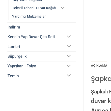
Taş Duvar Kağıtları
Tekstil Tabanlı Duvar Kağıdı
Yardımcı Malzemeler
İndirim
Kendin Yap Duvar Çıta Seti
Lambri
Süpürgelik
AÇIKLAMA
Yapışkanlı Folyo
Zemin
Şapka
Şapkalı 
duvar k
Ayrıca 