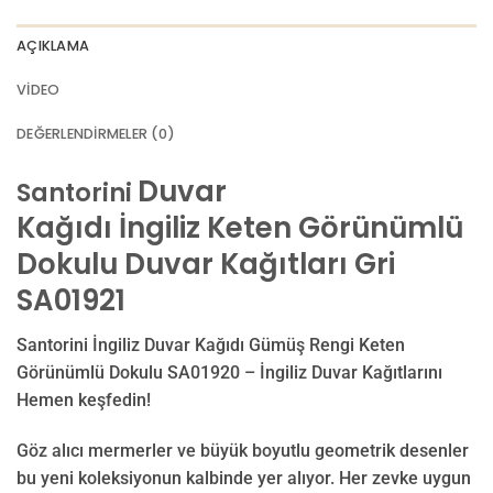
AÇIKLAMA
VIDEO
DEĞERLENDIRMELER (0)
Duvar
Santorini
Kağıdı
İngiliz
Keten Görünümlü
Dokulu Duvar Kağıtları Gri
SA01921
Santorini İngiliz Duvar Kağıdı Gümüş Rengi Keten
Görünümlü Dokulu SA01920 – İngiliz Duvar Kağıtlarını
Hemen keşfedin!
Göz alıcı mermerler ve büyük boyutlu geometrik desenler
bu yeni koleksiyonun kalbinde yer alıyor. Her zevke uygun