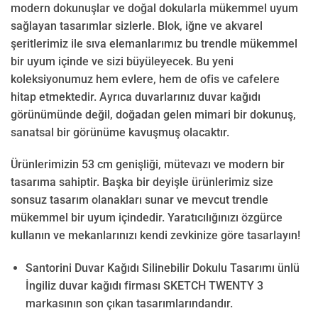
modern dokunuşlar ve doğal dokularla mükemmel uyum
sağlayan tasarımlar sizlerle. Blok, iğne ve akvarel
şeritlerimiz ile sıva elemanlarımız bu trendle mükemmel
bir uyum içinde ve sizi büyüleyecek. Bu yeni
koleksiyonumuz hem evlere, hem de ofis ve cafelere
hitap etmektedir. Ayrıca duvarlarınız duvar kağıdı
görünümünde değil, doğadan gelen mimari bir dokunuş,
sanatsal bir görünüme kavuşmuş olacaktır.
Ürünlerimizin 53 cm genişliği, mütevazı ve modern bir
tasarıma sahiptir. Başka bir deyişle ürünlerimiz size
sonsuz tasarım olanakları sunar ve mevcut trendle
mükemmel bir uyum içindedir. Yaratıcılığınızı özgürce
kullanın ve mekanlarınızı kendi zevkinize göre tasarlayın!
Santorini Duvar Kağıdı Silinebilir Dokulu Tasarımı ünlü
İngiliz duvar kağıdı firması SKETCH TWENTY 3
markasının son çıkan tasarımlarındandır.