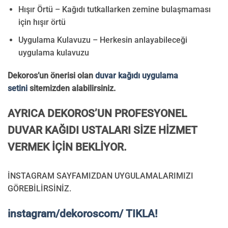
Hışır Örtü – Kağıdı tutkallarken zemine bulaşmaması
için hışır örtü
Uygulama Kulavuzu – Herkesin anlayabileceği
uygulama kulavuzu
Dekoros’un önerisi olan
duvar kağıdı uygulama
setini
sitemizden alabilirsiniz.
AYRICA DEKOROS’UN PROFESYONEL
DUVAR KAĞIDI USTALARI SİZE HİZMET
VERMEK İÇİN BEKLİYOR.
İNSTAGRAM SAYFAMIZDAN UYGULAMALARIMIZI
GÖREBİLİRSİNİZ.
instagram/dekoroscom/ TIKLA!