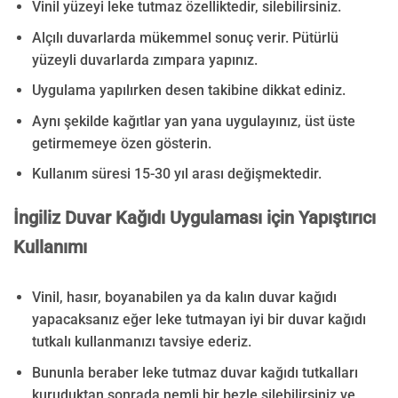
Vinil yüzeyi leke tutmaz özelliktedir, silebilirsiniz.
Alçılı duvarlarda mükemmel sonuç verir. Pütürlü
yüzeyli duvarlarda zımpara yapınız.
Uygulama yapılırken desen takibine dikkat ediniz.
Aynı şekilde kağıtlar yan yana uygulayınız, üst üste
getirmemeye özen gösterin.
Kullanım süresi 15-30 yıl arası değişmektedir.
İngiliz Duvar Kağıdı
Uygulaması için Yapıştırıcı
Kullanımı
Vinil, hasır, boyanabilen ya da kalın duvar kağıdı
yapacaksanız eğer leke tutmayan iyi bir duvar kağıdı
tutkalı kullanmanızı tavsiye ederiz.
Bununla beraber leke tutmaz duvar kağıdı tutkalları
kuruduktan sonrada nemli bir bezle silebilirsiniz ve