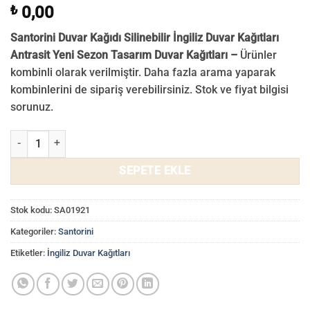
₺
0,00
Santorini Duvar Kağıdı Silinebilir İngiliz Duvar Kağıtları
Antrasit Yeni Sezon Tasarım Duvar Kağıtları –
Ürünler
kombinli olarak verilmiştir. Daha fazla arama yaparak
kombinlerini de sipariş verebilirsiniz. Stok ve fiyat bilgisi
sorunuz.
Santorini Duvar Kağıdı İngiliz Keten Görünümlü Dokulu İngiltere Duv
SEPETE EKLE
Stok kodu:
SA01921
Kategoriler:
Santorini
Etiketler:
İngiliz Duvar Kağıtları