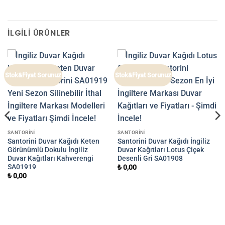
İLGILI ÜRÜNLER
Stok&Fiyat Sorunuz
Stok&Fiyat Sorunuz
SANTORINI
SANTORINI
Santorini Duvar Kağıdı Keten
Santorini Duvar Kağıdı İngiliz
Görünümlü Dokulu İngiliz
Duvar Kağıtları Lotus Çiçek
Duvar Kağıtları Kahverengi
Desenli Gri SA01908
SA01919
₺
0,00
₺
0,00