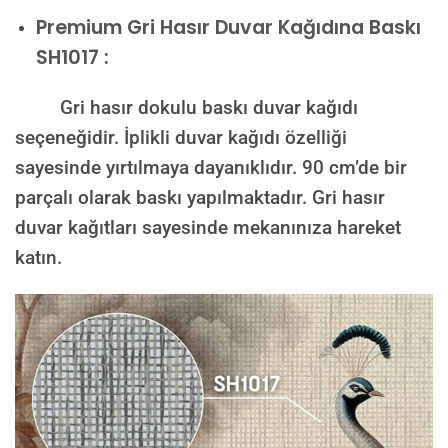
Premium
Gri Hasır Duvar Kağıdına Baskı
SH1017 :
Gri hasır dokulu baskı duvar kağıdı
seçeneğidir. İplikli duvar kağıdı özelliği
sayesinde yırtılmaya dayanıklıdır. 90 cm’de bir
parçalı olarak baskı yapılmaktadır. Gri hasır
duvar kağıtları sayesinde mekanınıza hareket
katın.