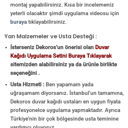
montaj yapabilirsiniz. Kısa bir incelemeniz
yeterli olacaktır şimdi uygulama videosu için
buraya
tıklayabilirsiniz.
Yan Malzemeler ve Usta Desteği :
İsterseniz Dekoros’un önerisi olan
Duvar
Kağıdı Uygulama Setini Buraya Tıklayarak
sitemizden alabilirsiniz ya da ürünle birlikte
seçeneğini .
Usta Hizmeti :
Ben yapamam yada
uğraşamam diyorsanız. İstanbul’un tamamına,
Dekoros duvar kağıdı ustaları en uygun fiyata
profesyonelce uygulama yapmaktadır. Ayrıca
Türkiye’nin bir çok bölgesinde usta teminine
yardımcı oluyoruz.