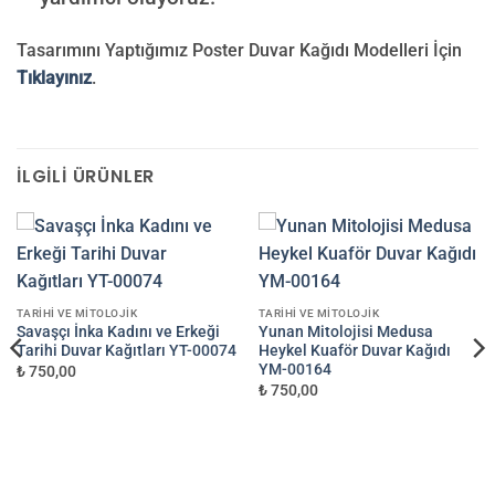
Tasarımını Yaptığımız Poster Duvar Kağıdı Modelleri İçin
Tıklayınız
.
İLGILI ÜRÜNLER
TARIHI VE MITOLOJIK
TARIHI VE MITOLOJIK
Savaşçı İnka Kadını ve Erkeği
Yunan Mitolojisi Medusa
Tarihi Duvar Kağıtları YT-00074
Heykel Kuaför Duvar Kağıdı
YM-00164
₺ 750,00
₺ 750,00