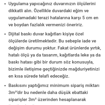
Uygulama yapıcağınız duvarınızın ölçülerini
dikkatli alın. Özellikle duvardaki eğim ve
uygulamadaki terazi hatalarına karşı 5 cm en
ve boydan fazlalık vermenizi öneririz.
Dijital baskı duvar kağıtları kişiye özel
ölçülerde üretilmektedir. Bu sebeple iade ve
değişim durumu yoktur. Fakat ürünlerde yırtık,
hatalı ölçü ya da tasarım, kağıtlarda leke ya da
baskı hatası gibi bir durum söz konusuyla,
bizimle iletişime geçtiğinizde mağduriyetinizi
en kısa sürede telafi edeceğiz.
Baskısını yaptığımız minimum sipariş miktarı
3m²’dir bu nedenle daha düşük ebattaki
siparişler 3m² üzerinden hesaplanarak