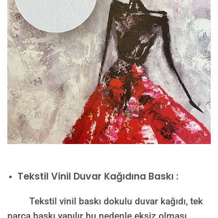
Tekstil Vinil Duvar Kağıdına Baskı :
Tekstil vinil baskı dokulu duvar kağıdı, tek
parça baskı yapılır bu nedenle eksiz olması