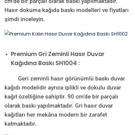
cm’de bir parçalı olarak baskı yapılmaktadır.
Hasır dokuma kağıda baskı modelleri ve fiyatları
şimdi inceleyin.
Premium
Gri Zeminli Hasır Duvar
Kağıdına Baskı SH1004 :
Geri zeminli hasır görünümlü baskı duvar
kağıdı modelidir ayrıca iplikli ve dokulu duvar
kağıt özelliğine sahiptir. 90 cm’de bir parçalı
olarak baskı yapılmaktadır. Gri hasır duvar
kağıtları her mekâna modern bir zarafet
katmaktadır.