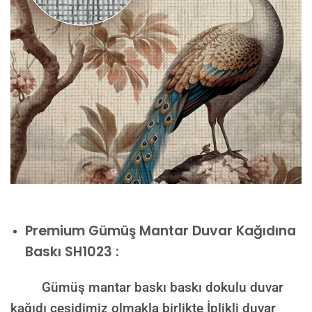
Premium
Gümüş Mantar Duvar Kağıdına
Baskı SH1023 :
Gümüş mantar baskı baskı dokulu duvar
kağıdı çeşidimiz olmakla birlikte İplikli duvar