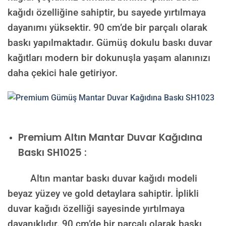
kağıdı özelliğine sahiptir, bu sayede yırtılmaya
dayanımı yüksektir. 90 cm’de bir parçalı olarak
baskı yapılmaktadır. Gümüş dokulu baskı duvar
kağıtları modern bir dokunuşla yaşam alanınızı
daha çekici hale getiriyor.
Premium
Altın Mantar Duvar Kağıdına
Baskı SH1025 :
Altın mantar baskı duvar kağıdı modeli
beyaz yüzey ve gold detaylara sahiptir. İplikli
duvar kağıdı özelliği sayesinde yırtılmaya
dayanıklıdır. 90 cm’de bir parçalı olarak baskı