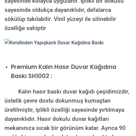
sayesinde kolayca uygulanır. İplikli bir dokusu
sayesinde oldukça dayanıklıdır, defalarca
sökülüp takılabilir. Vinil yüzeyi ile silinebilir
özelliğe sahiptir
Premium Kalın Hasır Duvar Kağıdına
Baskı SH1002 :
Kalın hasır baskı duvar kağıdı çeşidimizdir,
üstelik çevre dostu dokunmuş kumaştan
üretilmiştir, iplikli özelliği sayesinde yırtılmaya
dayanıklıdır. Hasır dokulu duvar kağıtları
mekanınıza sıcak bir görünüm katar. Ayrıca 90