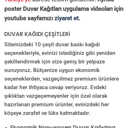
poster Duvar Kağıtları uygulama videoları için
youtube sayfamızı
ziyaret et.
DUVAR KAĞIDI ÇEŞİTLERİ
Sitemizdeki 10 çeşit duvar baskı kağıdı
seçenekleriyle, evinizi istediğiniz gibi yeniden
şekillendirmek için size geniş bir yelpaze
sunuyoruz. Bütçenize uygun ekonomik
seçeneklerden, vazgeçilmez premium ürünlere
kadar her ihtiyaca cevap veriyoruz. Evdeki
şıklıktan vazgeçemeyenler için özel olarak
hazırlanan premium ürünler, evinizdeki her
köşeye zarafet ve lüks katmaktadır.
Ekonomik Non-woven Duvar Kağıdına