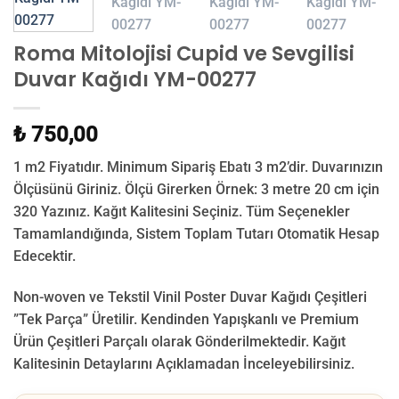
Roma Mitolojisi Cupid ve Sevgilisi
Duvar Kağıdı YM-00277
₺ 750,00
1 m2 Fiyatıdır. Minimum Sipariş Ebatı 3 m2’dir. Duvarınızın
Ölçüsünü Giriniz. Ölçü Girerken Örnek: 3 metre 20 cm için
320 Yazınız. Kağıt Kalitesini Seçiniz. Tüm Seçenekler
Tamamlandığında, Sistem Toplam Tutarı Otomatik Hesap
Edecektir.
Non-woven ve Tekstil Vinil Poster Duvar Kağıdı Çeşitleri
”Tek Parça” Üretilir.
Kendinden Yapışkanlı ve Premium
Ürün Çeşitleri Parçalı olarak Gönderilmektedir.
Kağıt
Kalitesinin Detaylarını Açıklamadan İnceleyebilirsiniz.