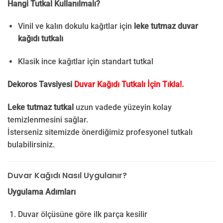
Hangi Tutkal Kullanılmalı?
Vinil ve kalın dokulu kağıtlar için
leke tutmaz duvar
kağıdı tutkalı
Klasik ince kağıtlar için standart tutkal
Dekoros Tavsiyesi
Duvar Kağıdı Tutkalı İçin Tıkla!.
Leke tutmaz tutkal
uzun vadede yüzeyin kolay
temizlenmesini sağlar.
İsterseniz sitemizde önerdiğimiz profesyonel tutkalı
bulabilirsiniz.
Duvar Kağıdı Nasıl Uygulanır?
Uygulama Adımları
Duvar ölçüsüne göre ilk parça kesilir