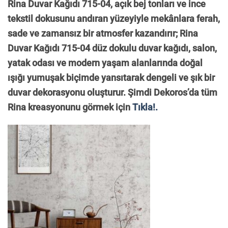
Rina Duvar Kağıdı 715-04, açık bej tonları ve ince
tekstil dokusunu andıran yüzeyiyle mekânlara ferah,
sade ve zamansız bir atmosfer kazandırır; Rina
Duvar Kağıdı 715-04 düz dokulu duvar kağıdı, salon,
yatak odası ve modern yaşam alanlarında doğal
ışığı yumuşak biçimde yansıtarak dengeli ve şık bir
duvar dekorasyonu oluşturur. Şimdi Dekoros’da tüm
Rina kreasyonunu görmek için
Tıkla!.