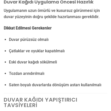
Duvar Kağıdı Uygulama Öncesi Hazırlık
Uygulamanın uzun ömürlü ve kusursuz görünmesi için
duvar yüzeyinin doğru şekilde hazırlanması gereklidir.
Dikkat Edilmesi Gerekenler
Duvar pürüzsüz olmalı
Çatlaklar ve oyuklar kapatılmalı
Eski duvar kağıdı sökülmeli
Tozdan arındırılmalı
Saten boyalı duvarlarda dönüşüm astarı kullanılmalı
DUVAR KAĞIDI YAPIŞTIRICI
TAVSIYELERI