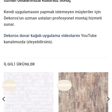
Uzman Ustalarımızla Kusursuz Sonuç
Kendi uygulamasını yapmak istemeyen müşteriler için
Dekoros’un uzman ustaları profesyonel montaj hizmeti
sunar.
Dekoros duvar kağıdı uygulama videolarını
YouTube
kanalımızda izleyebilirsiniz.
İLGILI ÜRÜNLER
İndirim!
İndirim!