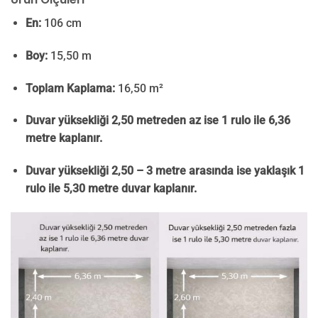
En:
106 cm
Boy:
15,50 m
Toplam Kaplama:
16,50 m²
Duvar yüksekliği 2,50 metreden az ise 1 rulo ile 6,36
metre kaplanır.
Duvar yüksekliği 2,50 – 3 metre arasında ise yaklaşık 1
rulo ile 5,30 metre duvar kaplanır.