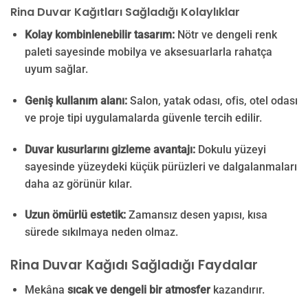
Rina Duvar Kağıtları Sağladığı Kolaylıklar
Kolay kombinlenebilir tasarım:
Nötr ve dengeli renk
paleti sayesinde mobilya ve aksesuarlarla rahatça
uyum sağlar.
Geniş kullanım alanı:
Salon, yatak odası, ofis, otel odası
ve proje tipi uygulamalarda güvenle tercih edilir.
Duvar kusurlarını gizleme avantajı:
Dokulu yüzeyi
sayesinde yüzeydeki küçük pürüzleri ve dalgalanmaları
daha az görünür kılar.
Uzun ömürlü estetik:
Zamansız desen yapısı, kısa
sürede sıkılmaya neden olmaz.
Rina Duvar Kağıdı Sağladığı Faydalar
Mekâna
sıcak ve dengeli bir atmosfer
kazandırır.