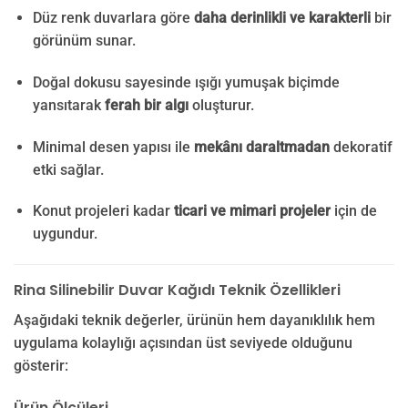
Düz renk duvarlara göre
daha derinlikli ve karakterli
bir
görünüm sunar.
Doğal dokusu sayesinde ışığı yumuşak biçimde
yansıtarak
ferah bir algı
oluşturur.
Minimal desen yapısı ile
mekânı daraltmadan
dekoratif
etki sağlar.
Konut projeleri kadar
ticari ve mimari projeler
için de
uygundur.
Rina Silinebilir Duvar Kağıdı Teknik Özellikleri
Aşağıdaki teknik değerler, ürünün hem dayanıklılık hem
uygulama kolaylığı açısından üst seviyede olduğunu
gösterir:
Ürün Ölçüleri