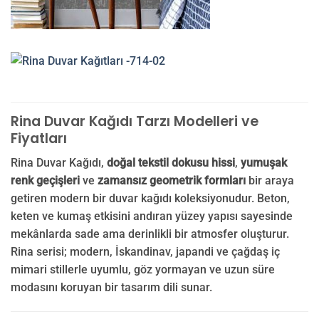
Rina Duvar Kağıdı Tarzı Modelleri ve
Fiyatları
Rina Duvar Kağıdı,
doğal tekstil dokusu hissi
,
yumuşak
renk geçişleri
ve
zamansız geometrik formları
bir araya
getiren modern bir duvar kağıdı koleksiyonudur. Beton,
keten ve kumaş etkisini andıran yüzey yapısı sayesinde
mekânlarda sade ama derinlikli bir atmosfer oluşturur.
Rina serisi; modern, İskandinav, japandi ve çağdaş iç
mimari stillerle uyumlu, göz yormayan ve uzun süre
modasını koruyan bir tasarım dili sunar.