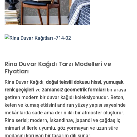
Rina Duvar Kağıdı Tarzı Modelleri ve
Fiyatları
Rina Duvar Kağıdı,
doğal tekstil dokusu hissi
,
yumuşak
renk geçişleri
ve
zamansız geometrik formları
bir araya
getiren modern bir duvar kağıdı koleksiyonudur. Beton,
keten ve kumaş etkisini andıran yüzey yapısı sayesinde
mekânlarda sade ama derinlikli bir atmosfer oluşturur.
Rina serisi; modern, İskandinav, japandi ve çağdaş iç
mimari stillerle uyumlu, göz yormayan ve uzun süre
modasını koruyan bir tasarım dili sunar.