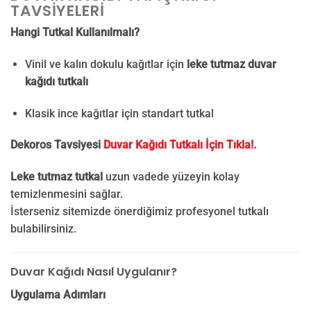
TAVSIYELERI
Hangi Tutkal Kullanılmalı?
Vinil ve kalın dokulu kağıtlar için
leke tutmaz duvar
kağıdı tutkalı
Klasik ince kağıtlar için standart tutkal
Dekoros Tavsiyesi
Duvar Kağıdı Tutkalı İçin Tıkla!.
Leke tutmaz tutkal
uzun vadede yüzeyin kolay
temizlenmesini sağlar.
İsterseniz sitemizde önerdiğimiz profesyonel tutkalı
bulabilirsiniz.
Duvar Kağıdı Nasıl Uygulanır?
Uygulama Adımları