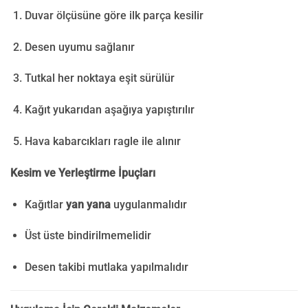
Duvar ölçüsüne göre ilk parça kesilir
Desen uyumu sağlanır
Tutkal her noktaya eşit sürülür
Kağıt yukarıdan aşağıya yapıştırılır
Hava kabarcıkları ragle ile alınır
Kesim ve Yerleştirme İpuçları
Kağıtlar
yan yana
uygulanmalıdır
Üst üste bindirilmemelidir
Desen takibi mutlaka yapılmalıdır