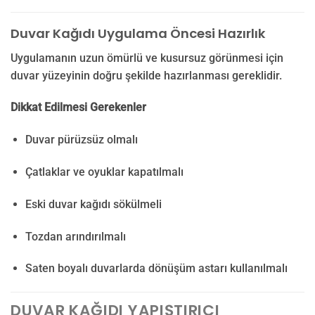
Duvar Kağıdı Uygulama Öncesi Hazırlık
Uygulamanın uzun ömürlü ve kusursuz görünmesi için
duvar yüzeyinin doğru şekilde hazırlanması gereklidir.
Dikkat Edilmesi Gerekenler
Duvar pürüzsüz olmalı
Çatlaklar ve oyuklar kapatılmalı
Eski duvar kağıdı sökülmeli
Tozdan arındırılmalı
Saten boyalı duvarlarda dönüşüm astarı kullanılmalı
DUVAR KAĞIDI YAPIŞTIRICI