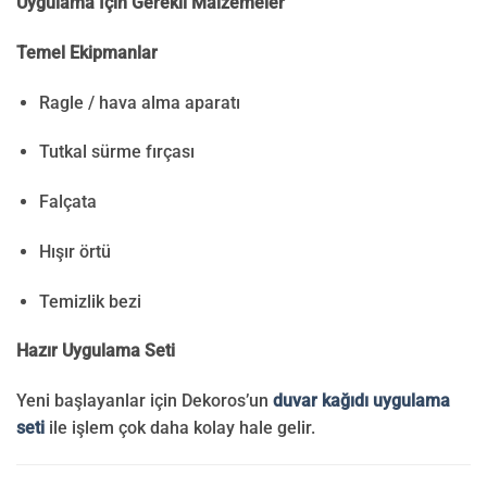
Uygulama İçin Gerekli Malzemeler
Temel Ekipmanlar
Ragle / hava alma aparatı
Tutkal sürme fırçası
Falçata
Hışır örtü
Temizlik bezi
Hazır Uygulama Seti
Yeni başlayanlar için Dekoros’un
duvar kağıdı uygulama
seti
ile işlem çok daha kolay hale gelir.