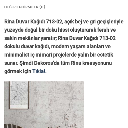
DEĞERLENDIRMELER (0)
Rina Duvar Kağıdı 713-02, açık bej ve gri geçişleriyle
yüzeyde doğal bir doku hissi oluşturarak ferah ve
sakin mekânlar yaratır; Rina Duvar Kağıdı 713-02
dokulu duvar kağıdı, modern yaşam alanları ve
minimalist iç mimari projelerde yalın bir estetik
sunar. Şimdi Dekoros’da tüm Rina kreasyonunu
görmek için
Tıkla!.