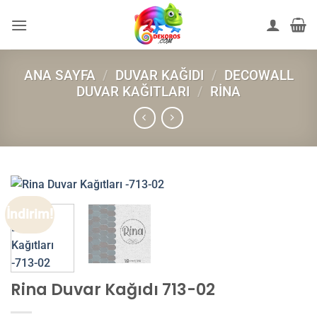
İçeriğe
atla
ANA SAYFA
/
DUVAR KAĞIDI
/
DECOWALL
DUVAR KAĞITLARI
/
RINA
İndirim!
Rina Duvar Kağıdı 713-02