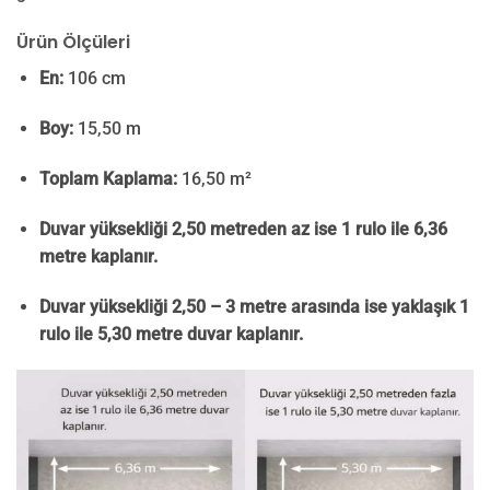
Ürün Ölçüleri
En:
106 cm
Boy:
15,50 m
Toplam Kaplama:
16,50 m²
Duvar yüksekliği 2,50 metreden az ise 1 rulo ile 6,36
metre kaplanır.
Duvar yüksekliği 2,50 – 3 metre arasında ise yaklaşık 1
rulo ile 5,30 metre duvar kaplanır.