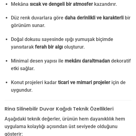
Mekâna
sıcak ve dengeli bir atmosfer
kazandırır.
Düz renk duvarlara göre
daha derinlikli ve karakterli
bir
görünüm sunar.
Doğal dokusu sayesinde ışığı yumuşak biçimde
yansıtarak
ferah bir algı
oluşturur.
Minimal desen yapısı ile
mekânı daraltmadan
dekoratif
etki sağlar.
Konut projeleri kadar
ticari ve mimari projeler
için de
uygundur.
Rina Silinebilir Duvar Kağıdı Teknik Özellikleri
Aşağıdaki teknik değerler, ürünün hem dayanıklılık hem
uygulama kolaylığı açısından üst seviyede olduğunu
gösterir: