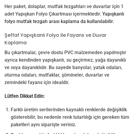
Her paket, dolaplar, mutfak tezgahları ve duvarlar için 1
adet Yapışkan Folyo Çıkartması içermektedir.
Yapışkanlı
folyo mutfak tezgah arası kaplama da kullanılabilir.
Şeffaf Yapışkanlı Folyo ile Fayans ve Duvar
Kaplama
Bu çıkartmalar, çevre dostu PVC malzemeden yapılmıştır
ayrıca kendinden yapışkanlı, su geçirmez, yağa dayanıklı
ve ısıya dayanıklıdır. Bu sayede banyolar, yatak odaları,
oturma odaları, mutfaklar, şömineler, duvarlar ve
zemindeki fayans için idealdir.
Lütfen Dikkat Edin:
Farklı üretim serilerinden kaynaklı renklerde değişiklik
gösterebilir, bu nedenle renk tutarlılığı için gereken tüm
paketleri aynı siparişte veriniz.