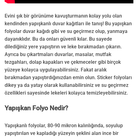
Evini şık bir görünüme kavuşturmanın kolay yolu olan
kendinden yapışkanlı duvar kağıtları ile tanış! Bu yapışkan
folyolar duvar kağıdı gibi ve su geçirmez olup, yanmaya
dayanıklıdır. Bu da onları güvenli kılar. Bu sayede
dilediğiniz yere yapıştırın ve leke bırakmadan çıkarın.
Ayrıca bu çıkartmaları duvarlar, masalar, mutfak
tezgahları, dolap kapakları ve çekmeceler gibi birçok
yüzeye kolayca uygulayabilirsiniz. Fakat aralık
bırakmadan yapıştırdığınızdan emin olun. Sticker folyoları
dikey ya da yatay olarak kullanabilirsiniz ve su geçirmez
özellikleri sayesinde lekeleri kolayca temizleyebilirsiniz.
Yapışkan Folyo Nedir?
Yapışkanlı folyolar, 80-90 mikron kalınlığında, soyulup
yapıştırılan ve kapladığı yüzeyin şeklini alan ince bir