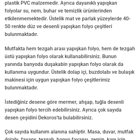
plastik PVC malzemedir. Ayrıca dayanıklı yapışkan
folyolar su, nem, buhar ve temizlik ürünlerinden
etkilenmemektedir. Üstelik mat ve parlak yüzeylerde 40-
50 renkte düz ve desenli yapışkan folyo çeşitleri
bulunmaktadır.
Mutfakta hem tezgah arası yapışkan folyo, hem de tezgah
üstü yapışkan folyo olarak kullanabilirsiniz. Bunun
yanında banyoda duşakabin yapışkan folyo olarak da
kullanıma uygundur. Üstelik dolap içi, buzdolabı ve bulaşık
makinesi için uygun yapışkan folyo çeşitlerimiz
bulunmaktadır.
İstediğiniz desene göre mermer, ahşap, tuğla desenli
yapışkan folyo tercih edebilirsiniz. Ayrıca çok sayıda
desen çeşidini Dekoros’ta bulabilirsiniz.
Çok sayıda kullanım alanına sahiptir. Masa, duvar, mutfak
dolabı, fayans, tezgah, banyo fayansı, zemin, kapı için