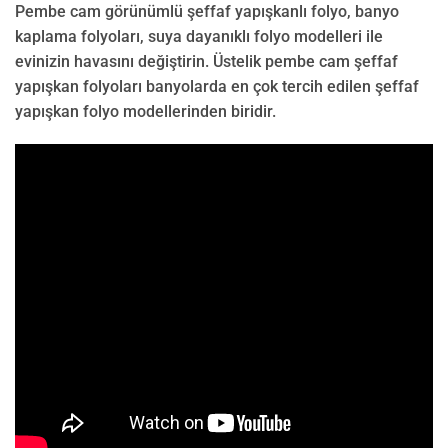
Pembe cam görünümlü şeffaf yapışkanlı folyo, banyo
kaplama folyoları, suya dayanıklı folyo modelleri ile
evinizin havasını değiştirin. Üstelik pembe cam şeffaf
yapışkan folyoları banyolarda en çok tercih edilen şeffaf
yapışkan folyo modellerinden biridir.