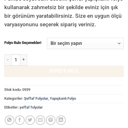
kullanarak zahmetsiz bir şekilde eviniz için şık
bir görünüm yaratabilirsiniz. Size en uygun ölçü
varyasyonunu seçerek sipariş veriniz.
Folyo Rulo Seçenekleri
Pembe Soyut Desenli Şeffaf Yapışkanlı Folyo, Kaplama Folyoları 09
SEPETE EKLE
Stok kodu:
0939
Kategoriler:
Şeffaf Folyolar
,
Yapışkanlı Folyo
Etiketler:
şeffaf folyolar