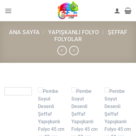
İçeriğe
atla
ANA SAYFA
/
YAPIŞKANLI FOLYO
/
ŞEFFAF
FOLYOLAR