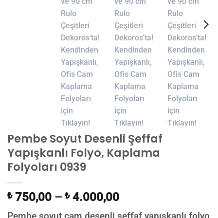
Pembe Soyut Desenli Şeffaf
Yapışkanlı Folyo, Kaplama
Folyoları 0939
₺
750,00
–
₺
4.000,00
Pembe soyut cam desenli şeffaf yapışkanlı folyo