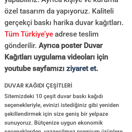
özel tasarım da yapıyoruz. Kaliteli
gerçekçi baskı harika duvar kağıtları.
Tüm Türkiye’ye
adrese teslim
gönderilir.
Ayrıca poster Duvar
Kağıtları uygulama videoları için
youtube sayfamızı
ziyaret et.
DUVAR KAĞIDI ÇEŞİTLERİ
Sitemizdeki 10 çeşit duvar baskı kağıdı
seçenekleriyle, evinizi istediğiniz gibi yeniden
şekillendirmek için size geniş bir yelpaze
sunuyoruz. Bütçenize uygun ekonomik
seçeneklerden, vazgeçilmez premium ürünlere