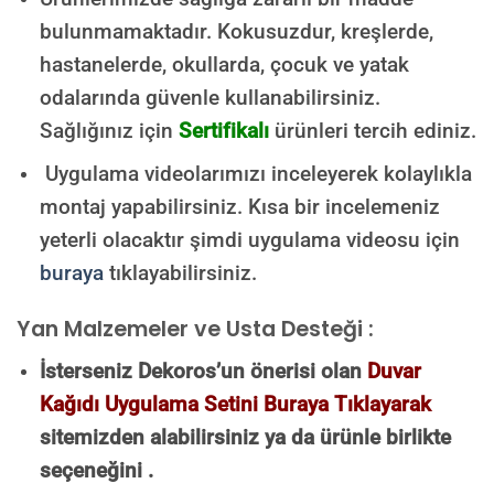
bulunmamaktadır.
Kokusuzdur, kreşlerde,
hastanelerde, okullarda, çocuk ve yatak
odalarında güvenle kullanabilirsiniz.
Sağlığınız için
Sertifikalı
ürünleri tercih ediniz.
Uygulama videolarımızı inceleyerek kolaylıkla
montaj yapabilirsiniz. Kısa bir incelemeniz
yeterli olacaktır şimdi uygulama videosu için
buraya
tıklayabilirsiniz.
Yan Malzemeler ve Usta Desteği :
İsterseniz Dekoros’un önerisi olan
Duvar
Kağıdı Uygulama Setini Buraya Tıklayarak
sitemizden alabilirsiniz ya da ürünle birlikte
seçeneğini .