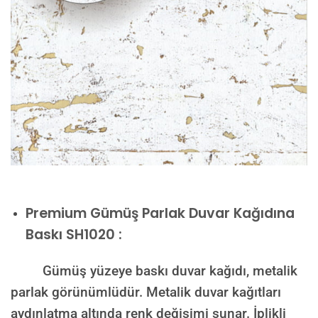
Premium
Gümüş Parlak Duvar Kağıdına
Baskı SH1020 :
Gümüş yüzeye baskı duvar kağıdı, metalik
parlak görünümlüdür. Metalik duvar kağıtları
aydınlatma altında renk değişimi sunar. İplikli