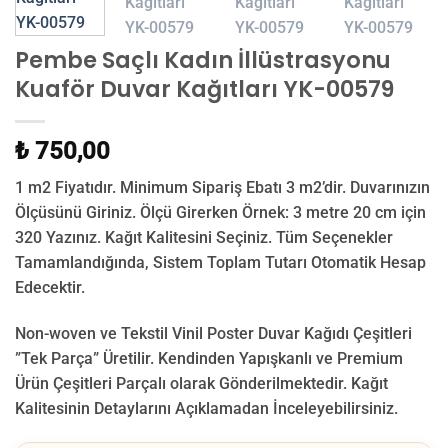
Pembe Saçlı Kadın İllüstrasyonu
Kuaför Duvar Kağıtları YK-00579
₺ 750,00
1 m2 Fiyatıdır. Minimum Sipariş Ebatı 3 m2’dir. Duvarınızın
Ölçüsünü Giriniz. Ölçü Girerken Örnek: 3 metre 20 cm için
320 Yazınız. Kağıt Kalitesini Seçiniz. Tüm Seçenekler
Tamamlandığında, Sistem Toplam Tutarı Otomatik Hesap
Edecektir.
Non-woven ve Tekstil Vinil Poster Duvar Kağıdı Çeşitleri
”Tek Parça” Üretilir.
Kendinden Yapışkanlı ve Premium
Ürün Çeşitleri Parçalı olarak Gönderilmektedir.
Kağıt
Kalitesinin Detaylarını Açıklamadan İnceleyebilirsiniz.