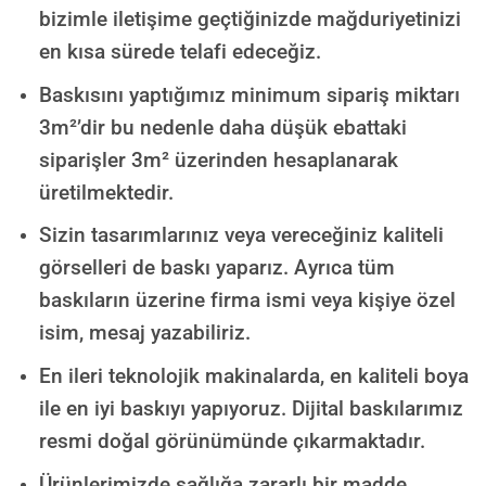
bizimle iletişime geçtiğinizde mağduriyetinizi
en kısa sürede telafi edeceğiz.
Baskısını yaptığımız minimum sipariş miktarı
3m²’dir bu nedenle daha düşük ebattaki
siparişler 3m² üzerinden hesaplanarak
üretilmektedir.
Sizin tasarımlarınız veya vereceğiniz kaliteli
görselleri de baskı yaparız. Ayrıca tüm
baskıların üzerine firma ismi veya kişiye özel
isim, mesaj yazabiliriz.
En ileri teknolojik makinalarda, en kaliteli boya
ile en iyi baskıyı yapıyoruz. Dijital baskılarımız
resmi doğal görünümünde çıkarmaktadır.
Ürünlerimizde sağlığa zararlı bir madde