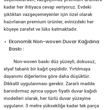
kadar her ihtiyaca cevap veriyoruz. Evdeki
şıklıktan vazgeçemeyenler için özel olarak
hazırlanan premium ürünler, evinizdeki her
köşeye zarafet ve lüks katmaktadır.
Ekonomik Non-woven Duvar Kağıdına
Baskı :
Non-woven baskı düz yüzeyli, dokusuz,
elyaf tabanlı bir kağıt çeşididir. Yırtılmaya
dayanımı diğerlerine göre daha düşüktür.
Dikkatli uygulanması gerekir. Zararlı madde
barındırmaz ayrıca uygun fiyatlı duvar kağıdı
modelleri olarak, her türlü duvar yüzeyine
uygulanır. 3 metre yüksekliğe kadar tek parça