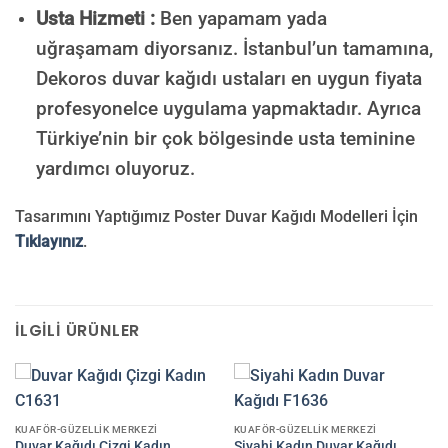
Usta Hizmeti :
Ben yapamam yada
uğraşamam diyorsanız. İstanbul’un tamamına,
Dekoros duvar kağıdı ustaları en uygun fiyata
profesyonelce uygulama yapmaktadır. Ayrıca
Türkiye’nin bir çok bölgesinde usta teminine
yardımcı oluyoruz.
Tasarımını Yaptığımız Poster Duvar Kağıdı Modelleri İçin
Tıklayınız
.
İLGILI ÜRÜNLER
KUAFÖR-GÜZELLIK MERKEZI
KUAFÖR-GÜZELLIK MERKEZI
Duvar Kağıdı Çizgi Kadın
Siyahi Kadın Duvar Kağıdı