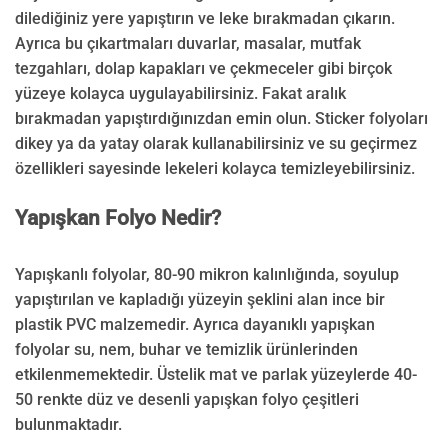
dilediğiniz yere yapıştırın ve leke bırakmadan çıkarın.
Ayrıca bu çıkartmaları duvarlar, masalar, mutfak
tezgahları, dolap kapakları ve çekmeceler gibi birçok
yüzeye kolayca uygulayabilirsiniz. Fakat aralık
bırakmadan yapıştırdığınızdan emin olun. Sticker folyoları
dikey ya da yatay olarak kullanabilirsiniz ve su geçirmez
özellikleri sayesinde lekeleri kolayca temizleyebilirsiniz.
Yapışkan Folyo Nedir?
Yapışkanlı folyolar, 80-90 mikron kalınlığında, soyulup
yapıştırılan ve kapladığı yüzeyin şeklini alan ince bir
plastik PVC malzemedir. Ayrıca dayanıklı yapışkan
folyolar su, nem, buhar ve temizlik ürünlerinden
etkilenmemektedir. Üstelik mat ve parlak yüzeylerde 40-
50 renkte düz ve desenli yapışkan folyo çeşitleri
bulunmaktadır.