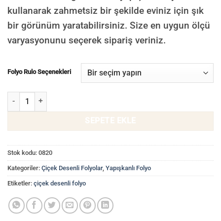
kullanarak zahmetsiz bir şekilde eviniz için şık
bir görünüm yaratabilirsiniz. Size en uygun ölçü
varyasyonunu seçerek sipariş veriniz.
Folyo Rulo Seçenekleri
Pembe Kırmızı Gül Yapışkanlı Folyo, Dolap Kaplama Folyoları 0820 
SEPETE EKLE
Stok kodu:
0820
Kategoriler:
Çiçek Desenli Folyolar
,
Yapışkanlı Folyo
Etiketler:
çiçek desenli folyo