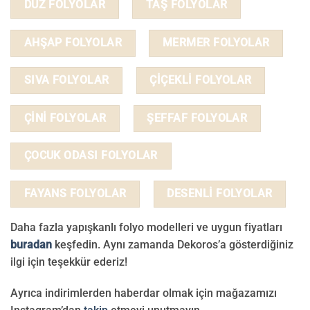
DÜZ FOLYOLAR
TAŞ FOLYOLAR
AHŞAP FOLYOLAR
MERMER FOLYOLAR
SIVA FOLYOLAR
ÇİÇEKLİ FOLYOLAR
ÇİNİ FOLYOLAR
ŞEFFAF FOLYOLAR
ÇOCUK ODASI FOLYOLAR
FAYANS FOLYOLAR
DESENLİ FOLYOLAR
Daha fazla yapışkanlı folyo modelleri ve uygun fiyatları
buradan
keşfedin. Aynı zamanda Dekoros’a gösterdiğiniz
ilgi için teşekkür ederiz!
Ayrıca indirimlerden haberdar olmak için mağazamızı