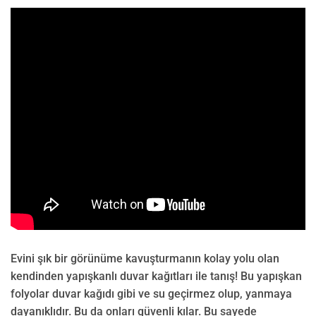
Evini şık bir görünüme kavuşturmanın kolay yolu olan
kendinden yapışkanlı duvar kağıtları ile tanış! Bu yapışkan
folyolar duvar kağıdı gibi ve su geçirmez olup, yanmaya
dayanıklıdır. Bu da onları güvenli kılar. Bu sayede