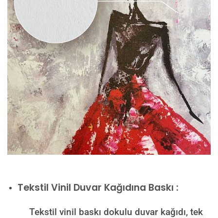
Tekstil Vinil Duvar Kağıdına Baskı :
Tekstil vinil baskı dokulu duvar kağıdı, tek