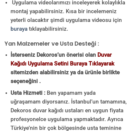
Uygulama videolarımızı inceleyerek kolaylıkla
montaj yapabilirsiniz. Kısa bir incelemeniz
yeterli olacaktır şimdi uygulama videosu için
buraya
tıklayabilirsiniz.
Yan Malzemeler ve Usta Desteği :
İsterseniz Dekoros’un önerisi olan
Duvar
Kağıdı Uygulama Setini Buraya Tıklayarak
sitemizden alabilirsiniz ya da ürünle birlikte
seçeneğini .
Usta Hizmeti :
Ben yapamam yada
uğraşamam diyorsanız. İstanbul’un tamamına,
Dekoros duvar kağıdı ustaları en uygun fiyata
profesyonelce uygulama yapmaktadır. Ayrıca
Türkiye’nin bir çok bölgesinde usta teminine