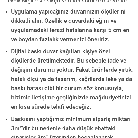
Teknik Bilgiler ve Sıkça Sorulan Sorulara Cevaplar :
Uygulama yapıcağınız duvarınızın ölçülerini
dikkatli alın. Özellikle duvardaki eğim ve
uygulamadaki terazi hatalarına karşı 5 cm en
ve boydan fazlalık vermenizi öneririz.
Dijital baskı duvar kağıtları kişiye özel
ölçülerde üretilmektedir. Bu sebeple iade ve
değişim durumu yoktur. Fakat ürünlerde yırtık,
hatalı ölçü ya da tasarım, kağıtlarda leke ya da
baskı hatası gibi bir durum söz konusuyla,
bizimle iletişime geçtiğinizde mağduriyetinizi
en kısa sürede telafi edeceğiz.
Baskısını yaptığımız minimum sipariş miktarı
3m²’dir bu nedenle daha düşük ebattaki
siparişler 3m² üzerinden hesaplanarak