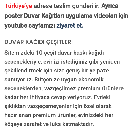
Türkiye’ye
adrese teslim gönderilir.
Ayrıca
poster Duvar Kağıtları uygulama videoları için
youtube sayfamızı
ziyaret et.
DUVAR KAĞIDI ÇEŞİTLERİ
Sitemizdeki 10 çeşit duvar baskı kağıdı
seçenekleriyle, evinizi istediğiniz gibi yeniden
şekillendirmek için size geniş bir yelpaze
sunuyoruz. Bütçenize uygun ekonomik
seçeneklerden, vazgeçilmez premium ürünlere
kadar her ihtiyaca cevap veriyoruz. Evdeki
şıklıktan vazgeçemeyenler için özel olarak
hazırlanan premium ürünler, evinizdeki her
köşeye zarafet ve lüks katmaktadır.