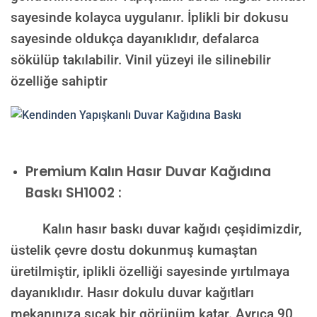
sayesinde kolayca uygulanır. İplikli bir dokusu
sayesinde oldukça dayanıklıdır, defalarca
sökülüp takılabilir. Vinil yüzeyi ile silinebilir
özelliğe sahiptir
Premium Kalın Hasır Duvar Kağıdına
Baskı SH1002 :
Kalın hasır baskı duvar kağıdı çeşidimizdir,
üstelik çevre dostu dokunmuş kumaştan
üretilmiştir, iplikli özelliği sayesinde yırtılmaya
dayanıklıdır. Hasır dokulu duvar kağıtları
mekanınıza sıcak bir görünüm katar. Ayrıca 90