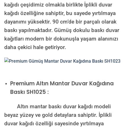
kağıdı çeşidimiz olmakla birlikte İplikli duvar
kağıdı özelliğine sahiptir, bu sayede yırtılmaya
dayanımı yüksektir. 90 cm’de bir parçalı olarak
baskı yapılmaktadır. Gümüş dokulu baskı duvar
kağıtları modern bir dokunuşla yaşam alanınızı
daha çekici hale getiriyor.
Premium
Altın Mantar Duvar Kağıdına
Baskı SH1025 :
Altın mantar baskı duvar kağıdı modeli
beyaz yüzey ve gold detaylara sahiptir. İplikli
duvar kağıdı özelliği sayesinde yırtılmaya