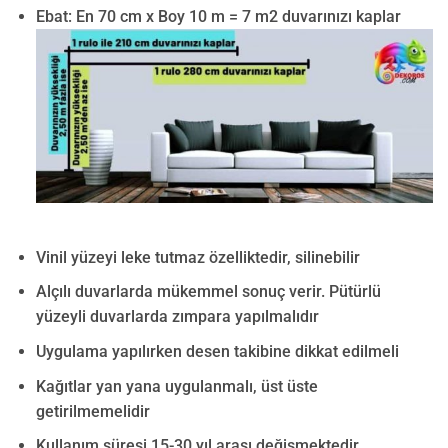
Ebat: En 70 cm x Boy 10 m = 7 m2 duvarınızı kaplar
Vinil yüzeyi leke tutmaz özelliktedir, silinebilir
Alçılı duvarlarda mükemmel sonuç verir. Pütürlü
yüzeyli duvarlarda zımpara yapılmalıdır
Uygulama yapılırken desen takibine dikkat edilmeli
Kağıtlar yan yana uygulanmalı, üst üste
getirilmemelidir
Kullanım süresi 15-30 yıl arası değişmektedir