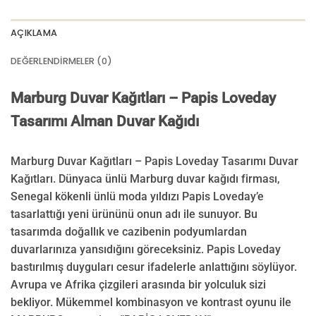
AÇIKLAMA
DEĞERLENDIRMELER (0)
Marburg Duvar Kağıtları – Papis Loveday
Tasarımı Alman Duvar Kağıdı
Marburg Duvar Kağıtları – Papis Loveday Tasarımı Duvar
Kağıtları. Dünyaca ünlü Marburg duvar kağıdı firması,
Senegal kökenli ünlü moda yıldızı Papis Loveday’e
tasarlattığı yeni ürününü onun adı ile sunuyor. Bu
tasarımda doğallık ve cazibenin podyumlardan
duvarlarınıza yansıdığını göreceksiniz. Papis Loveday
bastırılmış duyguları cesur ifadelerle anlattığını söylüyor.
Avrupa ve Afrika çizgileri arasında bir yolculuk sizi
bekliyor. Mükemmel kombinasyon ve kontrast oyunu ile