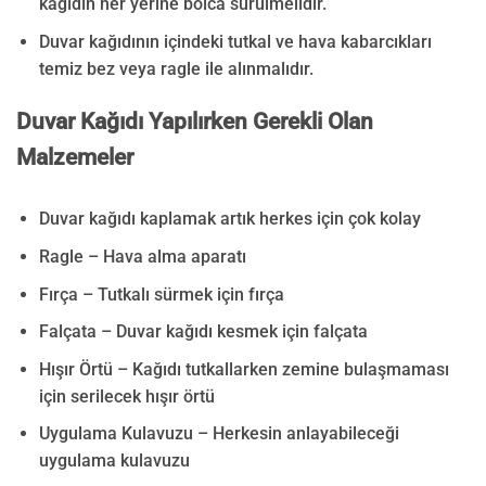
kağıdın her yerine bolca sürülmelidir.
Duvar kağıdının içindeki tutkal ve hava kabarcıkları
temiz bez veya ragle ile alınmalıdır.
Duvar Kağıdı Yapılırken Gerekli Olan
Malzemeler
Duvar kağıdı kaplamak artık herkes için çok kolay
Ragle – Hava alma aparatı
Fırça – Tutkalı sürmek için fırça
Falçata – Duvar kağıdı kesmek için falçata
Hışır Örtü – Kağıdı tutkallarken zemine bulaşmaması
için serilecek hışır örtü
Uygulama Kulavuzu – Herkesin anlayabileceği
uygulama kulavuzu