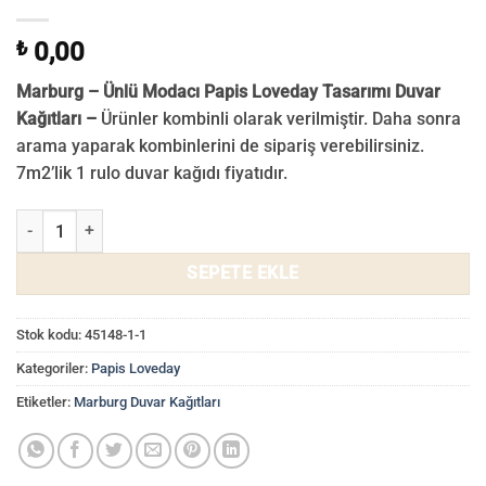
₺
0,00
Marburg – Ünlü Modacı Papis Loveday Tasarımı Duvar
Kağıtları –
Ürünler kombinli olarak verilmiştir. Daha sonra
arama yaparak kombinlerini de sipariş verebilirsiniz.
7m2’lik 1 rulo duvar kağıdı fiyatıdır.
Papis Loveday 33755 adet
SEPETE EKLE
Stok kodu:
45148-1-1
Kategoriler:
Papis Loveday
Etiketler:
Marburg Duvar Kağıtları