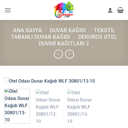
İçeriğe
atla
ANA SAYFA
/
DUVAR KAĞIDI
/
TEKSTIL
TABANLI DUVAR KAĞIDI
/
DEKOROS OTEL
DUVAR KAĞITLARI 2