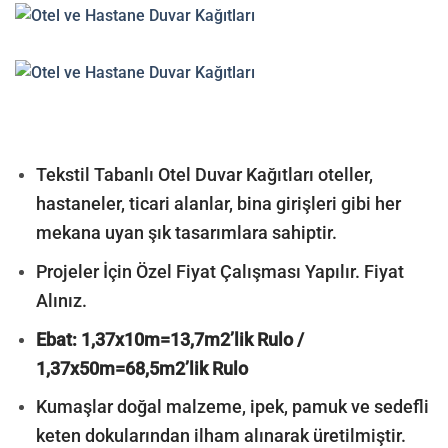
Tekstil Tabanlı Otel Duvar Kağıtları oteller,
hastaneler, ticari alanlar, bina girişleri gibi her
mekana uyan şık tasarımlara sahiptir.
Projeler İçin Özel Fiyat Çalışması Yapılır. Fiyat
Alınız.
Ebat: 1,37x10m=13,7m2’lik Rulo /
1,37x50m=68,5m2’lik Rulo
Kumaşlar doğal malzeme, ipek, pamuk ve sedefli
keten dokularından ilham alınarak üretilmiştir.