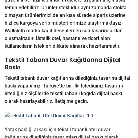
temin edebiliriz. Ürünler stokludur aynı zamanda stokta
olmayan ürünlerimizi de en kısa sürede sipariş üzerine
hızlıca kargoya verip müşterilerimize ulaştırmaktayız.
Wallcloth marka kağıt desenleri en son tasarımlardan
oluşmaktadır. Üstelik otel, hastane ve ticari alan
kullanıcıların istekleri dikkate alınarak hazırlanmıştır.
Tekstil Tabanlı Duvar Kağıtlarına Dijital
Baskı
Tekstil tabanlı duvar kağıtlarına dilediğiniz tasarımı dijital
baskı yapabiliriz. Türkiye’de bir ilk! İstediğiniz tasarımı
istediğiniz ölçülerde tekstil tabanlı kağıda dijital baskı
olarak hazırlayabiliriz.
İletişime
geçin.
Yatak başlığı arkası için tekstil tabanlı otel duvar
kağıtlarına dilediğiniz tasarımları dijital baskı olarak