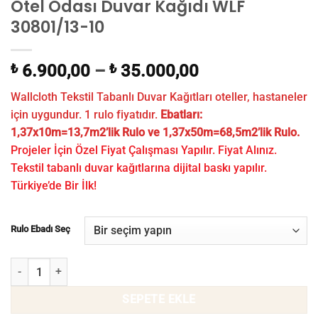
Otel Odası Duvar Kağıdı WLF
30801/13-10
₺
6.900,00
–
₺
35.000,00
Wallcloth Tekstil Tabanlı Duvar Kağıtları oteller, hastaneler
için uygundur. 1 rulo fiyatıdır.
Ebatları:
1,37x10m=13,7m2’lik Rulo ve 1,37x50m=68,5m2’lik Rulo.
Projeler İçin Özel Fiyat Çalışması Yapılır. Fiyat Alınız.
Tekstil tabanlı duvar kağıtlarına dijital baskı yapılır.
Türkiye’de Bir İlk!
Rulo Ebadı Seç
Otel Odası Duvar Kağıdı WLF 30801/13-10 adet
SEPETE EKLE