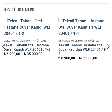
İLGILI ÜRÜNLER
DEKOROS OTEL DUVAR KAĞITLARI 1
DEKOROS OTEL DUVAR KAĞITLARI 1
Tekstil Tabanlı Otel Hastane
Tekstil Tabanlı Hastane Otel
Duvar Kağıdı WLF 20401 / 1-2
Duvar Kağıtları WLF 20401 / 1-
4
₺
6.900,00
–
₺
35.000,00
₺
6.900,00
–
₺
35.000,00