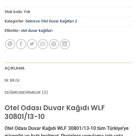
Stok kodu:
Yok
Kategoriler:
Dekoros Otel Duvar Kağıtları 2
Etiketler:
otel duvar kağıtları
AÇIKLAMA
EK BILGI
DEĞERLENDIRMELER (0)
Otel Odası Duvar Kağıdı WLF
30801/13-10
Otel Odası Duvar Kağıdı WLF 30801/13-10 tüm Türkiye’ye
güvenilir ve hızlı teslimat. Projelere uygulama için usta