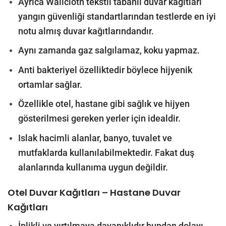
Ayrıca Wallcloth tekstil tabanlı duvar kağıtları
yangın güvenliği standartlarından testlerde en iyi
notu almış duvar kağıtlarındandır.
Aynı zamanda gaz salgılamaz, koku yapmaz.
Anti bakteriyel özelliktedir böylece hijyenik
ortamlar sağlar.
Özellikle otel, hastane gibi sağlık ve hijyen
gösterilmesi gereken yerler için idealdir.
Islak hacimli alanlar, banyo, tuvalet ve
mutfaklarda kullanılabilmektedir. Fakat duş
alanlarında kullanıma uygun değildir.
Otel Duvar Kağıtları – Hastane Duvar
Kağıtları
İplikli ve yırtılmaya dayanıklıdır bundan dolayı